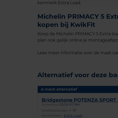
kenmerk Extra Load.
Michelin PRIMACY 5 Extr
kopen bij KwikFit
Koop de Michelin PRIMACY 5 Extra loa
plan ook gelijk online je montageafspra
Lees meer informatie over de maat v
Alternatief voor deze b
A-merk alternatief
Bridgestone POTENZA SPORT
Zomerband
225/50 R17 98Y
Snelheidsindex:
Y
Kenmerken:
Extra Load