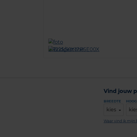
Vind jouw p
BREEDTE
HOOG
kies
kie
Waar vind ik mij