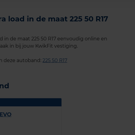
a load in de maat 225 50 R17
d in de maat 225 50 R17 eenvoudig online en
ak in bij jouw KwikFit vestiging.
an deze autoband:
225 50 R17
and
 EVO