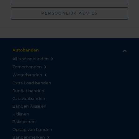
PERSOONLIJK ADVIES
Autobanden
All-seasonbanden
Zomerbanden
Winterbanden
Extra Load banden
Runflat banden
Caravanbanden
Banden wisselen
Uitlijnen
Balanceren
Opslag van banden
Bandenmerken