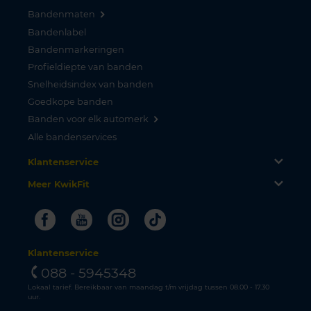
Bandenmaten
Bandenlabel
Bandenmarkeringen
Profieldiepte van banden
Snelheidsindex van banden
Goedkope banden
Banden voor elk automerk
Alle bandenservices
Klantenservice
Meer KwikFit
Facebook
Youtube
Instagram
Tiktok
Klantenservice
088 - 5945348
Lokaal tarief. Bereikbaar van maandag t/m vrijdag tussen 08.00 - 17.30
uur.