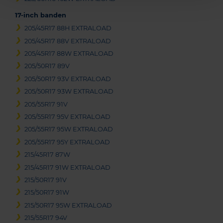
17-inch banden
205/45R17 88H EXTRALOAD
205/45R17 88V EXTRALOAD
205/45R17 88W EXTRALOAD
205/50R17 89V
205/50R17 93V EXTRALOAD
205/50R17 93W EXTRALOAD
205/55R17 91V
205/55R17 95V EXTRALOAD
205/55R17 95W EXTRALOAD
205/55R17 95Y EXTRALOAD
215/45R17 87W
215/45R17 91W EXTRALOAD
215/50R17 91V
215/50R17 91W
215/50R17 95W EXTRALOAD
215/55R17 94V