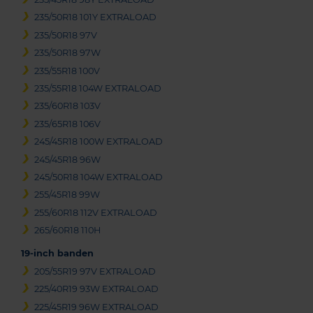
235/50R18 101Y EXTRALOAD
235/50R18 97V
235/50R18 97W
235/55R18 100V
235/55R18 104W EXTRALOAD
235/60R18 103V
235/65R18 106V
245/45R18 100W EXTRALOAD
245/45R18 96W
245/50R18 104W EXTRALOAD
255/45R18 99W
255/60R18 112V EXTRALOAD
265/60R18 110H
19-inch banden
205/55R19 97V EXTRALOAD
225/40R19 93W EXTRALOAD
225/45R19 96W EXTRALOAD