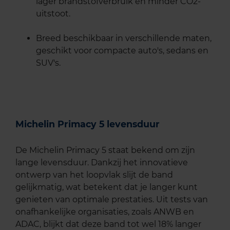
lager brandstofverbruik en minder CO2-
uitstoot.
Breed beschikbaar in verschillende maten,
geschikt voor compacte auto's, sedans en
SUV's.
Michelin Primacy 5 levensduur
De Michelin Primacy 5 staat bekend om zijn
lange levensduur. Dankzij het innovatieve
ontwerp van het loopvlak slijt de band
gelijkmatig, wat betekent dat je langer kunt
genieten van optimale prestaties. Uit tests van
onafhankelijke organisaties, zoals ANWB en
ADAC, blijkt dat deze band tot wel 18% langer