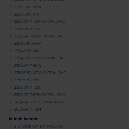
225/55R17 97W
225/55R17 97Y
225/60R17 103V EXTRALOAD
225/60R17 99V
225/65R17 106V EXTRALOAD
235/45R17 94W
235/45R17 94Y
235/45R17 97W EXTRALOAD
235/50R17 96W
235/55R17 103W EXTRALOAD
235/55R17 99V
235/60R17 102V
235/65R17 108V EXTRALOAD
245/45R17 99Y EXTRALOAD
265/65R17 112H
18-inch banden
215/40R18 89Y EXTRALOAD