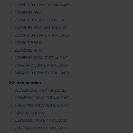
225/50R19 100W EXTRALOAD
225/55R19 99V
235/40R19 96W EXTRALOAD
235/45R19 99W EXTRALOAD
235/50R19 103W EXTRALOAD
235/50R19 99V
235/55R19 101V
235/55R19 105W EXTRALOAD
245/40R19 98W EXTRALOAD
245/45R19 102W EXTRALOAD
20-inch banden
195/55R20 95H EXTRALOAD
235/45R20 100W EXTRALOAD
245/45R20 103W EXTRALOAD
245/50R20 102W
255/55R20 110V EXTRALOAD
265/50R20 111V EXTRALOAD