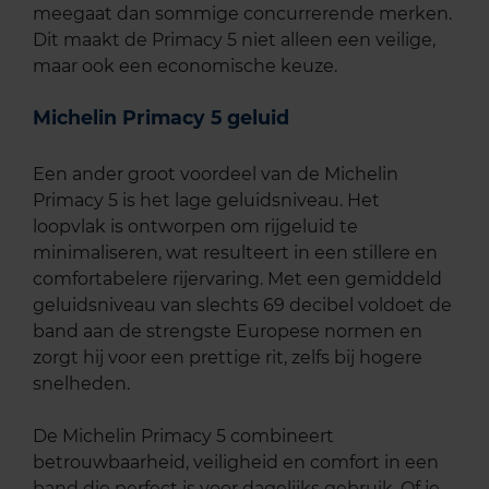
meegaat dan sommige concurrerende merken.
Dit maakt de Primacy 5 niet alleen een veilige,
maar ook een economische keuze.
Michelin Primacy 5 geluid
Een ander groot voordeel van de Michelin
Primacy 5 is het lage geluidsniveau. Het
loopvlak is ontworpen om rijgeluid te
minimaliseren, wat resulteert in een stillere en
comfortabelere rijervaring. Met een gemiddeld
geluidsniveau van slechts 69 decibel voldoet de
band aan de strengste Europese normen en
zorgt hij voor een prettige rit, zelfs bij hogere
snelheden.
De Michelin Primacy 5 combineert
betrouwbaarheid, veiligheid en comfort in een
band die perfect is voor dagelijks gebruik. Of je