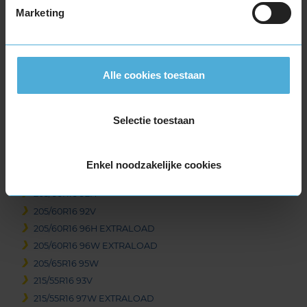
195/55R16 87H
Marketing
195/55R16 87V
195/55R16 91V EXTRALOAD
195/55R16 91W EXTRALOAD
195/60R16 89H
Alle cookies toestaan
195/60R16 93V EXTRALOAD
205/55R16 91H
Selectie toestaan
205/55R16 91V
205/55R16 91W
205/55R16 94H EXTRALOAD
Enkel noodzakelijke cookies
205/55R16 94V EXTRALOAD
205/60R16 92H
205/60R16 92V
205/60R16 96H EXTRALOAD
205/60R16 96W EXTRALOAD
205/65R16 95W
215/55R16 93V
215/55R16 97W EXTRALOAD