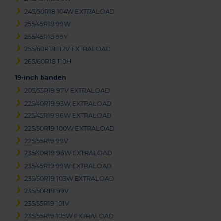
245/50R18 104W EXTRALOAD
255/45R18 99W
255/45R18 99Y
255/60R18 112V EXTRALOAD
265/60R18 110H
19-inch banden
205/55R19 97V EXTRALOAD
225/40R19 93W EXTRALOAD
225/45R19 96W EXTRALOAD
225/50R19 100W EXTRALOAD
225/55R19 99V
235/40R19 96W EXTRALOAD
235/45R19 99W EXTRALOAD
235/50R19 103W EXTRALOAD
235/50R19 99V
235/55R19 101V
235/55R19 105W EXTRALOAD