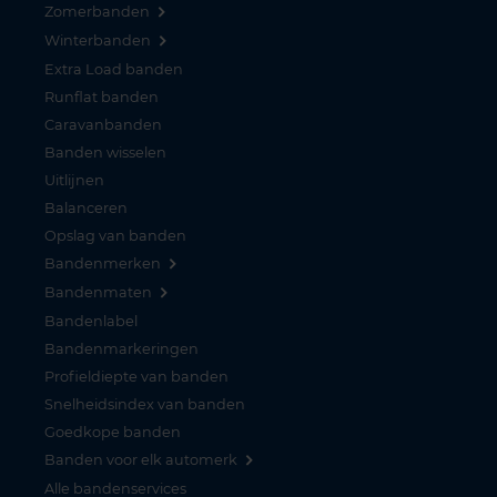
Zomerbanden
Winterbanden
Extra Load banden
Runflat banden
Caravanbanden
Banden wisselen
Uitlijnen
Balanceren
Opslag van banden
Bandenmerken
Bandenmaten
Bandenlabel
Bandenmarkeringen
Profieldiepte van banden
Snelheidsindex van banden
Goedkope banden
Banden voor elk automerk
Alle bandenservices