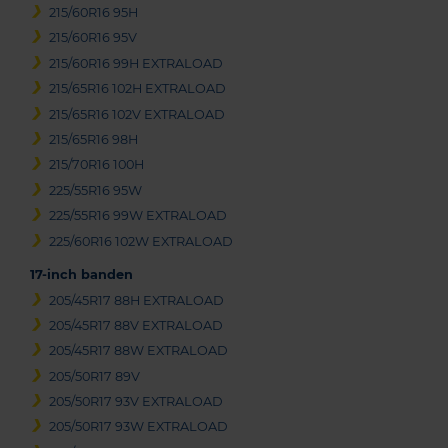
215/60R16 95H
215/60R16 95V
215/60R16 99H EXTRALOAD
215/65R16 102H EXTRALOAD
215/65R16 102V EXTRALOAD
215/65R16 98H
215/70R16 100H
225/55R16 95W
225/55R16 99W EXTRALOAD
225/60R16 102W EXTRALOAD
17-inch banden
205/45R17 88H EXTRALOAD
205/45R17 88V EXTRALOAD
205/45R17 88W EXTRALOAD
205/50R17 89V
205/50R17 93V EXTRALOAD
205/50R17 93W EXTRALOAD