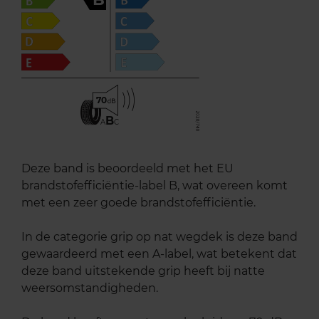
70
B
A
C
Deze band is beoordeeld met het EU
brandstofefficiëntie-label B, wat overeen komt
met een zeer goede brandstofefficiëntie.
In de categorie grip op nat wegdek is deze band
gewaardeerd met een A-label, wat betekent dat
deze band uitstekende grip heeft bij natte
weersomstandigheden.