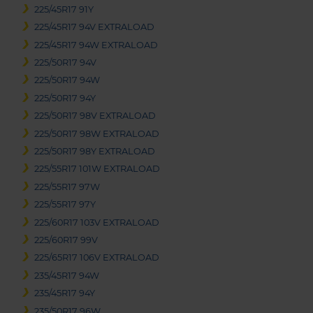
225/45R17 91Y
225/45R17 94V EXTRALOAD
225/45R17 94W EXTRALOAD
225/50R17 94V
225/50R17 94W
225/50R17 94Y
225/50R17 98V EXTRALOAD
225/50R17 98W EXTRALOAD
225/50R17 98Y EXTRALOAD
225/55R17 101W EXTRALOAD
225/55R17 97W
225/55R17 97Y
225/60R17 103V EXTRALOAD
225/60R17 99V
225/65R17 106V EXTRALOAD
235/45R17 94W
235/45R17 94Y
235/50R17 96W