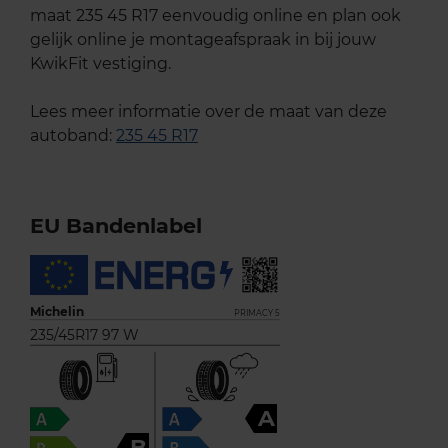
maat 235 45 R17 eenvoudig online en plan ook
gelijk online je montageafspraak in bij jouw
KwikFit vestiging.
Lees meer informatie over de maat van deze
autoband:
235 45 R17
EU Bandenlabel
Michelin
PRIMACY 5
235/45R17 97 W
A
B