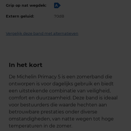
Grip op nat wegdek:
A
Extern geluid:
70dB
Vergelijk deze band met alternatieven
In het kort
De Michelin Primacy 5 is een zomerband die
ontworpen is voor dagelijks gebruik en biedt
een uitstekende combinatie van veiligheid,
comfort en duurzaamheid. Deze band is ideaal
voor bestuurders die waarde hechten aan
betrouwbare prestaties onder diverse
omstandigheden, van natte wegen tot hoge
temperaturen in de zomer.