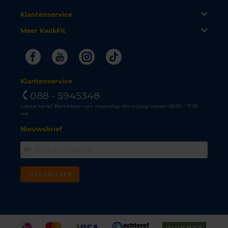
Klantenservice
Meer KwikFit
Facebook
Youtube
Instagram
Tiktok
Klantenservice
088 - 5945348
Lokaal tarief. Bereikbaar van maandag t/m vrijdag tussen 08.00 - 17.30
uur.
Nieuwsbrief
INSCHRIJVEN