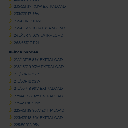
235/55R17 103W EXTRALOAD
235/55R17 99V
235/60R17 102V
235/65R17 108V EXTRALOAD
245/45R17 99Y EXTRALOAD
265/65R17 112H
18-inch banden
215/40R18 89Y EXTRALOAD
215/45R18 93W EXTRALOAD
215/50R18 92V
215/50R18 92W
215/55R18 99V EXTRALOAD
225/40R18 92Y EXTRALOAD
225/45R18 91W
225/45R18 95W EXTRALOAD
225/45R18 95Y EXTRALOAD
225/50R18 95V