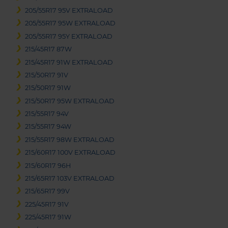
205/55R17 95V EXTRALOAD
205/55R17 95W EXTRALOAD
205/55R17 95Y EXTRALOAD
215/45R17 87W
215/45R17 91W EXTRALOAD
215/50R17 91V
215/50R17 91W
215/50R17 95W EXTRALOAD
215/55R17 94V
215/55R17 94W
215/55R17 98W EXTRALOAD
215/60R17 100V EXTRALOAD
215/60R17 96H
215/65R17 103V EXTRALOAD
215/65R17 99V
225/45R17 91V
225/45R17 91W