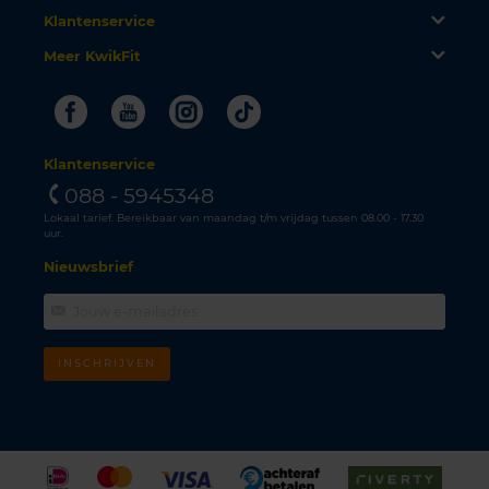
Klantenservice
Meer KwikFit
Facebook
Youtube
Instagram
Tiktok
Klantenservice
088 - 5945348
Lokaal tarief. Bereikbaar van maandag t/m vrijdag tussen 08.00 - 17.30
uur.
Nieuwsbrief
INSCHRIJVEN