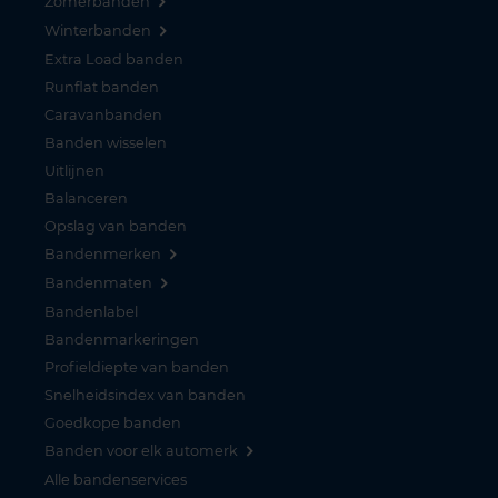
Zomerbanden
Winterbanden
Extra Load banden
Runflat banden
Caravanbanden
Banden wisselen
Uitlijnen
Balanceren
Opslag van banden
Bandenmerken
Bandenmaten
Bandenlabel
Bandenmarkeringen
Profieldiepte van banden
Snelheidsindex van banden
Goedkope banden
Banden voor elk automerk
Alle bandenservices