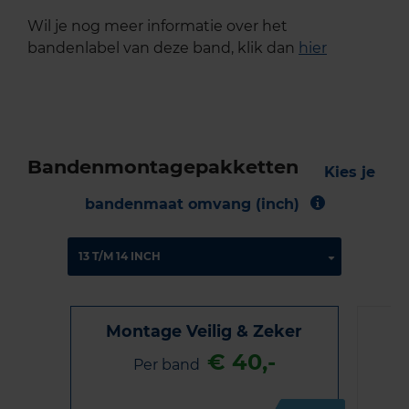
Wil je nog meer informatie over het
bandenlabel van deze band, klik dan
hier
Bandenmontagepakketten
Kies je
bandenmaat omvang (inch)
Montage Veilig & Zeker
€ 40,-
Per band