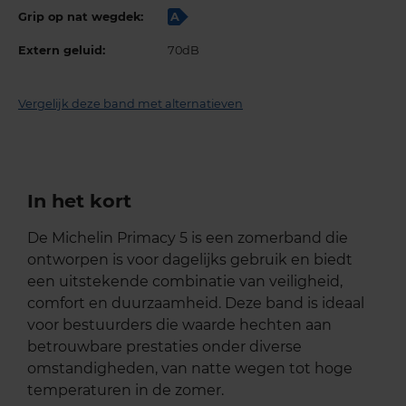
Grip op nat wegdek:
A
Extern geluid:
70dB
Vergelijk deze band met alternatieven
In het kort
De Michelin Primacy 5 is een zomerband die
ontworpen is voor dagelijks gebruik en biedt
een uitstekende combinatie van veiligheid,
comfort en duurzaamheid. Deze band is ideaal
voor bestuurders die waarde hechten aan
betrouwbare prestaties onder diverse
omstandigheden, van natte wegen tot hoge
temperaturen in de zomer.