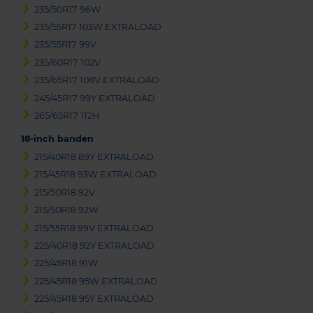
235/50R17 96W
235/55R17 103W EXTRALOAD
235/55R17 99V
235/60R17 102V
235/65R17 108V EXTRALOAD
245/45R17 99Y EXTRALOAD
265/65R17 112H
18-inch banden
215/40R18 89Y EXTRALOAD
215/45R18 93W EXTRALOAD
215/50R18 92V
215/50R18 92W
215/55R18 99V EXTRALOAD
225/40R18 92Y EXTRALOAD
225/45R18 91W
225/45R18 95W EXTRALOAD
225/45R18 95Y EXTRALOAD