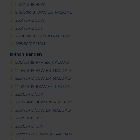
245/45R18 96W
245/50R18 104W EXTRALOAD
255/45R18 99W
255/45R18 99Y
255/60R18 112V EXTRALOAD
265/60R18 110H
19-inch banden
205/55R19 97V EXTRALOAD
225/40R19 93W EXTRALOAD
225/45R19 96W EXTRALOAD
225/50R19 100W EXTRALOAD
225/55R19 99V
235/40R19 96W EXTRALOAD
235/45R19 99W EXTRALOAD
235/50R19 99V
235/55R19 101V
235/55R19 105W EXTRALOAD