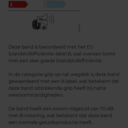
70
B
A
C
Deze band is beoordeeld met het EU
brandstofefficiëntie-label B, wat overeen komt
met een zeer goede brandstofefficiëntie.
In de categorie grip op nat wegdek is deze band
gewaardeerd met een A-label, wat betekent dat
deze band uitstekende grip heeft bij natte
weersomstandigheden.
De band heeft een extern rolgeluid van 70 dB
met B-notering, wat betekent dat deze band
een normale geluidsproductie heeft.