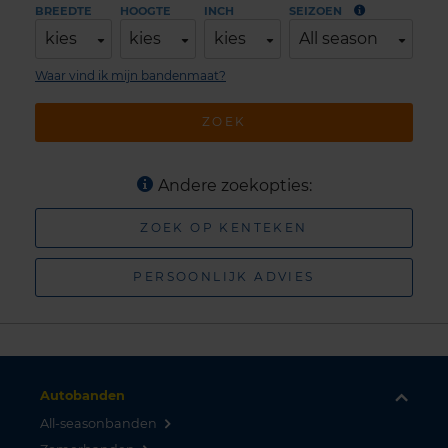
BREEDTE
HOOGTE
INCH
SEIZOEN
kies
kies
kies
All season
Waar vind ik mijn bandenmaat?
ZOEK
Andere zoekopties:
ZOEK OP KENTEKEN
PERSOONLIJK ADVIES
Autobanden
All-seasonbanden