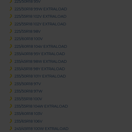
225/50R18 95V
225/50R18 99W EXTRALOAD
225/55R18 102V EXTRALOAD
225/55R18 102Y EXTRALOAD
225/55R18 98V
225/60R18 100V
225/60R18 104V EXTRALOAD
235/40R18 95Y EXTRALOAD
235/45R18 98W EXTRALOAD
235/45R18 98Y EXTRALOAD
235/50R18 101Y EXTRALOAD
235/50R18 97V
235/50R18 97W
235/55R18 100V
235/55R18 104W EXTRALOAD
235/60R18 103V
235/65R18 106V
245/45R18 100W EXTRALOAD