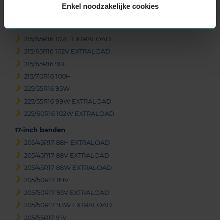
215/60R16 95H
Enkel noodzakelijke cookies
215/60R16 95V
215/60R16 99H EXTRALOAD
215/65R16 102H EXTRALOAD
215/65R16 102V EXTRALOAD
215/65R16 98H
215/70R16 100H
225/55R16 95W
225/55R16 99W EXTRALOAD
225/60R16 102W EXTRALOAD
17-inch banden
205/45R17 88H EXTRALOAD
205/45R17 88V EXTRALOAD
205/45R17 88W EXTRALOAD
205/50R17 89V
205/50R17 93V EXTRALOAD
205/50R17 93W EXTRALOAD
205/55R17 91V