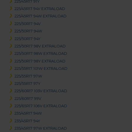
225/45R17 91Y
225/45R17 94V EXTRALOAD
225/45R17 94W EXTRALOAD
225/50R17 94V
225/50R17 94W
225/50R17 94Y
225/50R17 98V EXTRALOAD
225/50R17 98W EXTRALOAD
225/50R17 98Y EXTRALOAD
225/55R17 101W EXTRALOAD
225/55R17 97W
225/55R17 97Y
225/60R17 103V EXTRALOAD
225/60R17 99V
225/65R17 106V EXTRALOAD
235/45R17 94W
235/45R17 94Y
235/45R17 97W EXTRALOAD