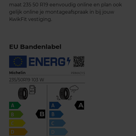
maat 235 50 R19 eenvoudig online en plan ook
gelijk online je montageafspraak in bij jouw
KwikFit vestiging.
EU Bandenlabel
Michelin
PRIMACY 5
235/50R19 103 W
A
B