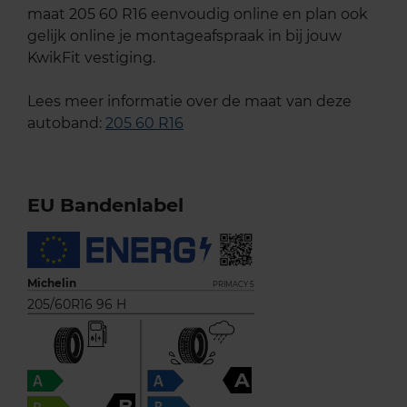
maat 205 60 R16 eenvoudig online en plan ook
gelijk online je montageafspraak in bij jouw
KwikFit vestiging.
Lees meer informatie over de maat van deze
autoband:
205 60 R16
EU Bandenlabel
Michelin
PRIMACY 5
205/60R16 96 H
A
B