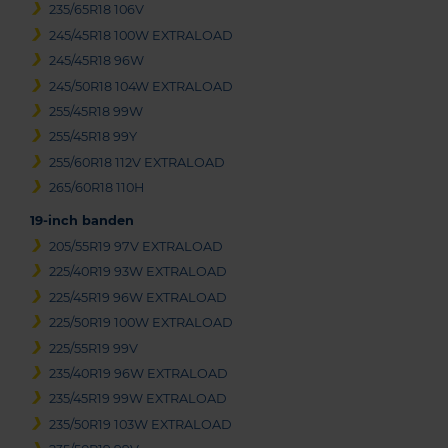
235/65R18 106V
245/45R18 100W EXTRALOAD
245/45R18 96W
245/50R18 104W EXTRALOAD
255/45R18 99W
255/45R18 99Y
255/60R18 112V EXTRALOAD
265/60R18 110H
19-inch banden
205/55R19 97V EXTRALOAD
225/40R19 93W EXTRALOAD
225/45R19 96W EXTRALOAD
225/50R19 100W EXTRALOAD
225/55R19 99V
235/40R19 96W EXTRALOAD
235/45R19 99W EXTRALOAD
235/50R19 103W EXTRALOAD