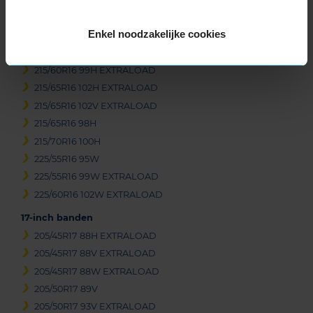
215/55R16 97W EXTRALOAD
Enkel noodzakelijke cookies
215/60R16 95H
215/60R16 95V
215/60R16 99H EXTRALOAD
215/65R16 102H EXTRALOAD
215/65R16 102V EXTRALOAD
215/65R16 98H
215/70R16 100H
225/55R16 95W
225/55R16 99W EXTRALOAD
225/60R16 102W EXTRALOAD
17-inch banden
205/45R17 88H EXTRALOAD
205/45R17 88V EXTRALOAD
205/45R17 88W EXTRALOAD
205/50R17 89V
205/50R17 93V EXTRALOAD