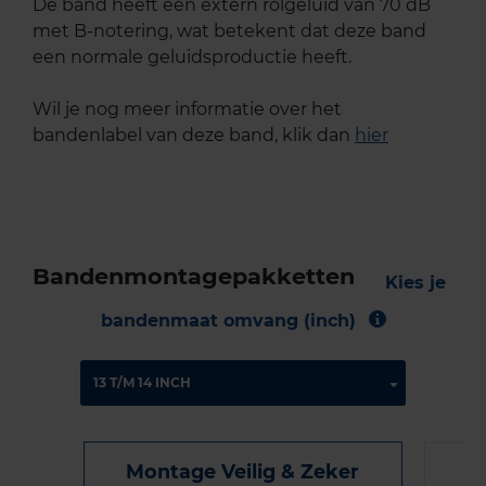
De band heeft een extern rolgeluid van 70 dB
met B-notering, wat betekent dat deze band
een normale geluidsproductie heeft.
Wil je nog meer informatie over het
bandenlabel van deze band, klik dan
hier
Bandenmontagepakketten
Kies je
bandenmaat omvang (inch)
Montage Veilig & Zeker