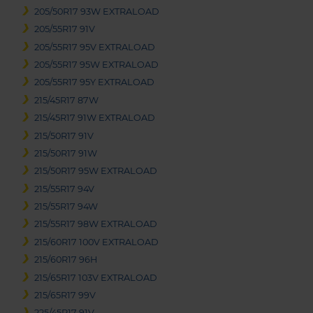
205/50R17 93W EXTRALOAD
205/55R17 91V
205/55R17 95V EXTRALOAD
205/55R17 95W EXTRALOAD
205/55R17 95Y EXTRALOAD
215/45R17 87W
215/45R17 91W EXTRALOAD
215/50R17 91V
215/50R17 91W
215/50R17 95W EXTRALOAD
215/55R17 94V
215/55R17 94W
215/55R17 98W EXTRALOAD
215/60R17 100V EXTRALOAD
215/60R17 96H
215/65R17 103V EXTRALOAD
215/65R17 99V
225/45R17 91V