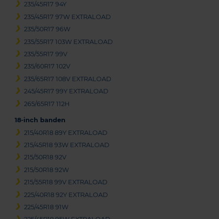
235/45R17 94Y
235/45R17 97W EXTRALOAD
235/50R17 96W
235/55R17 103W EXTRALOAD
235/55R17 99V
235/60R17 102V
235/65R17 108V EXTRALOAD
245/45R17 99Y EXTRALOAD
265/65R17 112H
18-inch banden
215/40R18 89Y EXTRALOAD
215/45R18 93W EXTRALOAD
215/50R18 92V
215/50R18 92W
215/55R18 99V EXTRALOAD
225/40R18 92Y EXTRALOAD
225/45R18 91W