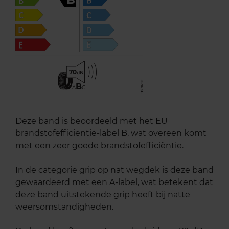
70
B
A
C
Deze band is beoordeeld met het EU
brandstofefficiëntie-label B, wat overeen komt
met een zeer goede brandstofefficiëntie.
In de categorie grip op nat wegdek is deze band
gewaardeerd met een A-label, wat betekent dat
deze band uitstekende grip heeft bij natte
weersomstandigheden.