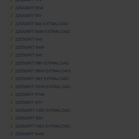
225/45R17 91W
225/45R17 91Y
225/45R17 94V EXTRALOAD
225/45R17 94W EXTRALOAD
225/50R17 94V
225/50R17 94W
225/50R17 94Y
225/50R17 98V EXTRALOAD
225/50R17 98W EXTRALOAD
225/50R17 98Y EXTRALOAD
225/55R17 101W EXTRALOAD
225/55R17 97W
225/55R17 97Y
225/60R17 103V EXTRALOAD
225/60R17 99V
225/65R17 106V EXTRALOAD
235/45R17 94W