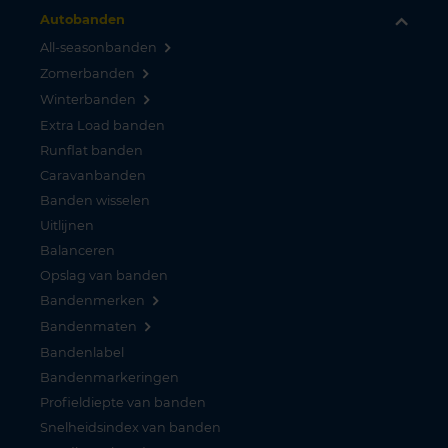
Autobanden
All-seasonbanden
Zomerbanden
Winterbanden
Extra Load banden
Runflat banden
Caravanbanden
Banden wisselen
Uitlijnen
Balanceren
Opslag van banden
Bandenmerken
Bandenmaten
Bandenlabel
Bandenmarkeringen
Profieldiepte van banden
Snelheidsindex van banden