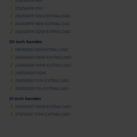
235/50R19 99V
235/55R19 101V
235/55R19 105W EXTRALOAD
245/40R19 98W EXTRALOAD
245/45R19 102W EXTRALOAD
20-inch banden
195/55R20 95H EXTRALOAD
235/45R20 100W EXTRALOAD
245/45R20 103W EXTRALOAD
245/50R20 102W
255/55R20 110V EXTRALOAD
265/50R20 111V EXTRALOAD
21-inch banden
245/40R21 100W EXTRALOAD
275/45R21 110W EXTRALOAD