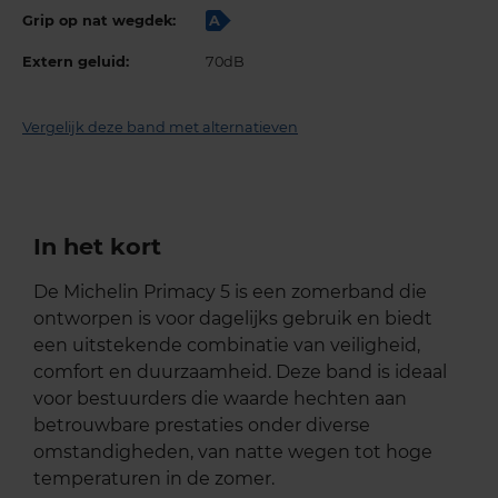
Grip op nat wegdek:
A
Extern geluid:
70dB
Vergelijk deze band met alternatieven
In het kort
De Michelin Primacy 5 is een zomerband die
ontworpen is voor dagelijks gebruik en biedt
een uitstekende combinatie van veiligheid,
comfort en duurzaamheid. Deze band is ideaal
voor bestuurders die waarde hechten aan
betrouwbare prestaties onder diverse
omstandigheden, van natte wegen tot hoge
temperaturen in de zomer.