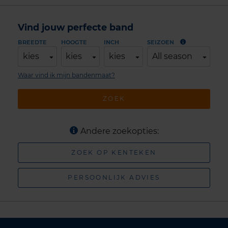
Vind jouw perfecte band
BREEDTE
HOOGTE
INCH
SEIZOEN
kies
kies
kies
All season
Waar vind ik mijn bandenmaat?
ZOEK
Andere zoekopties:
ZOEK OP KENTEKEN
PERSOONLIJK ADVIES