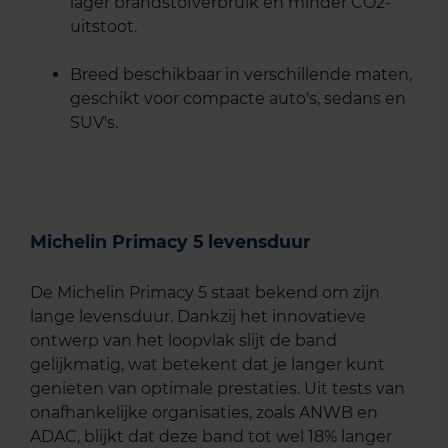
lager brandstofverbruik en minder CO2-
uitstoot.
Breed beschikbaar in verschillende maten,
geschikt voor compacte auto's, sedans en
SUV's.
Michelin Primacy 5 levensduur
De Michelin Primacy 5 staat bekend om zijn
lange levensduur. Dankzij het innovatieve
ontwerp van het loopvlak slijt de band
gelijkmatig, wat betekent dat je langer kunt
genieten van optimale prestaties. Uit tests van
onafhankelijke organisaties, zoals ANWB en
ADAC, blijkt dat deze band tot wel 18% langer