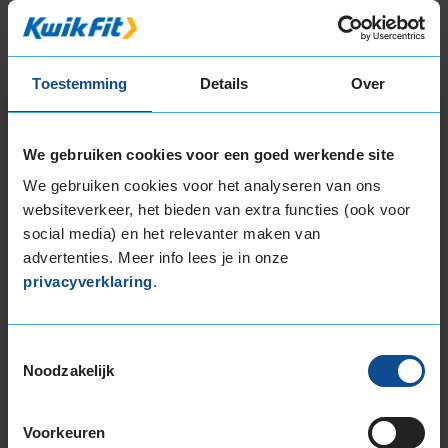
Item
1
of
3
Toestemming
Details
Over
Beschikbare bandenmaten
We gebruiken cookies voor een goed werkende site
16-inch banden
We gebruiken cookies voor het analyseren van ons
195/55R16 87H
websiteverkeer, het bieden van extra functies (ook voor
social media) en het relevanter maken van
195/55R16 87V
advertenties. Meer info lees je in onze
195/55R16 91V EXTRALOAD
privacyverklaring
.
195/55R16 91W EXTRALOAD
195/60R16 89H
195/60R16 93V EXTRALOAD
Toestemmingsselectie
205/55R16 91H
Noodzakelijk
205/55R16 91V
205/55R16 91W
Voorkeuren
205/55R16 94H EXTRALOAD