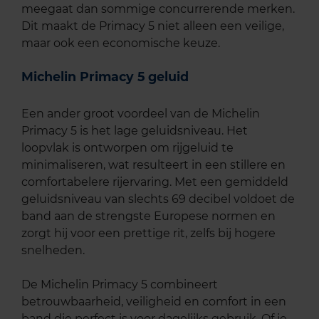
meegaat dan sommige concurrerende merken.
Dit maakt de Primacy 5 niet alleen een veilige,
maar ook een economische keuze.
Michelin Primacy 5 geluid
Een ander groot voordeel van de Michelin
Primacy 5 is het lage geluidsniveau. Het
loopvlak is ontworpen om rijgeluid te
minimaliseren, wat resulteert in een stillere en
comfortabelere rijervaring. Met een gemiddeld
geluidsniveau van slechts 69 decibel voldoet de
band aan de strengste Europese normen en
zorgt hij voor een prettige rit, zelfs bij hogere
snelheden.
De Michelin Primacy 5 combineert
betrouwbaarheid, veiligheid en comfort in een
band die perfect is voor dagelijks gebruik. Of je