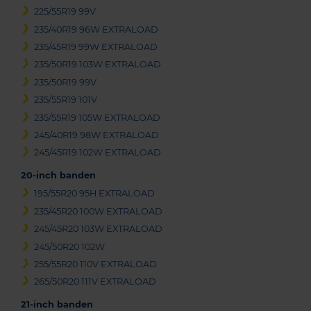
225/55R19 99V
235/40R19 96W EXTRALOAD
235/45R19 99W EXTRALOAD
235/50R19 103W EXTRALOAD
235/50R19 99V
235/55R19 101V
235/55R19 105W EXTRALOAD
245/40R19 98W EXTRALOAD
245/45R19 102W EXTRALOAD
20-inch banden
195/55R20 95H EXTRALOAD
235/45R20 100W EXTRALOAD
245/45R20 103W EXTRALOAD
245/50R20 102W
255/55R20 110V EXTRALOAD
265/50R20 111V EXTRALOAD
21-inch banden