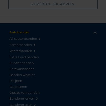
PERSOONLIJK ADVIES
Autobanden
All-seasonbanden
Zomerbanden
Winterbanden
Extra Load banden
Runflat banden
Caravanbanden
Banden wisselen
Uitlijnen
Balanceren
Opslag van banden
Bandenmerken
Bandenmaten