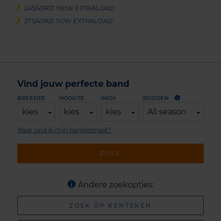
245/40R21 100W EXTRALOAD
275/45R21 110W EXTRALOAD
Vind jouw perfecte band
BREEDTE
HOOGTE
INCH
SEIZOEN
kies
kies
kies
All season
Waar vind ik mijn bandenmaat?
ZOEK
Andere zoekopties:
ZOEK OP KENTEKEN