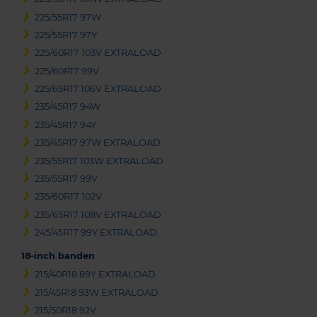
225/55R17 97W
225/55R17 97Y
225/60R17 103V EXTRALOAD
225/60R17 99V
225/65R17 106V EXTRALOAD
235/45R17 94W
235/45R17 94Y
235/45R17 97W EXTRALOAD
235/55R17 103W EXTRALOAD
235/55R17 99V
235/60R17 102V
235/65R17 108V EXTRALOAD
245/45R17 99Y EXTRALOAD
18-inch banden
215/40R18 89Y EXTRALOAD
215/45R18 93W EXTRALOAD
215/50R18 92V