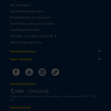
Bandenlabel
Bandenmarkeringen
Profieldiepte van banden
Snelheidsindex van banden
Goedkope banden
Banden voor elk automerk
Alle bandenservices
Klantenservice
Meer KwikFit
Facebook
Youtube
Instagram
Tiktok
Klantenservice
088 - 5945348
Lokaal tarief. Bereikbaar van maandag t/m vrijdag tussen 08.00 - 17.30
uur.
Nieuwsbrief