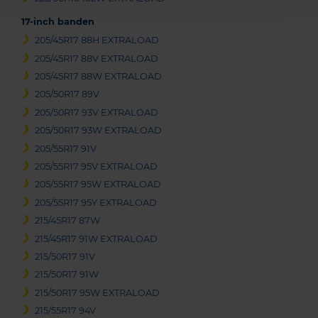
17-inch banden
205/45R17 88H EXTRALOAD
205/45R17 88V EXTRALOAD
205/45R17 88W EXTRALOAD
205/50R17 89V
205/50R17 93V EXTRALOAD
205/50R17 93W EXTRALOAD
205/55R17 91V
205/55R17 95V EXTRALOAD
205/55R17 95W EXTRALOAD
205/55R17 95Y EXTRALOAD
215/45R17 87W
215/45R17 91W EXTRALOAD
215/50R17 91V
215/50R17 91W
215/50R17 95W EXTRALOAD
215/55R17 94V