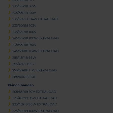
235/50R18 97W
235/55R18 100V
235/55R18 104W EXTRALOAD
235/60R18 103V
235/65R18 106V
245/45R18 100W EXTRALOAD
245/45R18 96W
245/50R18 104W EXTRALOAD
255/45R18 99W
255/45R18 99Y
255/60R18 112V EXTRALOAD
265/60R18 110H
19-inch banden
205/55R19 97V EXTRALOAD
225/40R19 93W EXTRALOAD
225/45R19 96W EXTRALOAD
225/50R19 100W EXTRALOAD