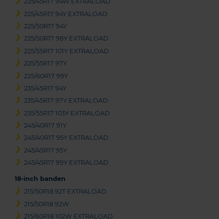
225/45R17 94W EXTRALOAD
225/45R17 94Y EXTRALOAD
225/50R17 94Y
225/50R17 98Y EXTRALOAD
225/55R17 101Y EXTRALOAD
225/55R17 97Y
225/60R17 99Y
235/45R17 94Y
235/45R17 97Y EXTRALOAD
235/55R17 103Y EXTRALOAD
245/40R17 91Y
245/40R17 95Y EXTRALOAD
245/45R17 95Y
245/45R17 99Y EXTRALOAD
18-inch banden
215/50R18 92T EXTRALOAD
215/50R18 92W
215/60R18 102W EXTRALOAD