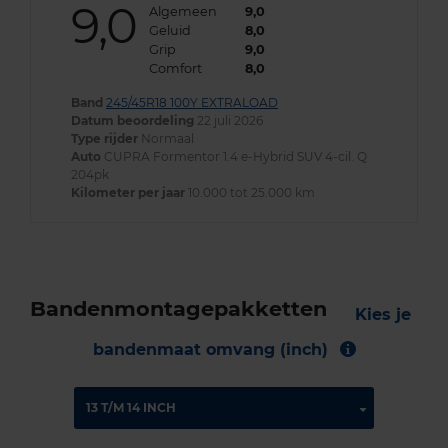
9,0
Algemeen
9,0
Geluid
8,0
Grip
9,0
Comfort
8,0
Band
245/45R18 100Y EXTRALOAD
Datum beoordeling
22 juli 2026
Type rijder
Normaal
Auto
CUPRA Formentor 1.4 e-Hybrid SUV 4-cil. Q
204pk
Kilometer per jaar
10.000 tot 25.000 km
Bandenmontagepakketten
Kies je
bandenmaat omvang (inch)