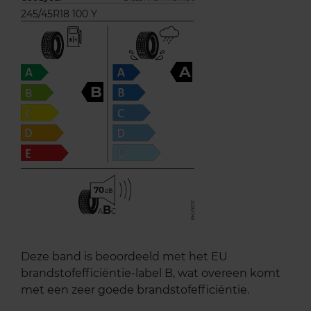
245/45R18 100 Y
A
B
70
B
A
C
Deze band is beoordeeld met het EU
brandstofefficiëntie-label B, wat overeen komt
met een zeer goede brandstofefficiëntie.