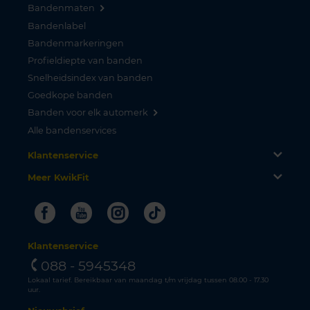
Bandenmaten
Bandenlabel
Bandenmarkeringen
Profieldiepte van banden
Snelheidsindex van banden
Goedkope banden
Banden voor elk automerk
Alle bandenservices
Klantenservice
Meer KwikFit
Facebook
Youtube
Instagram
Tiktok
Klantenservice
088 - 5945348
Lokaal tarief. Bereikbaar van maandag t/m vrijdag tussen 08.00 - 17.30
uur.