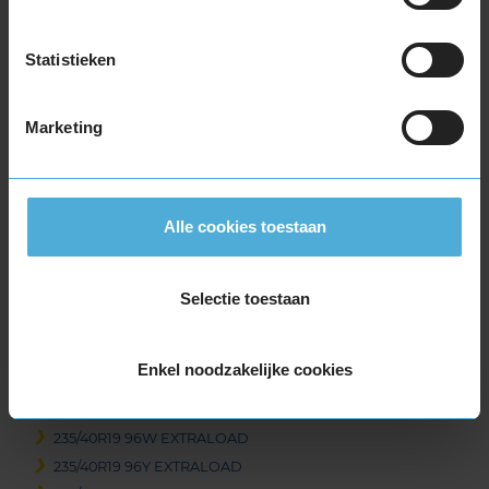
19-inch banden
225/35R19 88Y EXTRALOAD
Statistieken
225/40R19 93T EXTRALOAD
225/40R19 93Y EXTRALOAD
Marketing
225/40R19 93Y EXTRALOAD
225/40R19 93Y EXTRALOAD
225/40R19 93Y EXTRALOAD
225/45R19 92T EXTRALOAD
Alle cookies toestaan
225/45R19 96W EXTRALOAD
225/45R19 96W EXTRALOAD
Selectie toestaan
235/35R19 91Y EXTRALOAD
235/35R19 91Y EXTRALOAD
235/40R19 92T EXTRALOAD
Enkel noodzakelijke cookies
235/40R19 96V EXTRALOAD
235/40R19 96W EXTRALOAD
235/40R19 96W EXTRALOAD
235/40R19 96Y EXTRALOAD