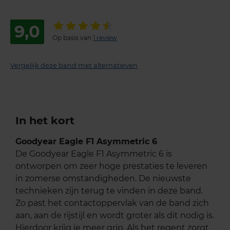
9,0
Op basis van
1 review
Vergelijk deze band met alternatieven
In het kort
Goodyear Eagle F1 Asymmetric 6
De Goodyear Eagle F1 Asymmetric 6 is
ontworpen om zeer hoge prestaties te leveren
in zomerse omstandigheden. De nieuwste
technieken zijn terug te vinden in deze band.
Zo past het contactoppervlak van de band zich
aan, aan de rijstijl en wordt groter als dit nodig is.
Hierdoor krijg je meer grip. Als het regent zorgt