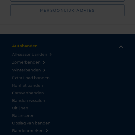
PERSOONLIJK ADVIES
Autobanden
All-seasonbanden
Zomerbanden
Winterbanden
Extra Load banden
Runflat banden
Caravanbanden
Banden wisselen
Uitlijnen
Balanceren
Opslag van banden
Bandenmerken