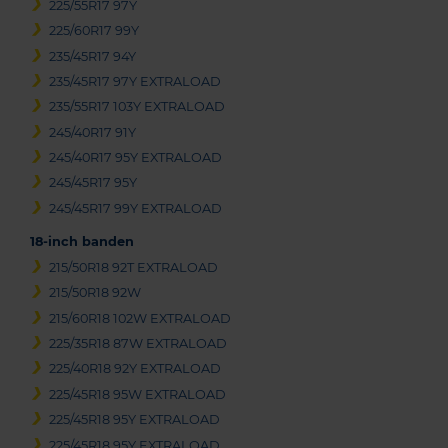
225/55R17 97Y
225/60R17 99Y
235/45R17 94Y
235/45R17 97Y EXTRALOAD
235/55R17 103Y EXTRALOAD
245/40R17 91Y
245/40R17 95Y EXTRALOAD
245/45R17 95Y
245/45R17 99Y EXTRALOAD
18-inch banden
215/50R18 92T EXTRALOAD
215/50R18 92W
215/60R18 102W EXTRALOAD
225/35R18 87W EXTRALOAD
225/40R18 92Y EXTRALOAD
225/45R18 95W EXTRALOAD
225/45R18 95Y EXTRALOAD
225/45R18 95Y EXTRALOAD