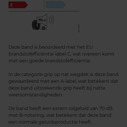
70
B
A
C
Deze band is beoordeeld met het EU
brandstofefficiëntie-label C, wat overeen komt
met een goede brandstofefficiëntie.
In de categorie grip op nat wegdek is deze band
gewaardeerd met een A-label, wat betekent dat
deze band uitstekende grip heeft bij natte
weersomstandigheden.
De band heeft een extern rolgeluid van 70 dB
met B-notering, wat betekent dat deze band
een normale geluidsproductie heeft.