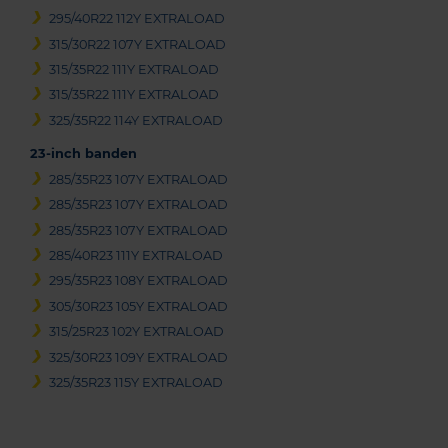
295/40R22 112Y EXTRALOAD
315/30R22 107Y EXTRALOAD
315/35R22 111Y EXTRALOAD
315/35R22 111Y EXTRALOAD
325/35R22 114Y EXTRALOAD
23-inch banden
285/35R23 107Y EXTRALOAD
285/35R23 107Y EXTRALOAD
285/35R23 107Y EXTRALOAD
285/40R23 111Y EXTRALOAD
295/35R23 108Y EXTRALOAD
305/30R23 105Y EXTRALOAD
315/25R23 102Y EXTRALOAD
325/30R23 109Y EXTRALOAD
325/35R23 115Y EXTRALOAD