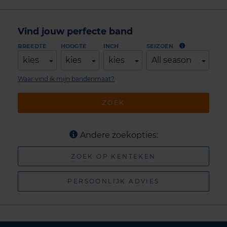
Vind jouw perfecte band
BREEDTE
HOOGTE
INCH
SEIZOEN
kies
kies
kies
All season
Waar vind ik mijn bandenmaat?
ZOEK
Andere zoekopties:
ZOEK OP KENTEKEN
PERSOONLIJK ADVIES