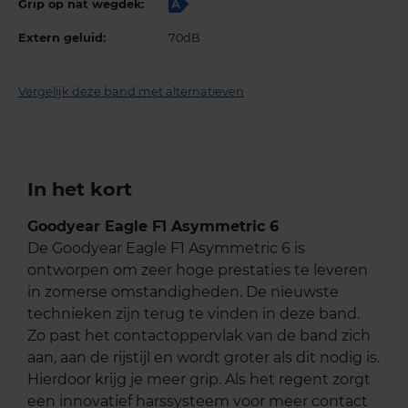
Grip op nat wegdek:
A
Extern geluid:
70dB
Vergelijk deze band met alternatieven
In het kort
Goodyear Eagle F1 Asymmetric 6
De Goodyear Eagle F1 Asymmetric 6 is
ontworpen om zeer hoge prestaties te leveren
in zomerse omstandigheden. De nieuwste
technieken zijn terug te vinden in deze band.
Zo past het contactoppervlak van de band zich
aan, aan de rijstijl en wordt groter als dit nodig is.
Hierdoor krijg je meer grip. Als het regent zorgt
een innovatief harssysteem voor meer contact