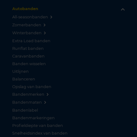
Autobanden
All-seasonbanden
Zomerbanden
Winterbanden
Extra Load banden
Runflat banden
Caravanbanden
Banden wisselen
Uitlijnen
Balanceren
Opslag van banden
Bandenmerken
Bandenmaten
Bandenlabel
Bandenmarkeringen
Profieldiepte van banden
Snelheidsindex van banden