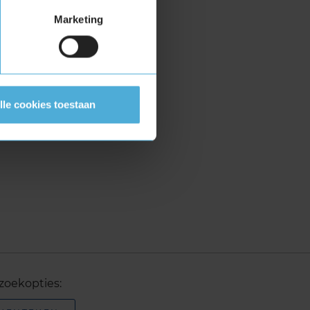
Marketing
lle cookies toestaan
zoekopties: