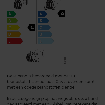
A
C
70
A
BC
Deze band is beoordeeld met het EU
brandstofefficiëntie-label C, wat overeen komt
met een goede brandstofefficiëntie.
In de categorie grip op nat wegdek is deze band
gewaardeerd met een A-label, wat betekent dat