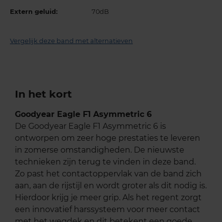
Extern geluid:
70dB
Vergelijk deze band met alternatieven
In het kort
Goodyear Eagle F1 Asymmetric 6
De Goodyear Eagle F1 Asymmetric 6 is
ontworpen om zeer hoge prestaties te leveren
in zomerse omstandigheden. De nieuwste
technieken zijn terug te vinden in deze band.
Zo past het contactoppervlak van de band zich
aan, aan de rijstijl en wordt groter als dit nodig is.
Hierdoor krijg je meer grip. Als het regent zorgt
een innovatief harssysteem voor meer contact
met het wegdek en dit betekent een goede