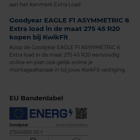
aan het kenmerk Extra Load.
Goodyear EAGLE F1 ASYMMETRIC 6
Extra load in de maat 275 45 R20
kopen bij KwikFit
Koop de Goodyear EAGLE F1 ASYMMETRIC 6
Extra load in de maat 275 45 R20 eenvoudig
online en plan ook gelijk online je
montageafspraak in bij jouw KwikFit vestiging.
EU Bandenlabel
Goodyear
EAGLE F1 ASYMMETRIC 6
275/45R20 110 Y