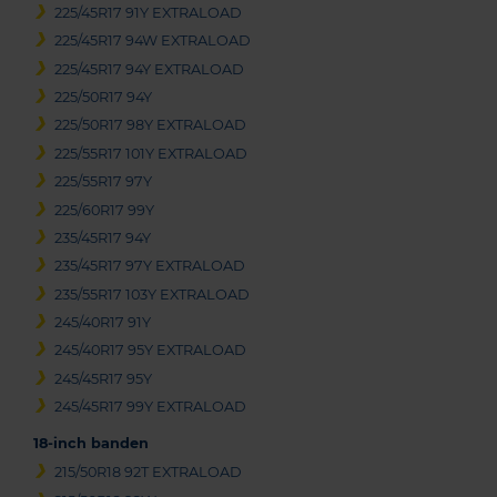
225/45R17 91Y EXTRALOAD
225/45R17 94W EXTRALOAD
225/45R17 94Y EXTRALOAD
225/50R17 94Y
225/50R17 98Y EXTRALOAD
225/55R17 101Y EXTRALOAD
225/55R17 97Y
225/60R17 99Y
235/45R17 94Y
235/45R17 97Y EXTRALOAD
235/55R17 103Y EXTRALOAD
245/40R17 91Y
245/40R17 95Y EXTRALOAD
245/45R17 95Y
245/45R17 99Y EXTRALOAD
18-inch banden
215/50R18 92T EXTRALOAD