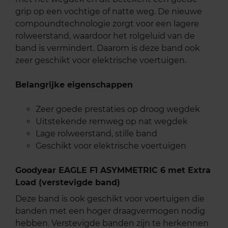
grip op een vochtige of natte weg. De nieuwe
compoundtechnologie zorgt voor een lagere
rolweerstand, waardoor het rolgeluid van de
band is vermindert. Daarom is deze band ook
zeer geschikt voor elektrische voertuigen.
Belangrijke eigenschappen
Zeer goede prestaties op droog wegdek
Uitstekende remweg op nat wegdek
Lage rolweerstand, stille band
Geschikt voor elektrische voertuigen
Goodyear EAGLE F1 ASYMMETRIC 6 met Extra
Load (verstevigde band)
Deze band is ook geschikt voor voertuigen die
banden met een hoger draagvermogen nodig
hebben. Verstevigde banden zijn te herkennen