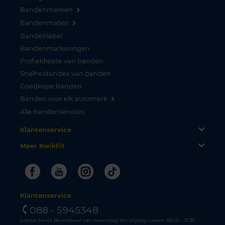
Bandenmerken
Bandenmaten
Bandenlabel
Bandenmarkeringen
Profieldiepte van banden
Snelheidsindex van banden
Goedkope banden
Banden voor elk automerk
Alle bandenservices
Klantenservice
Meer KwikFit
Facebook
Youtube
Instagram
Tiktok
Klantenservice
088 - 5945348
Lokaal tarief. Bereikbaar van maandag t/m vrijdag tussen 08.00 - 17.30