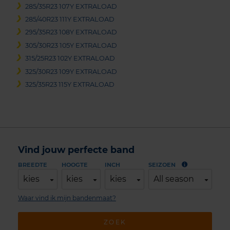
285/35R23 107Y EXTRALOAD
285/40R23 111Y EXTRALOAD
295/35R23 108Y EXTRALOAD
305/30R23 105Y EXTRALOAD
315/25R23 102Y EXTRALOAD
325/30R23 109Y EXTRALOAD
325/35R23 115Y EXTRALOAD
Vind jouw perfecte band
BREEDTE
HOOGTE
INCH
SEIZOEN
kies
kies
kies
All season
Waar vind ik mijn bandenmaat?
ZOEK