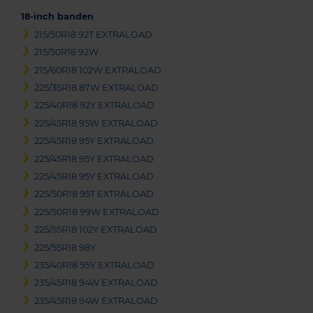
18-inch banden
215/50R18 92T EXTRALOAD
215/50R18 92W
215/60R18 102W EXTRALOAD
225/35R18 87W EXTRALOAD
225/40R18 92Y EXTRALOAD
225/45R18 95W EXTRALOAD
225/45R18 95Y EXTRALOAD
225/45R18 95Y EXTRALOAD
225/45R18 95Y EXTRALOAD
225/50R18 95T EXTRALOAD
225/50R18 99W EXTRALOAD
225/55R18 102Y EXTRALOAD
225/55R18 98Y
235/40R18 95Y EXTRALOAD
235/45R18 94W EXTRALOAD
235/45R18 94W EXTRALOAD