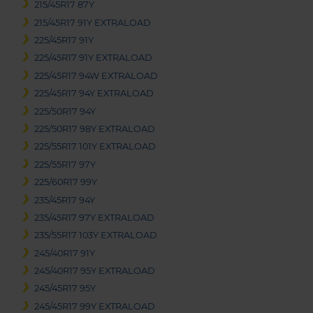
215/45R17 87Y
215/45R17 91Y EXTRALOAD
225/45R17 91Y
225/45R17 91Y EXTRALOAD
225/45R17 94W EXTRALOAD
225/45R17 94Y EXTRALOAD
225/50R17 94Y
225/50R17 98Y EXTRALOAD
225/55R17 101Y EXTRALOAD
225/55R17 97Y
225/60R17 99Y
235/45R17 94Y
235/45R17 97Y EXTRALOAD
235/55R17 103Y EXTRALOAD
245/40R17 91Y
245/40R17 95Y EXTRALOAD
245/45R17 95Y
245/45R17 99Y EXTRALOAD