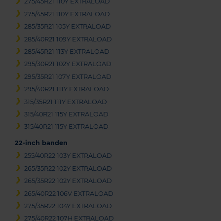
275/45R21 110Y EXTRALOAD
275/45R21 110Y EXTRALOAD
285/35R21 105Y EXTRALOAD
285/40R21 109Y EXTRALOAD
285/45R21 113Y EXTRALOAD
295/30R21 102Y EXTRALOAD
295/35R21 107Y EXTRALOAD
295/40R21 111Y EXTRALOAD
315/35R21 111Y EXTRALOAD
315/40R21 115Y EXTRALOAD
315/40R21 115Y EXTRALOAD
22-inch banden
255/40R22 103Y EXTRALOAD
265/35R22 102Y EXTRALOAD
265/35R22 102Y EXTRALOAD
265/40R22 106V EXTRALOAD
275/35R22 104Y EXTRALOAD
275/40R22 107H EXTRALOAD