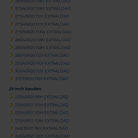
265/45R20 108Y EXTRALOAD
275/40R20 106Y EXTRALOAD
275/45R20 110Y EXTRALOAD
275/45R20 110Y EXTRALOAD
275/50R20 113W EXTRALOAD
285/40R20 108Y EXTRALOAD
285/40R20 108Y EXTRALOAD
285/45R20 112Y EXTRALOAD
295/40R20 110Y EXTRALOAD
305/40R20 112Y EXTRALOAD
315/35R20 110Y EXTRALOAD
21-inch banden
235/40R21 98H EXTRALOAD
235/45R21 101H EXTRALOAD
235/45R21 101H EXTRALOAD
235/45R21 104V EXTRALOAD
245/35R21 96Y EXTRALOAD
245/40R21 100Y EXTRALOAD