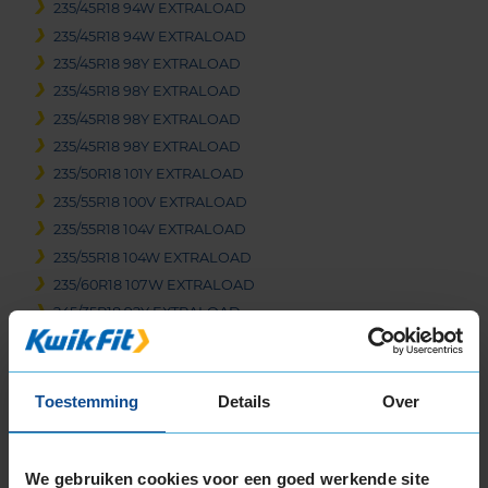
235/45R18 94W EXTRALOAD
235/45R18 94W EXTRALOAD
235/45R18 98Y EXTRALOAD
235/45R18 98Y EXTRALOAD
235/45R18 98Y EXTRALOAD
235/45R18 98Y EXTRALOAD
235/50R18 101Y EXTRALOAD
235/55R18 100V EXTRALOAD
235/55R18 104V EXTRALOAD
235/55R18 104W EXTRALOAD
235/60R18 107W EXTRALOAD
245/35R18 92Y EXTRALOAD
245/40R18 93Y
245/40R18 97Y EXTRALOAD
245/45R18 100Y EXTRALOAD
Toestemming
Details
Over
245/50R18 104H EXTRALOAD
245/50R18 104Y EXTRALOAD
We gebruiken cookies voor een goed werkende site
255/35R18 94Y EXTRALOAD