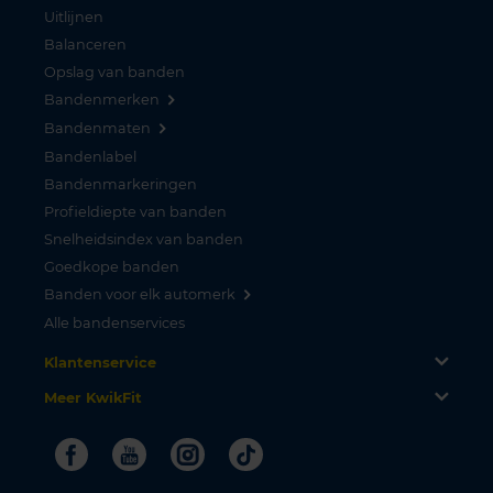
Uitlijnen
Balanceren
Opslag van banden
Bandenmerken
Bandenmaten
Bandenlabel
Bandenmarkeringen
Profieldiepte van banden
Snelheidsindex van banden
Goedkope banden
Banden voor elk automerk
Alle bandenservices
Klantenservice
Meer KwikFit
Facebook
Youtube
Instagram
Tiktok