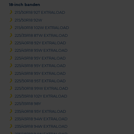
18-inch banden
215/50R18 92T EXTRALOAD
215/50R18 92W
215/60R18 102W EXTRALOAD
225/35R18 87W EXTRALOAD
225/40R18 92Y EXTRALOAD
225/45R18 95W EXTRALOAD
225/45R18 95Y EXTRALOAD
225/45R18 95Y EXTRALOAD
225/45R18 95Y EXTRALOAD
225/50R18 95T EXTRALOAD
225/50R18 99W EXTRALOAD
225/55R18 102Y EXTRALOAD
225/55R18 98Y
235/40R18 95Y EXTRALOAD
235/45R18 94W EXTRALOAD
235/45R18 94W EXTRALOAD