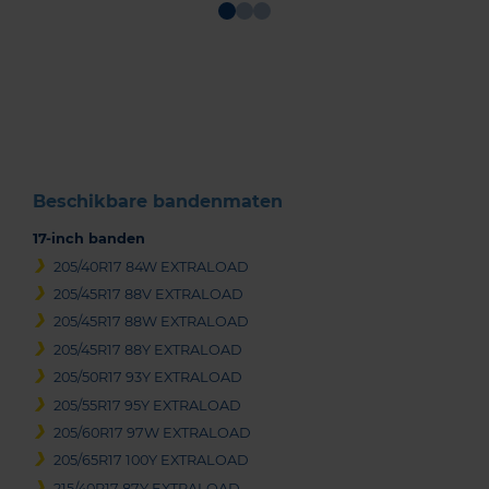
Item
1
of
3
Beschikbare bandenmaten
17-inch banden
205/40R17 84W EXTRALOAD
205/45R17 88V EXTRALOAD
205/45R17 88W EXTRALOAD
205/45R17 88Y EXTRALOAD
205/50R17 93Y EXTRALOAD
205/55R17 95Y EXTRALOAD
205/60R17 97W EXTRALOAD
205/65R17 100Y EXTRALOAD
215/40R17 87Y EXTRALOAD