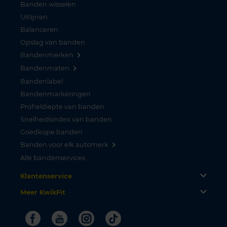
Banden wisselen
Uitlijnen
Balanceren
Opslag van banden
Bandenmerken
Bandenmaten
Bandenlabel
Bandenmarkeringen
Profieldiepte van banden
Snelheidsindex van banden
Goedkope banden
Banden voor elk automerk
Alle bandenservices
Klantenservice
Meer KwikFit
Facebook
Youtube
Instagram
Tiktok