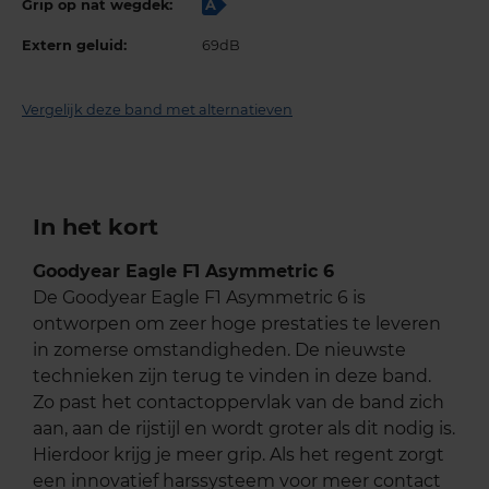
Grip op nat wegdek:
A
Extern geluid:
69dB
Vergelijk deze band met alternatieven
In het kort
Goodyear Eagle F1 Asymmetric 6
De Goodyear Eagle F1 Asymmetric 6 is
ontworpen om zeer hoge prestaties te leveren
in zomerse omstandigheden. De nieuwste
technieken zijn terug te vinden in deze band.
Zo past het contactoppervlak van de band zich
aan, aan de rijstijl en wordt groter als dit nodig is.
Hierdoor krijg je meer grip. Als het regent zorgt
een innovatief harssysteem voor meer contact