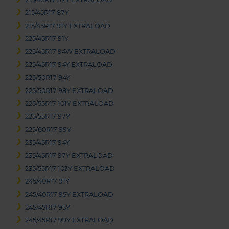
215/45R17 87Y
215/45R17 91Y EXTRALOAD
225/45R17 91Y
225/45R17 94W EXTRALOAD
225/45R17 94Y EXTRALOAD
225/50R17 94Y
225/50R17 98Y EXTRALOAD
225/55R17 101Y EXTRALOAD
225/55R17 97Y
225/60R17 99Y
235/45R17 94Y
235/45R17 97Y EXTRALOAD
235/55R17 103Y EXTRALOAD
245/40R17 91Y
245/40R17 95Y EXTRALOAD
245/45R17 95Y
245/45R17 99Y EXTRALOAD