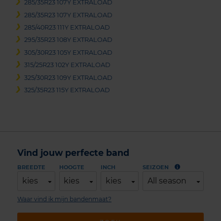
285/35R23 107Y EXTRALOAD
285/35R23 107Y EXTRALOAD
285/40R23 111Y EXTRALOAD
295/35R23 108Y EXTRALOAD
305/30R23 105Y EXTRALOAD
315/25R23 102Y EXTRALOAD
325/30R23 109Y EXTRALOAD
325/35R23 115Y EXTRALOAD
Vind jouw perfecte band
BREEDTE
HOOGTE
INCH
SEIZOEN
kies
kies
kies
All season
Waar vind ik mijn bandenmaat?