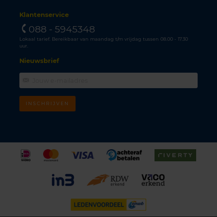
Klantenservice
088 - 5945348
Lokaal tarief. Bereikbaar van maandag t/m vrijdag tussen 08.00 - 17.30
uur.
Nieuwsbrief
INSCHRIJVEN