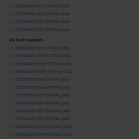
265/50R19 110Y EXTRALOAD
275/35R19 100Y EXTRALOAD
275/40R19 105Y EXTRALOAD
275/40R19 105Y EXTRALOAD
20-inch banden
235/40R20 96Y EXTRALOAD
235/45R20 100V EXTRALOAD
235/45R20 100W EXTRALOAD
235/45R20 100W EXTRALOAD
235/50R20 104T EXTRALOAD
235/50R20 104V EXTRALOAD
235/55R20 105Y EXTRALOAD
245/45R20 103Y EXTRALOAD
245/45R20 103Y EXTRALOAD
255/40R20 101V EXTRALOAD
255/40R20 101W EXTRALOAD
255/40R20 101W EXTRALOAD