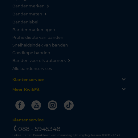
Bandenmerken
Bandenmaten
Bandenlabel
Bandenmarkeringen
Profieldiepte van banden
Snelheidsindex van banden
Goedkope banden
Banden voor elk automerk
Alle bandenservices
Klantenservice
Meer KwikFit
Facebook
Youtube
Instagram
Tiktok
Klantenservice
088 - 5945348
Lokaal tarief. Bereikbaar van maandag t/m vrijdag tussen 08.00 - 17.30