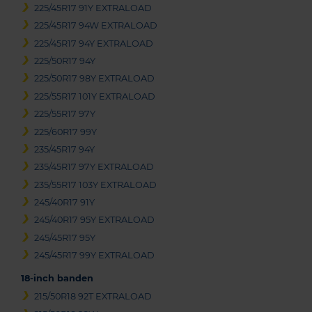
225/45R17 91Y EXTRALOAD
225/45R17 94W EXTRALOAD
225/45R17 94Y EXTRALOAD
225/50R17 94Y
225/50R17 98Y EXTRALOAD
225/55R17 101Y EXTRALOAD
225/55R17 97Y
225/60R17 99Y
235/45R17 94Y
235/45R17 97Y EXTRALOAD
235/55R17 103Y EXTRALOAD
245/40R17 91Y
245/40R17 95Y EXTRALOAD
245/45R17 95Y
245/45R17 99Y EXTRALOAD
18-inch banden
215/50R18 92T EXTRALOAD