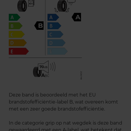
A
B
70
A
BC
Deze band is beoordeeld met het EU
brandstofefficiëntie-label B, wat overeen komt
met een zeer goede brandstofefficiëntie.
In de categorie grip op nat wegdek is deze band
gewaardeerd met een A-label, wat betekent dat