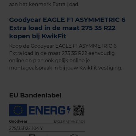
aan het kenmerk Extra Load.
Goodyear EAGLE F1 ASYMMETRIC 6
Extra load in de maat 275 35 R22
kopen bij KwikFit
Koop de Goodyear EAGLE F1 ASYMMETRIC 6
Extra load in de maat 275 35 R22 eenvoudig
online en plan ook gelijk online je
montageafspraak in bij jouw KwikFit vestiging.
EU Bandenlabel
Goodyear
EAGLE F1 ASYMMETRIC 6
275/35R22 104 Y