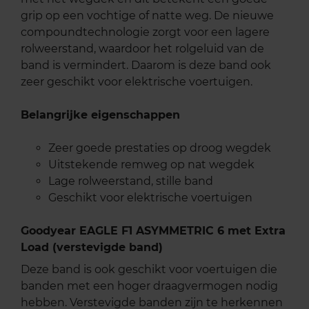
grip op een vochtige of natte weg. De nieuwe
compoundtechnologie zorgt voor een lagere
rolweerstand, waardoor het rolgeluid van de
band is vermindert. Daarom is deze band ook
zeer geschikt voor elektrische voertuigen.
Belangrijke eigenschappen
Zeer goede prestaties op droog wegdek
Uitstekende remweg op nat wegdek
Lage rolweerstand, stille band
Geschikt voor elektrische voertuigen
Goodyear EAGLE F1 ASYMMETRIC 6 met Extra
Load (verstevigde band)
Deze band is ook geschikt voor voertuigen die
banden met een hoger draagvermogen nodig
hebben. Verstevigde banden zijn te herkennen