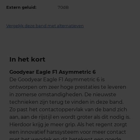
Extern geluid:
70dB
Vergelijk deze band met alternatieven
In het kort
Goodyear Eagle F1 Asymmetric 6
De Goodyear Eagle F1 Asymmetric 6 is
ontworpen om zeer hoge prestaties te leveren
in zomerse omstandigheden. De nieuwste
technieken zijn terug te vinden in deze band.
Zo past het contactoppervlak van de band zich
aan, aan de rijstijl en wordt groter als dit nodig is.
Hierdoor krijg je meer grip. Als het regent zorgt
een innovatief harssysteem voor meer contact
met het wegdek en dit betekent een goede