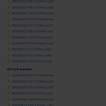
285/35R22 106Y EXTRALOAD
285/35R22 106Y EXTRALOAD
285/40R22 110H EXTRALOAD
285/40R22 110Y EXTRALOAD
285/45R22 114Y EXTRALOAD
295/35R22 108Y EXTRALOAD
295/40R22 112Y EXTRALOAD
315/30R22 107Y EXTRALOAD
315/35R22 111Y EXTRALOAD
315/35R22 111Y EXTRALOAD
325/35R22 114Y EXTRALOAD
23-inch banden
285/35R23 107Y EXTRALOAD
285/35R23 107Y EXTRALOAD
285/35R23 107Y EXTRALOAD
285/40R23 111Y EXTRALOAD
295/35R23 108Y EXTRALOAD
305/30R23 105Y EXTRALOAD