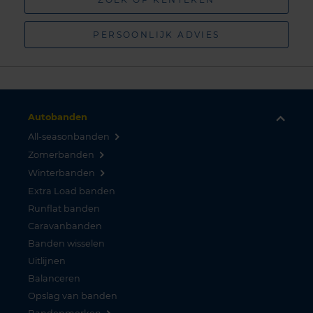
PERSOONLIJK ADVIES
Autobanden
All-seasonbanden
Zomerbanden
Winterbanden
Extra Load banden
Runflat banden
Caravanbanden
Banden wisselen
Uitlijnen
Balanceren
Opslag van banden