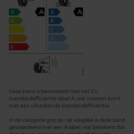
A
A
68
A
BC
Deze band is beoordeeld met het EU
brandstofefficiëntie-label A, wat overeen komt
met een uitstekende brandstofefficiëntie.
In de categorie grip op nat wegdek is deze band
gewaardeerd met een A-label, wat betekent dat