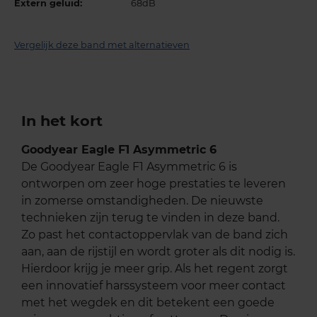
Extern geluid:
68dB
Vergelijk deze band met alternatieven
In het kort
Goodyear Eagle F1 Asymmetric 6
De Goodyear Eagle F1 Asymmetric 6 is
ontworpen om zeer hoge prestaties te leveren
in zomerse omstandigheden. De nieuwste
technieken zijn terug te vinden in deze band.
Zo past het contactoppervlak van de band zich
aan, aan de rijstijl en wordt groter als dit nodig is.
Hierdoor krijg je meer grip. Als het regent zorgt
een innovatief harssysteem voor meer contact
met het wegdek en dit betekent een goede