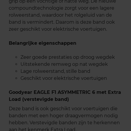
grip op een vochtige of natte weg. De nieuwe
compoundtechnologie zorgt voor een lagere
rolweerstand, waardoor het rolgeluid van de
band is vermindert. Daarom is deze band ook
zeer geschikt voor elektrische voertuigen.
Belangrijke eigenschappen
Zeer goede prestaties op droog wegdek
Uitstekende remweg op nat wegdek
Lage rolweerstand, stille band
Geschikt voor elektrische voertuigen
Goodyear EAGLE F1 ASYMMETRIC 6 met Extra
Load (verstevigde band)
Deze band is ook geschikt voor voertuigen die
banden met een hoger draagvermogen nodig
hebben. Verstevigde banden zijn te herkennen
aan het kenmerk Extra Load.