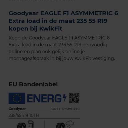
Goodyear EAGLE F1 ASYMMETRIC 6
Extra load in de maat 235 55 R19
kopen bij KwikFit
Koop de Goodyear EAGLE F1 ASYMMETRIC 6
Extra load in de maat 235 55 R19 eenvoudig
online en plan ook gelijk online je
montageafspraak in bij jouw KwikFit vestiging.
EU Bandenlabel
Goodyear
EAGLE F1 ASYMMETRIC 6
235/55R19 101 H