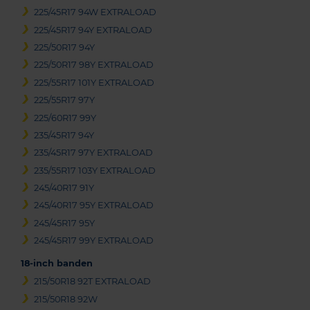
225/45R17 94W EXTRALOAD
225/45R17 94Y EXTRALOAD
225/50R17 94Y
225/50R17 98Y EXTRALOAD
225/55R17 101Y EXTRALOAD
225/55R17 97Y
225/60R17 99Y
235/45R17 94Y
235/45R17 97Y EXTRALOAD
235/55R17 103Y EXTRALOAD
245/40R17 91Y
245/40R17 95Y EXTRALOAD
245/45R17 95Y
245/45R17 99Y EXTRALOAD
18-inch banden
215/50R18 92T EXTRALOAD
215/50R18 92W