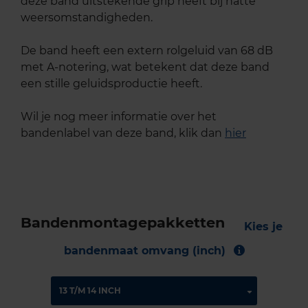
deze band uitstekende grip heeft bij natte
weersomstandigheden.
De band heeft een extern rolgeluid van 68 dB
met A-notering, wat betekent dat deze band
een stille geluidsproductie heeft.
Wil je nog meer informatie over het
bandenlabel van deze band, klik dan
hier
Bandenmontagepakketten
Kies je
bandenmaat omvang (inch)