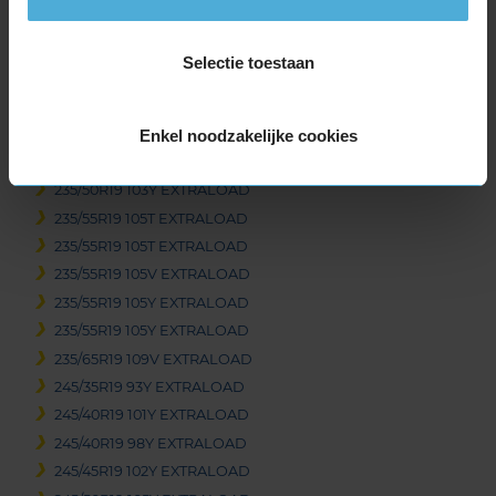
235/40R19 96Y EXTRALOAD
235/40R19 96Y EXTRALOAD
Selectie toestaan
235/40R19 96Y EXTRALOAD
235/40R19 96Y EXTRALOAD
Enkel noodzakelijke cookies
235/45R19 99V EXTRALOAD
235/45R19 99Y EXTRALOAD
235/50R19 103Y EXTRALOAD
235/55R19 105T EXTRALOAD
235/55R19 105T EXTRALOAD
235/55R19 105V EXTRALOAD
235/55R19 105Y EXTRALOAD
235/55R19 105Y EXTRALOAD
235/65R19 109V EXTRALOAD
245/35R19 93Y EXTRALOAD
245/40R19 101Y EXTRALOAD
245/40R19 98Y EXTRALOAD
245/45R19 102Y EXTRALOAD