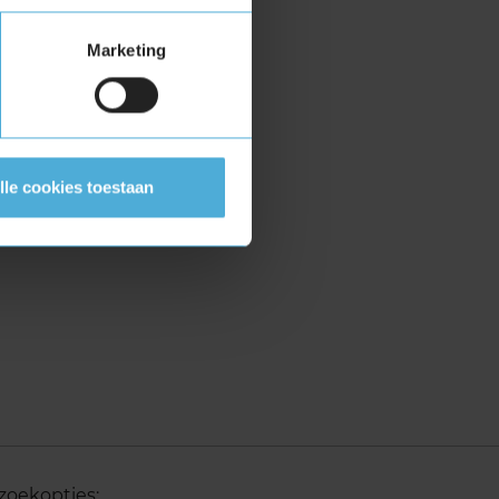
Marketing
lle cookies toestaan
zoekopties: