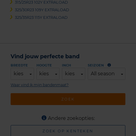
315/25R23 102Y EXTRALOAD
325/30R23 109Y EXTRALOAD
325/35R23 115Y EXTRALOAD
Vind jouw perfecte band
BREEDTE
HOOGTE
INCH
SEIZOEN
kies
kies
kies
All season
Waar vind ik mijn bandenmaat?
ZOEK
Andere zoekopties:
ZOEK OP KENTEKEN