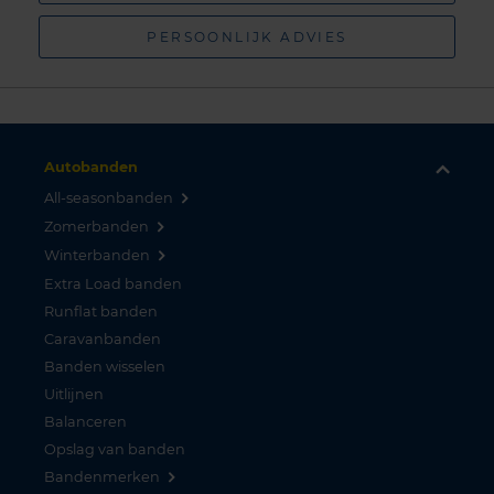
PERSOONLIJK ADVIES
Autobanden
All-seasonbanden
Zomerbanden
Winterbanden
Extra Load banden
Runflat banden
Caravanbanden
Banden wisselen
Uitlijnen
Balanceren
Opslag van banden
Bandenmerken