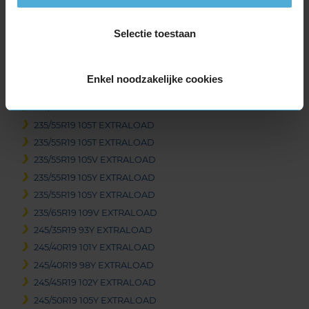
235/40R19 96Y EXTRALOAD
235/40R19 96Y EXTRALOAD
Selectie toestaan
235/40R19 96Y EXTRALOAD
235/45R19 99V EXTRALOAD
235/45R19 99Y EXTRALOAD
Enkel noodzakelijke cookies
235/50R19 103Y EXTRALOAD
235/55R19 101H EXTRALOAD
235/55R19 105T EXTRALOAD
235/55R19 105T EXTRALOAD
235/55R19 105V EXTRALOAD
235/55R19 105Y EXTRALOAD
235/55R19 105Y EXTRALOAD
235/65R19 109V EXTRALOAD
245/35R19 93Y EXTRALOAD
245/40R19 101Y EXTRALOAD
245/40R19 98Y EXTRALOAD
245/45R19 102Y EXTRALOAD
245/50R19 105Y EXTRALOAD