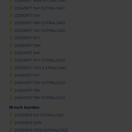
225/45R17 94W EXTRALOAD
225/45R17 94Y EXTRALOAD
225/50R17 94Y
225/50R17 98Y EXTRALOAD
225/55R17 101Y EXTRALOAD
225/55R17 97Y
225/60R17 99Y
235/45R17 94Y
235/45R17 97Y EXTRALOAD
235/55R17 103Y EXTRALOAD
245/40R17 91Y
245/40R17 95Y EXTRALOAD
245/45R17 95Y
245/45R17 99Y EXTRALOAD
18-inch banden
215/50R18 92T EXTRALOAD
215/50R18 92W
215/60R18 102W EXTRALOAD