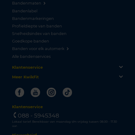
Bandenmaten
Bandenlabel
Bandenmarkeringen
Profieldiepte van banden
Snelheidsindex van banden
Goedkope banden
Banden voor elk automerk
Alle bandenservices
Klantenservice
Meer KwikFit
Facebook
Youtube
Instagram
Tiktok
Klantenservice
088 - 5945348
Lokaal tarief. Bereikbaar van maandag t/m vrijdag tussen 08.00 - 17.30
uur.