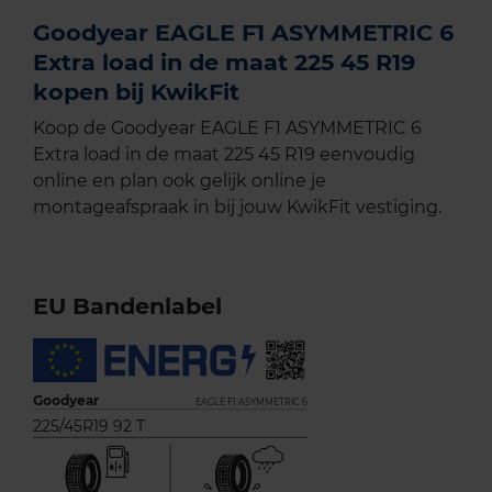
Goodyear EAGLE F1 ASYMMETRIC 6
Extra load in de maat 225 45 R19
kopen bij KwikFit
Koop de Goodyear EAGLE F1 ASYMMETRIC 6
Extra load in de maat 225 45 R19 eenvoudig
online en plan ook gelijk online je
montageafspraak in bij jouw KwikFit vestiging.
EU Bandenlabel
Goodyear
EAGLE F1 ASYMMETRIC 6
225/45R19 92 T