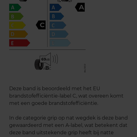
A
C
69
B
A
C
Deze band is beoordeeld met het EU
brandstofefficiëntie-label C, wat overeen komt
met een goede brandstofefficiëntie.
In de categorie grip op nat wegdek is deze band
gewaardeerd met een A-label, wat betekent dat
deze band uitstekende grip heeft bij natte