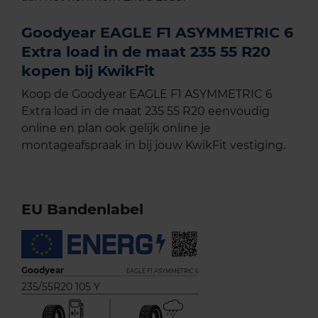
Goodyear EAGLE F1 ASYMMETRIC 6
Extra load in de maat 235 55 R20
kopen bij KwikFit
Koop de Goodyear EAGLE F1 ASYMMETRIC 6
Extra load in de maat 235 55 R20 eenvoudig
online en plan ook gelijk online je
montageafspraak in bij jouw KwikFit vestiging.
EU Bandenlabel
Goodyear
EAGLE F1 ASYMMETRIC 6
235/55R20 105 Y