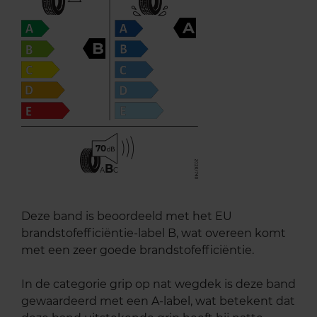
A
B
70
B
A
C
Deze band is beoordeeld met het EU
brandstofefficiëntie-label B, wat overeen komt
met een zeer goede brandstofefficiëntie.
In de categorie grip op nat wegdek is deze band
gewaardeerd met een A-label, wat betekent dat