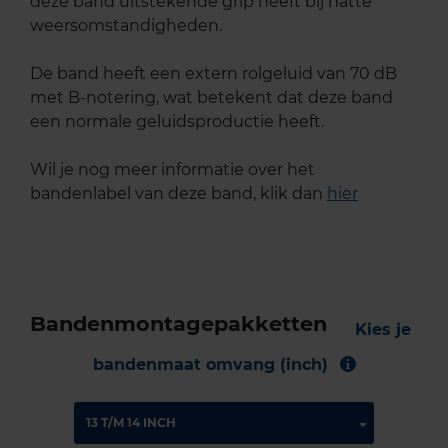
deze band uitstekende grip heeft bij natte
weersomstandigheden.
De band heeft een extern rolgeluid van 70 dB
met B-notering, wat betekent dat deze band
een normale geluidsproductie heeft.
Wil je nog meer informatie over het
bandenlabel van deze band, klik dan
hier
Bandenmontagepakketten
Kies je
bandenmaat omvang (inch)