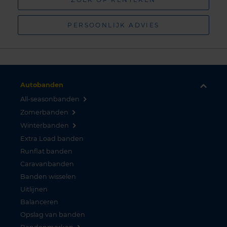
PERSOONLIJK ADVIES
Autobanden
All-seasonbanden
Zomerbanden
Winterbanden
Extra Load banden
Runflat banden
Caravanbanden
Banden wisselen
Uitlijnen
Balanceren
Opslag van banden