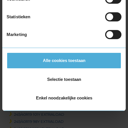
235/40R19 96Y EXTRALOAD
235/40R19 96Y EXTRALOAD
Statistieken
235/40R19 96Y EXTRALOAD
235/40R19 96Y EXTRALOAD
Marketing
235/45R19 99V EXTRALOAD
235/45R19 99Y EXTRALOAD
235/50R19 103Y EXTRALOAD
235/55R19 101H EXTRALOAD
Alle cookies toestaan
235/55R19 105T EXTRALOAD
235/55R19 105T EXTRALOAD
235/55R19 105V EXTRALOAD
Selectie toestaan
235/55R19 105Y EXTRALOAD
235/55R19 105Y EXTRALOAD
Enkel noodzakelijke cookies
235/65R19 109V EXTRALOAD
245/35R19 93Y EXTRALOAD
245/40R19 101Y EXTRALOAD
245/40R19 98Y EXTRALOAD