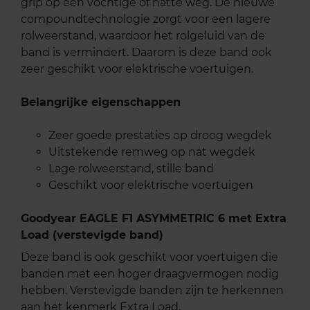
grip op een vochtige of natte weg. De nieuwe
compoundtechnologie zorgt voor een lagere
rolweerstand, waardoor het rolgeluid van de
band is vermindert. Daarom is deze band ook
zeer geschikt voor elektrische voertuigen.
Belangrijke eigenschappen
Zeer goede prestaties op droog wegdek
Uitstekende remweg op nat wegdek
Lage rolweerstand, stille band
Geschikt voor elektrische voertuigen
Goodyear EAGLE F1 ASYMMETRIC 6 met Extra
Load (verstevigde band)
Deze band is ook geschikt voor voertuigen die
banden met een hoger draagvermogen nodig
hebben. Verstevigde banden zijn te herkennen
aan het kenmerk Extra Load.