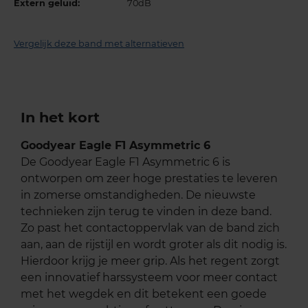
Extern geluid:
70dB
Vergelijk deze band met alternatieven
In het kort
Goodyear Eagle F1 Asymmetric 6
De Goodyear Eagle F1 Asymmetric 6 is
ontworpen om zeer hoge prestaties te leveren
in zomerse omstandigheden. De nieuwste
technieken zijn terug te vinden in deze band.
Zo past het contactoppervlak van de band zich
aan, aan de rijstijl en wordt groter als dit nodig is.
Hierdoor krijg je meer grip. Als het regent zorgt
een innovatief harssysteem voor meer contact
met het wegdek en dit betekent een goede