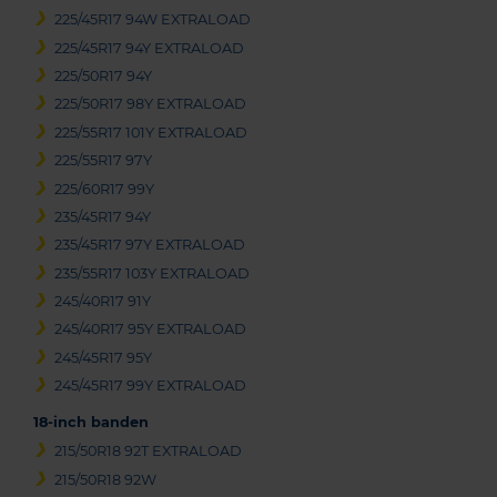
225/45R17 94W EXTRALOAD
225/45R17 94Y EXTRALOAD
225/50R17 94Y
225/50R17 98Y EXTRALOAD
225/55R17 101Y EXTRALOAD
225/55R17 97Y
225/60R17 99Y
235/45R17 94Y
235/45R17 97Y EXTRALOAD
235/55R17 103Y EXTRALOAD
245/40R17 91Y
245/40R17 95Y EXTRALOAD
245/45R17 95Y
245/45R17 99Y EXTRALOAD
18-inch banden
215/50R18 92T EXTRALOAD
215/50R18 92W