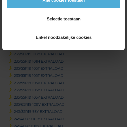
Alle cookies toestaan
235/40R19 96W EXTRALOAD
235/40R19 96Y EXTRALOAD
235/40R19 96Y EXTRALOAD
Selectie toestaan
235/40R19 96Y EXTRALOAD
235/40R19 96Y EXTRALOAD
Enkel noodzakelijke cookies
235/45R19 99V EXTRALOAD
235/45R19 99Y EXTRALOAD
235/50R19 103Y EXTRALOAD
235/55R19 101H EXTRALOAD
235/55R19 105T EXTRALOAD
235/55R19 105T EXTRALOAD
235/55R19 105V EXTRALOAD
235/55R19 105Y EXTRALOAD
235/55R19 105Y EXTRALOAD
235/65R19 109V EXTRALOAD
245/35R19 93Y EXTRALOAD
245/40R19 101Y EXTRALOAD
245/40R19 98Y EXTRALOAD