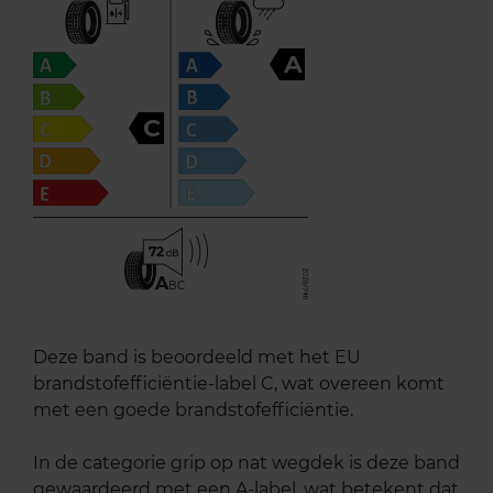
A
C
72
A
BC
Deze band is beoordeeld met het EU
brandstofefficiëntie-label C, wat overeen komt
met een goede brandstofefficiëntie.
In de categorie grip op nat wegdek is deze band
gewaardeerd met een A-label, wat betekent dat