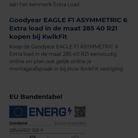
aan het kenmerk Extra Load.
Goodyear EAGLE F1 ASYMMETRIC 6
Extra load in de maat 285 40 R21
kopen bij KwikFit
Koop de Goodyear EAGLE F1 ASYMMETRIC 6
Extra load in de maat 285 40 R21 eenvoudig
online en plan ook gelijk online je
montageafspraak in bij jouw KwikFit vestiging.
EU Bandenlabel
Goodyear
EAGLE F1 ASYMMETRIC 6
285/40R21 109 Y