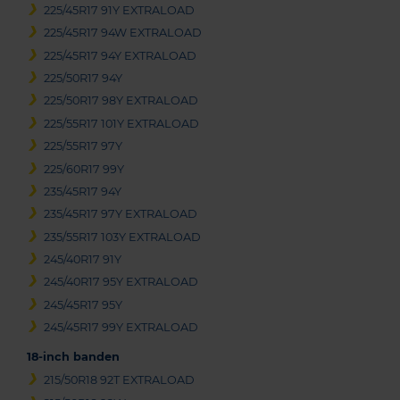
225/45R17 91Y EXTRALOAD
225/45R17 94W EXTRALOAD
225/45R17 94Y EXTRALOAD
225/50R17 94Y
225/50R17 98Y EXTRALOAD
225/55R17 101Y EXTRALOAD
225/55R17 97Y
225/60R17 99Y
235/45R17 94Y
235/45R17 97Y EXTRALOAD
235/55R17 103Y EXTRALOAD
245/40R17 91Y
245/40R17 95Y EXTRALOAD
245/45R17 95Y
245/45R17 99Y EXTRALOAD
18-inch banden
215/50R18 92T EXTRALOAD