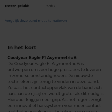
Extern geluid:
72dB
Vergelijk deze band met alternatieven
In het kort
Goodyear Eagle F1 Asymmetric 6
De Goodyear Eagle F1 Asymmetric 6 is
ontworpen om zeer hoge prestaties te leveren
in zomerse omstandigheden. De nieuwste
technieken zijn terug te vinden in deze band.
Zo past het contactoppervlak van de band zich
aan, aan de rijstijl en wordt groter als dit nodig is.
Hierdoor krijg je meer grip. Als het regent zorgt
een innovatief harssysteem voor meer contact
met het wegdek en dit betekent een goede