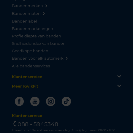
Bandenmerken
Bandenmaten
Bandenlabel
Bandenmarkeringen
Profieldiepte van banden
Snelheidsindex van banden
Goedkope banden
Banden voor elk automerk
Alle bandenservices
Klantenservice
Meer KwikFit
Facebook
Youtube
Instagram
Tiktok
Klantenservice
088 - 5945348
Lokaal tarief. Bereikbaar van maandag t/m vrijdag tussen 08.00 - 17.30