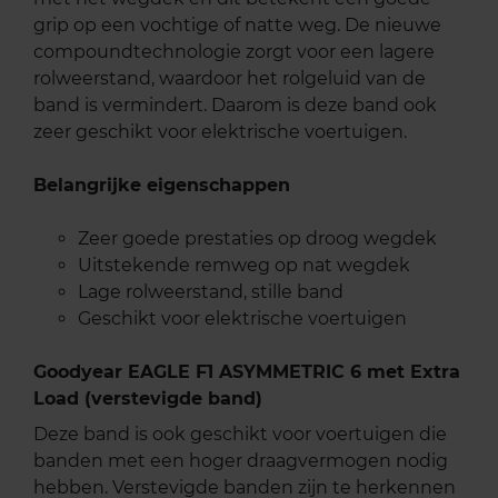
grip op een vochtige of natte weg. De nieuwe
compoundtechnologie zorgt voor een lagere
rolweerstand, waardoor het rolgeluid van de
band is vermindert. Daarom is deze band ook
zeer geschikt voor elektrische voertuigen.
Belangrijke eigenschappen
Zeer goede prestaties op droog wegdek
Uitstekende remweg op nat wegdek
Lage rolweerstand, stille band
Geschikt voor elektrische voertuigen
Goodyear EAGLE F1 ASYMMETRIC 6 met Extra
Load (verstevigde band)
Deze band is ook geschikt voor voertuigen die
banden met een hoger draagvermogen nodig
hebben. Verstevigde banden zijn te herkennen