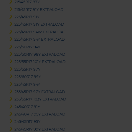
215/45R17 87Y
215/45R17 91Y EXTRALOAD
225/45R17 91Y
225/45R17 91Y EXTRALOAD
225/45R17 94W EXTRALOAD
225/45R17 94Y EXTRALOAD
225/50R17 94Y
225/50R17 98Y EXTRALOAD
225/55R17 101Y EXTRALOAD
225/55R17 97Y
225/60R17 99Y
235/45R17 94Y
235/45R17 97Y EXTRALOAD
235/55R17 103Y EXTRALOAD
245/40R17 91Y
245/40R17 95Y EXTRALOAD
245/45R17 95Y
245/45R17 99Y EXTRALOAD