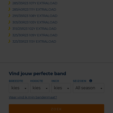
285/35R23 107Y EXTRALOAD
285/40R23 111Y EXTRALOAD
295/35R23 108Y EXTRALOAD
305/30R23 105Y EXTRALOAD
315/25R23 102Y EXTRALOAD
325/30R23 109Y EXTRALOAD
325/35R23 115Y EXTRALOAD
Vind jouw perfecte band
BREEDTE
HOOGTE
INCH
SEIZOEN
kies
kies
kies
All season
Waar vind ik mijn bandenmaat?
ZOEK