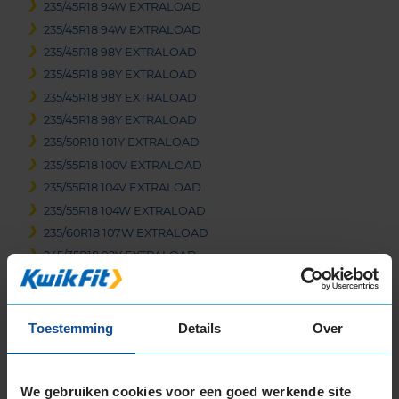
235/45R18 94W EXTRALOAD
235/45R18 94W EXTRALOAD
235/45R18 98Y EXTRALOAD
235/45R18 98Y EXTRALOAD
235/45R18 98Y EXTRALOAD
235/45R18 98Y EXTRALOAD
235/50R18 101Y EXTRALOAD
235/55R18 100V EXTRALOAD
235/55R18 104V EXTRALOAD
235/55R18 104W EXTRALOAD
235/60R18 107W EXTRALOAD
245/35R18 92Y EXTRALOAD
245/40R18 93Y
245/40R18 97Y EXTRALOAD
245/45R18 100Y EXTRALOAD
Toestemming
Details
Over
245/50R18 104H EXTRALOAD
245/50R18 104Y EXTRALOAD
We gebruiken cookies voor een goed werkende site
255/35R18 94Y EXTRALOAD