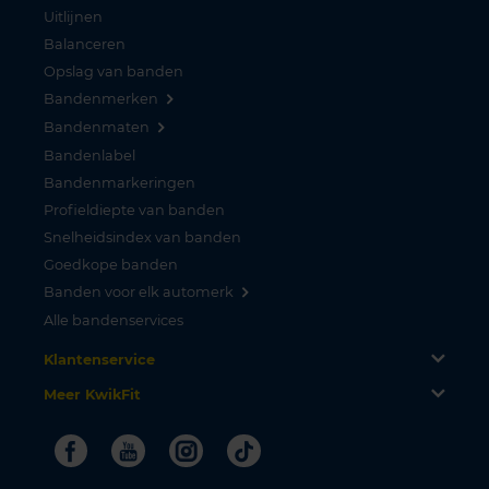
Uitlijnen
Balanceren
Opslag van banden
Bandenmerken
Bandenmaten
Bandenlabel
Bandenmarkeringen
Profieldiepte van banden
Snelheidsindex van banden
Goedkope banden
Banden voor elk automerk
Alle bandenservices
Klantenservice
Meer KwikFit
Facebook
Youtube
Instagram
Tiktok