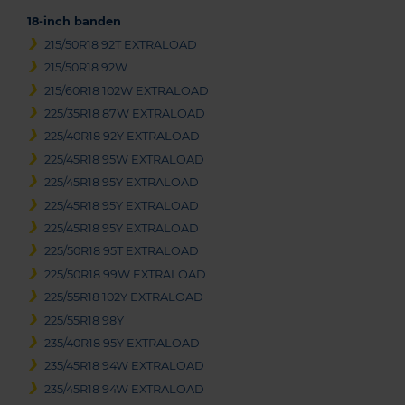
18-inch banden
215/50R18 92T EXTRALOAD
215/50R18 92W
215/60R18 102W EXTRALOAD
225/35R18 87W EXTRALOAD
225/40R18 92Y EXTRALOAD
225/45R18 95W EXTRALOAD
225/45R18 95Y EXTRALOAD
225/45R18 95Y EXTRALOAD
225/45R18 95Y EXTRALOAD
225/50R18 95T EXTRALOAD
225/50R18 99W EXTRALOAD
225/55R18 102Y EXTRALOAD
225/55R18 98Y
235/40R18 95Y EXTRALOAD
235/45R18 94W EXTRALOAD
235/45R18 94W EXTRALOAD