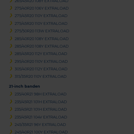
265/45R20 108Y EXTRALOAD
275/40R20 106Y EXTRALOAD
275/45R20 110Y EXTRALOAD
275/45R20 110Y EXTRALOAD
275/50R20 113W EXTRALOAD
285/40R20 108Y EXTRALOAD
285/40R20 108Y EXTRALOAD
285/45R20 112Y EXTRALOAD
295/40R20 110Y EXTRALOAD
305/40R20 112Y EXTRALOAD
315/35R20 110Y EXTRALOAD
21-inch banden
235/40R21 98H EXTRALOAD
235/45R21 101H EXTRALOAD
235/45R21 101H EXTRALOAD
235/45R21 104V EXTRALOAD
245/35R21 96Y EXTRALOAD
245/40R21 100Y EXTRALOAD