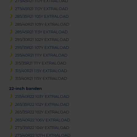
275/45R21 110Y EXTRALOAD
275/45R21 110Y EXTRALOAD
285/35R21 105Y EXTRALOAD
285/40R21 109Y EXTRALOAD
285/45R21 113Y EXTRALOAD
295/30R21 102Y EXTRALOAD
295/35R21 107Y EXTRALOAD
295/40R21 111Y EXTRALOAD
315/35R21 111Y EXTRALOAD
315/40R21 115Y EXTRALOAD
315/40R21 115Y EXTRALOAD
22-inch banden
255/40R22 103Y EXTRALOAD
265/35R22 102Y EXTRALOAD
265/35R22 102Y EXTRALOAD
265/40R22 106V EXTRALOAD
275/35R22 104Y EXTRALOAD
275/40R22 107H EXTRALOAD