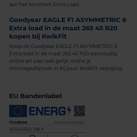
aan het kenmerk Extra Load.
Goodyear EAGLE F1 ASYMMETRIC 6
Extra load in de maat 265 45 R20
kopen bij KwikFit
Koop de Goodyear EAGLE F1 ASYMMETRIC 6
Extra load in de maat 265 45 R20 eenvoudig
online en plan ook gelijk online je
montageafspraak in bij jouw KwikFit vestiging.
EU Bandenlabel
Goodyear
EAGLE F1 ASYMMETRIC 6
265/45R20 108 Y