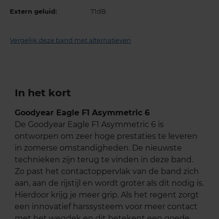
Extern geluid:
71dB
Vergelijk deze band met alternatieven
In het kort
Goodyear Eagle F1 Asymmetric 6
De Goodyear Eagle F1 Asymmetric 6 is
ontworpen om zeer hoge prestaties te leveren
in zomerse omstandigheden. De nieuwste
technieken zijn terug te vinden in deze band.
Zo past het contactoppervlak van de band zich
aan, aan de rijstijl en wordt groter als dit nodig is.
Hierdoor krijg je meer grip. Als het regent zorgt
een innovatief harssysteem voor meer contact
met het wegdek en dit betekent een goede