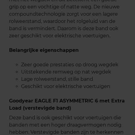
grip op een vochtige of natte weg. De nieuwe
compoundtechnologie zorgt voor een lagere
rolweerstand, waardoor het rolgeluid van de
band is vermindert. Daarom is deze band ook
zeer geschikt voor elektrische voertuigen.
Belangrijke eigenschappen
Zeer goede prestaties op droog wegdek
Uitstekende remweg op nat wegdek
Lage rolweerstand, stille band
Geschikt voor elektrische voertuigen
Goodyear EAGLE F1 ASYMMETRIC 6 met Extra
Load (verstevigde band)
Deze band is ook geschikt voor voertuigen die
banden met een hoger draagvermogen nodig
hebben. Verstevigde banden zijn te herkennen