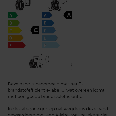
A
C
71
B
A
C
Deze band is beoordeeld met het EU
brandstofefficiëntie-label C, wat overeen komt
met een goede brandstofefficiëntie.
In de categorie grip op nat wegdek is deze band
gewaardeerd met een A-label, wat betekent dat