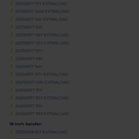
225/45R17 91Y EXTRALOAD
225/45R17 94W EXTRALOAD
225/45R17 94Y EXTRALOAD
225/50R17 94Y
225/50R17 98Y EXTRALOAD
225/55R17 101Y EXTRALOAD
225/55R17 97Y
225/60R17 99Y
235/45R17 94Y
235/45R17 97Y EXTRALOAD
235/55R17 103Y EXTRALOAD
245/40R17 91Y
245/40R17 95Y EXTRALOAD
245/45R17 95Y
245/45R17 99Y EXTRALOAD
18-inch banden
215/50R18 92T EXTRALOAD