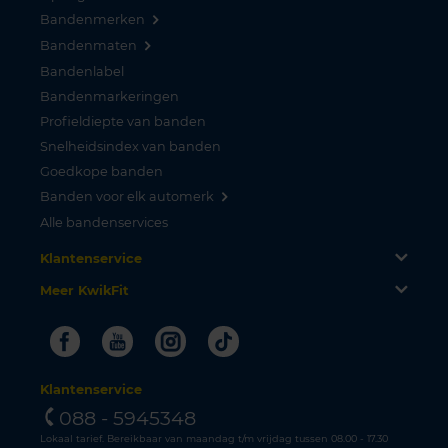
Bandenmerken
Bandenmaten
Bandenlabel
Bandenmarkeringen
Profieldiepte van banden
Snelheidsindex van banden
Goedkope banden
Banden voor elk automerk
Alle bandenservices
Klantenservice
Meer KwikFit
Facebook
Youtube
Instagram
Tiktok
Klantenservice
088 - 5945348
Lokaal tarief. Bereikbaar van maandag t/m vrijdag tussen 08.00 - 17.30