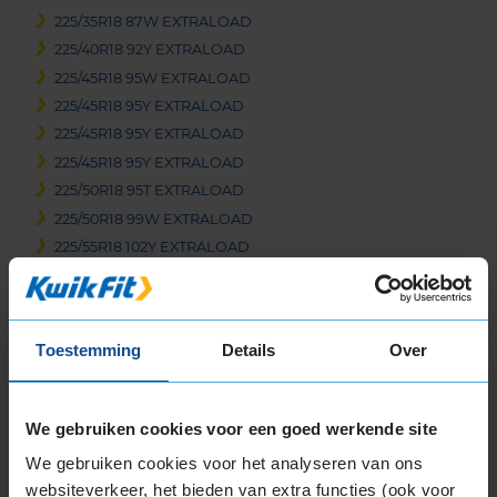
225/35R18 87W EXTRALOAD
225/40R18 92Y EXTRALOAD
225/45R18 95W EXTRALOAD
225/45R18 95Y EXTRALOAD
225/45R18 95Y EXTRALOAD
225/45R18 95Y EXTRALOAD
225/50R18 95T EXTRALOAD
225/50R18 99W EXTRALOAD
225/55R18 102Y EXTRALOAD
225/55R18 98Y
235/40R18 95Y EXTRALOAD
235/45R18 94W EXTRALOAD
Toestemming
Details
Over
235/45R18 94W EXTRALOAD
235/45R18 94W EXTRALOAD
235/45R18 94W EXTRALOAD
We gebruiken cookies voor een goed werkende site
235/45R18 98Y EXTRALOAD
We gebruiken cookies voor het analyseren van ons
235/45R18 98Y EXTRALOAD
websiteverkeer, het bieden van extra functies (ook voor