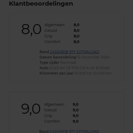
Klantbeoordelingen
8,0
Algemeen
8,0
Geluid
8,0
Grip
8,0
Comfort
8,0
Band
245/40R18 97Y EXTRALOAD
Datum beoordeling
15 november 2024
Type rijder
Normaal
Auto
AUDI A4 1.8 TFSi CM 4-cil. B 120pk
Kilometer per jaar
10.000 tot 25.000 km
9,0
Algemeen
9,0
Geluid
9,0
Grip
9,0
Comfort
9,0
Band
245/40R18 97Y EXTRALOAD