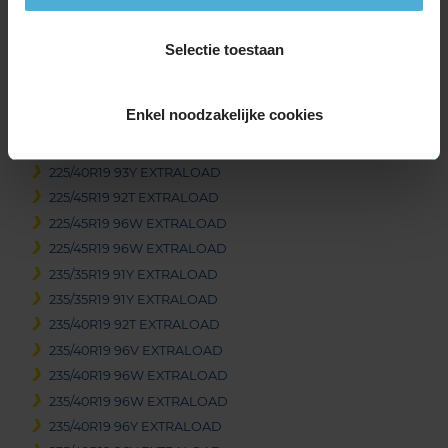
19-inch banden
225/35R19 88Y EXTRALOAD
Selectie toestaan
225/40R19 93T EXTRALOAD
225/40R19 93Y EXTRALOAD
Enkel noodzakelijke cookies
225/40R19 93Y EXTRALOAD
225/40R19 93Y EXTRALOAD
225/40R19 93Y EXTRALOAD
225/45R19 92T EXTRALOAD
225/45R19 96W EXTRALOAD
225/45R19 96W EXTRALOAD
235/35R19 91Y EXTRALOAD
235/35R19 91Y EXTRALOAD
235/40R19 92T EXTRALOAD
235/40R19 96V EXTRALOAD
235/40R19 96W EXTRALOAD
235/40R19 96W EXTRALOAD
235/40R19 96Y EXTRALOAD