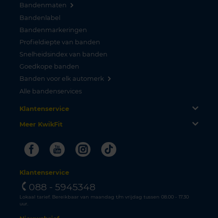
Bandenmaten
Bandenlabel
Bandenmarkeringen
Profieldiepte van banden
Snelheidsindex van banden
Goedkope banden
Banden voor elk automerk
Alle bandenservices
Klantenservice
Meer KwikFit
Facebook
Youtube
Instagram
Tiktok
Klantenservice
088 - 5945348
Lokaal tarief. Bereikbaar van maandag t/m vrijdag tussen 08.00 - 17.30
uur.