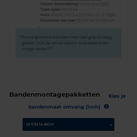
Datum beoordeling
3 augustus 2022
Type rijder
Normaal
Auto
VOLVO V70 2.4 D5 CM 5-cil. D 175pk
Kilometer per jaar
10.000 tot 25.000 km
Prima sportieve banden met veel grip en laag
geluid. Ook de rim protector is verbeterd tov
vorige versie F1
Bandenmontagepakketten
Kies je
bandenmaat omvang (inch)