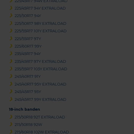
225/45R17 94W EXTRALOAD
225/45R17 94Y EXTRALOAD
225/50R17 94Y
225/50R17 98Y EXTRALOAD
225/55R17 101Y EXTRALOAD
225/55R17 97Y
225/60R17 99Y
235/45R17 94Y
235/45R17 97Y EXTRALOAD
235/55R17 103Y EXTRALOAD
245/40R17 91Y
245/40R17 95Y EXTRALOAD
245/45R17 95Y
245/45R17 99Y EXTRALOAD
18-inch banden
215/50R18 92T EXTRALOAD
215/50R18 92W
215/60R18 102W EXTRALOAD