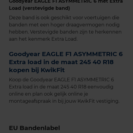
Goodyear EAGLE F1 ASYMMETRIC 6 met Extra
Load (verstevigde band)
Deze band is ook geschikt voor voertuigen die
banden met een hoger draagvermogen nodig
hebben. Verstevigde banden zijn te herkennen
aan het kenmerk Extra Load.
Goodyear EAGLE F1 ASYMMETRIC 6
Extra load in de maat 245 40 R18
kopen bij KwikFit
Koop de Goodyear EAGLE F1 ASYMMETRIC 6
Extra load in de maat 245 40 R18 eenvoudig
online en plan ook gelijk online je
montageafspraak in bij jouw KwikFit vestiging.
EU Bandenlabel