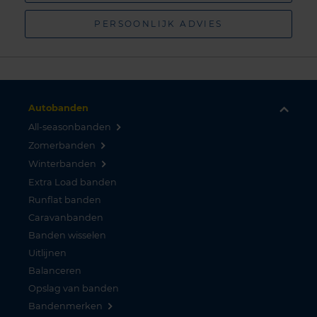
PERSOONLIJK ADVIES
Autobanden
All-seasonbanden
Zomerbanden
Winterbanden
Extra Load banden
Runflat banden
Caravanbanden
Banden wisselen
Uitlijnen
Balanceren
Opslag van banden
Bandenmerken