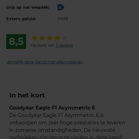
Grip op nat wegdek:
A
Extern geluid:
70dB
8,5
Op basis van
2 reviews
Vergelijk deze band met alternatieven
In het kort
Goodyear Eagle F1 Asymmetric 6
De Goodyear Eagle F1 Asymmetric 6 is
ontworpen om zeer hoge prestaties te leveren
in zomerse omstandigheden. De nieuwste
technieken zijn terug te vinden in deze band.