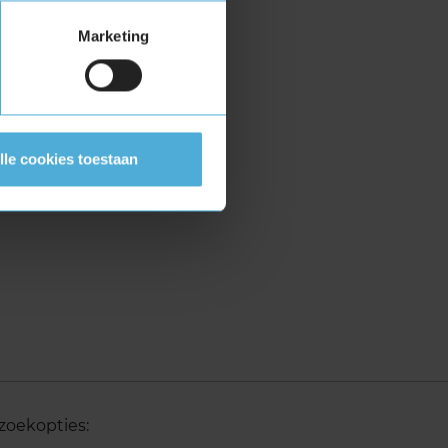
Marketing
lle cookies toestaan
zoekopties: