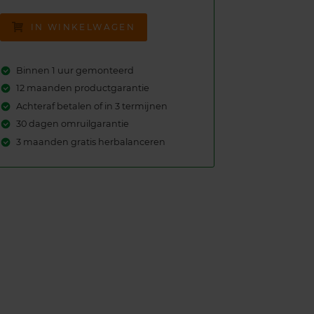
IN WINKELWAGEN
Binnen 1 uur gemonteerd
12 maanden productgarantie
Achteraf betalen of in 3 termijnen
30 dagen omruilgarantie
3 maanden gratis herbalanceren