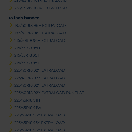
235/65R17 108V EXTRALOAD
235/65R17 108V EXTRALOAD
18-inch banden
195/60R18 96H EXTRALOAD
195/60R18 96H EXTRALOAD
215/50R18 96V EXTRALOAD
215/55R18 95H
215/55R18 95T
215/55R18 95T
225/40R18 92Y EXTRALOAD
225/40R18 92Y EXTRALOAD
225/40R18 92Y EXTRALOAD
225/40R18 92Y EXTRALOAD RUNFLAT
225/45R18 91H
225/45R18 91W
225/45R18 95Y EXTRALOAD
225/45R18 95Y EXTRALOAD
225/45R18 95Y EXTRALOAD