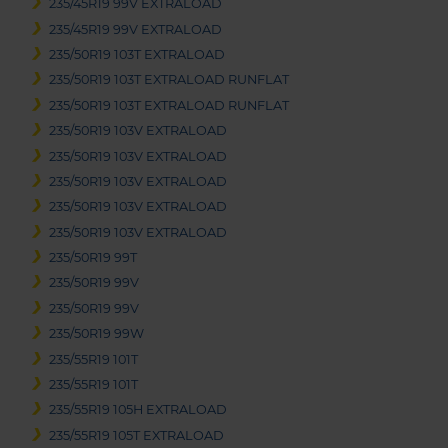
235/45R19 99V EXTRALOAD
235/45R19 99V EXTRALOAD
235/50R19 103T EXTRALOAD
235/50R19 103T EXTRALOAD RUNFLAT
235/50R19 103T EXTRALOAD RUNFLAT
235/50R19 103V EXTRALOAD
235/50R19 103V EXTRALOAD
235/50R19 103V EXTRALOAD
235/50R19 103V EXTRALOAD
235/50R19 103V EXTRALOAD
235/50R19 99T
235/50R19 99V
235/50R19 99V
235/50R19 99W
235/55R19 101T
235/55R19 101T
235/55R19 105H EXTRALOAD
235/55R19 105T EXTRALOAD