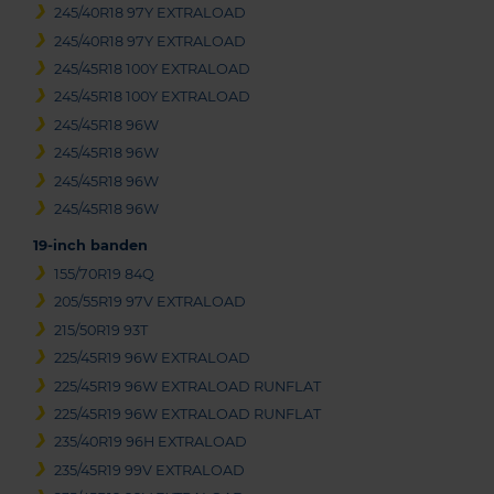
245/40R18 97Y EXTRALOAD
245/40R18 97Y EXTRALOAD
245/45R18 100Y EXTRALOAD
245/45R18 100Y EXTRALOAD
245/45R18 96W
245/45R18 96W
245/45R18 96W
245/45R18 96W
19-inch banden
155/70R19 84Q
205/55R19 97V EXTRALOAD
215/50R19 93T
225/45R19 96W EXTRALOAD
225/45R19 96W EXTRALOAD RUNFLAT
225/45R19 96W EXTRALOAD RUNFLAT
235/40R19 96H EXTRALOAD
235/45R19 99V EXTRALOAD