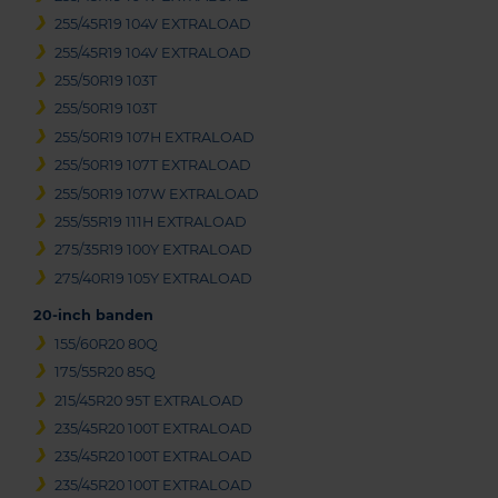
255/45R19 104V EXTRALOAD
255/45R19 104V EXTRALOAD
255/50R19 103T
255/50R19 103T
255/50R19 107H EXTRALOAD
255/50R19 107T EXTRALOAD
255/50R19 107W EXTRALOAD
255/55R19 111H EXTRALOAD
275/35R19 100Y EXTRALOAD
275/40R19 105Y EXTRALOAD
20-inch banden
155/60R20 80Q
175/55R20 85Q
215/45R20 95T EXTRALOAD
235/45R20 100T EXTRALOAD
235/45R20 100T EXTRALOAD
235/45R20 100T EXTRALOAD