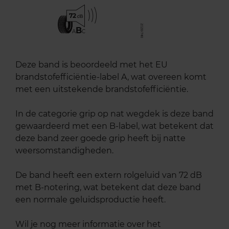
72
B
A
C
Deze band is beoordeeld met het EU
brandstofefficiëntie-label A, wat overeen komt
met een uitstekende brandstofefficiëntie.
In de categorie grip op nat wegdek is deze band
gewaardeerd met een B-label, wat betekent dat
deze band zeer goede grip heeft bij natte
weersomstandigheden.
De band heeft een extern rolgeluid van 72 dB
met B-notering, wat betekent dat deze band
een normale geluidsproductie heeft.
Wil je nog meer informatie over het