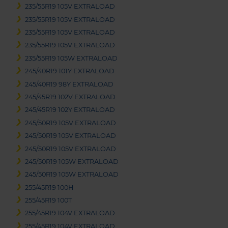
235/55R19 105V EXTRALOAD
235/55R19 105V EXTRALOAD
235/55R19 105V EXTRALOAD
235/55R19 105V EXTRALOAD
235/55R19 105W EXTRALOAD
245/40R19 101Y EXTRALOAD
245/40R19 98Y EXTRALOAD
245/45R19 102V EXTRALOAD
245/45R19 102Y EXTRALOAD
245/50R19 105V EXTRALOAD
245/50R19 105V EXTRALOAD
245/50R19 105V EXTRALOAD
245/50R19 105W EXTRALOAD
245/50R19 105W EXTRALOAD
255/45R19 100H
255/45R19 100T
255/45R19 104V EXTRALOAD
255/45R19 104V EXTRALOAD