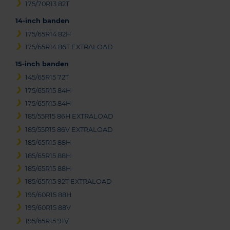
175/70R13 82T
14-inch banden
175/65R14 82H
175/65R14 86T EXTRALOAD
15-inch banden
145/65R15 72T
175/65R15 84H
175/65R15 84H
185/55R15 86H EXTRALOAD
185/55R15 86V EXTRALOAD
185/65R15 88H
185/65R15 88H
185/65R15 88H
185/65R15 92T EXTRALOAD
195/60R15 88H
195/60R15 88V
195/65R15 91V