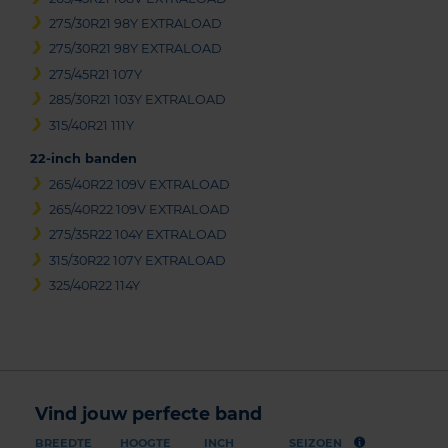
275/30R21 98Y EXTRALOAD
275/30R21 98Y EXTRALOAD
275/45R21 107Y
285/30R21 103Y EXTRALOAD
315/40R21 111Y
22-inch banden
265/40R22 109V EXTRALOAD
265/40R22 109V EXTRALOAD
275/35R22 104Y EXTRALOAD
315/30R22 107Y EXTRALOAD
325/40R22 114Y
Vind jouw perfecte band
BREEDTE
HOOGTE
INCH
SEIZOEN