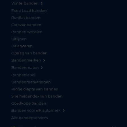
Winterbanden
Extra Load banden
Runflat banden
Caravanbanden
Banden wisselen
Uitlijnen
Balanceren
Opslag van banden
Bandenmerken
Bandenmaten
Bandenlabel
Bandenmarkeringen
Profieldiepte van banden
Snelheidsindex van banden
Goedkope banden
Banden voor elk automerk
Alle bandenservices