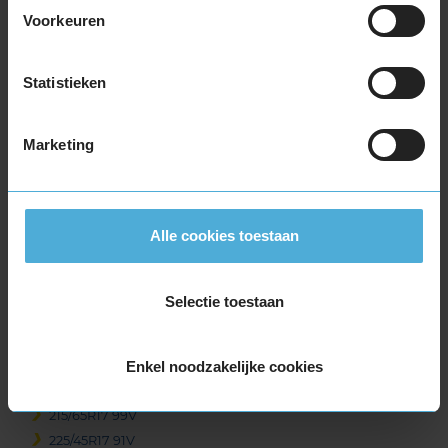
215/55R17 94V
Voorkeuren
215/55R17 98H EXTRALOAD
215/55R17 98H EXTRALOAD
Statistieken
215/55R17 98V EXTRALOAD
215/60R17 96H
215/60R17 96H
Marketing
215/60R17 96V
215/60R17 96V
215/65R17 103V EXTRALOAD
Alle cookies toestaan
215/65R17 99H
215/65R17 99H
215/65R17 99V
Selectie toestaan
215/65R17 99V
215/65R17 99V
215/65R17 99V
Enkel noodzakelijke cookies
215/65R17 99V
215/65R17 99V
225/45R17 91V