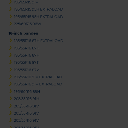
195/65R15 91V
195/65R15 95H EXTRALOAD
195/65R15 95H EXTRALOAD
225/60R15 96W
16-inch banden
185/55R16 87H EXTRALOAD
195/55R16 87H
195/55R16 87H
195/55R16 87T
195/55R16 87V
195/55R16 91V EXTRALOAD
195/55R16 91V EXTRALOAD
195/60R16 89H
205/55R16 91H
205/55R16 91V
205/55R16 91V
205/55R16 91V
205/55R16 91V