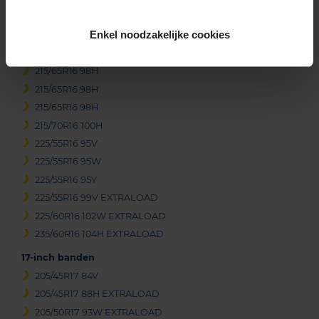
215/60R16 99V EXTRALOAD
Enkel noodzakelijke cookies
215/65R16 102V EXTRALOAD
215/65R16 98H
215/65R16 98H
215/65R16 98H
215/65R16 98H
215/70R16 100H
225/55R16 95V
225/55R16 95W
225/55R16 95Y
225/55R16 99V EXTRALOAD
225/60R16 102W EXTRALOAD
235/60R16 104H EXTRALOAD
17-inch banden
205/45R17 84V
205/45R17 88H EXTRALOAD
205/50R17 93W EXTRALOAD