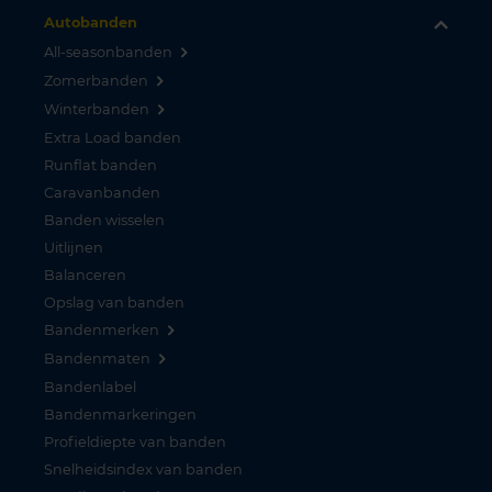
Autobanden
All-seasonbanden
Zomerbanden
Winterbanden
Extra Load banden
Runflat banden
Caravanbanden
Banden wisselen
Uitlijnen
Balanceren
Opslag van banden
Bandenmerken
Bandenmaten
Bandenlabel
Bandenmarkeringen
Profieldiepte van banden
Snelheidsindex van banden