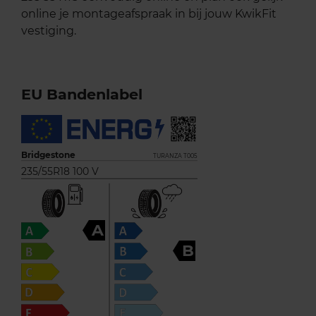
online je montageafspraak in bij jouw KwikFit
vestiging.
EU Bandenlabel
Bridgestone
TURANZA T005
235/55R18 100 V
A
B