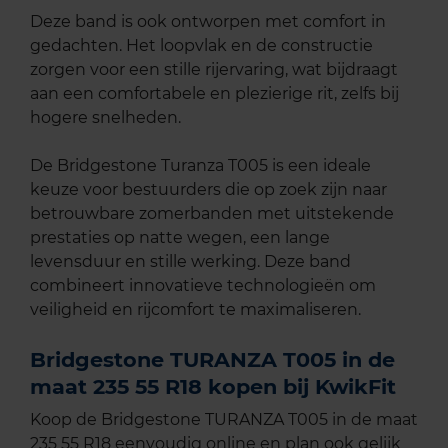
Deze band is ook ontworpen met comfort in
gedachten. Het loopvlak en de constructie
zorgen voor een stille rijervaring, wat bijdraagt
aan een comfortabele en plezierige rit, zelfs bij
hogere snelheden.
De Bridgestone Turanza T005 is een ideale
keuze voor bestuurders die op zoek zijn naar
betrouwbare zomerbanden met uitstekende
prestaties op natte wegen, een lange
levensduur en stille werking. Deze band
combineert innovatieve technologieën om
veiligheid en rijcomfort te maximaliseren.
Bridgestone TURANZA T005 in de
maat 235 55 R18 kopen bij KwikFit
Koop de Bridgestone TURANZA T005 in de maat
235 55 R18 eenvoudig online en plan ook gelijk