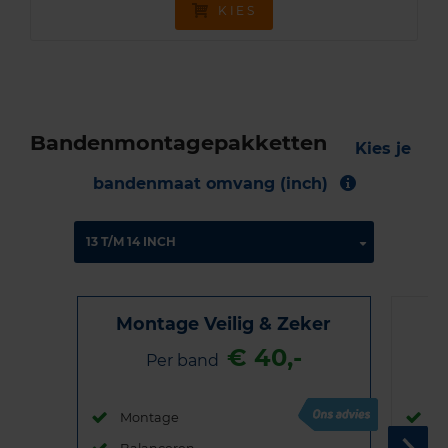
KIES
Bandenmontagepakketten
Kies je
bandenmaat omvang (inch)
Montage Veilig & Zeker
€ 40,-
Per band
Montage
M