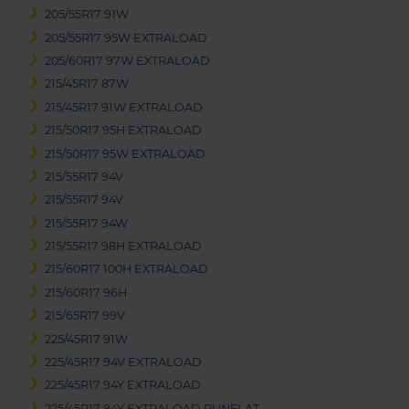
205/55R17 91W
205/55R17 95W EXTRALOAD
205/60R17 97W EXTRALOAD
215/45R17 87W
215/45R17 91W EXTRALOAD
215/50R17 95H EXTRALOAD
215/50R17 95W EXTRALOAD
215/55R17 94V
215/55R17 94V
215/55R17 94W
215/55R17 98H EXTRALOAD
215/60R17 100H EXTRALOAD
215/60R17 96H
215/65R17 99V
225/45R17 91W
225/45R17 94V EXTRALOAD
225/45R17 94Y EXTRALOAD
225/45R17 94Y EXTRALOAD RUNFLAT