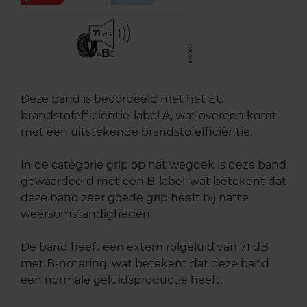
71
B
A
C
Deze band is beoordeeld met het EU
brandstofefficiëntie-label A, wat overeen komt
met een uitstekende brandstofefficiëntie.
In de categorie grip op nat wegdek is deze band
gewaardeerd met een B-label, wat betekent dat
deze band zeer goede grip heeft bij natte
weersomstandigheden.
De band heeft een extern rolgeluid van 71 dB
met B-notering, wat betekent dat deze band
een normale geluidsproductie heeft.