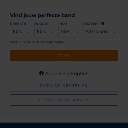
Vind jouw perfecte band
BREEDTE
HOOGTE
INCH
SEIZOEN
kies
kies
kies
All season
Waar vind ik mijn bandenmaat?
ZOEK
Andere zoekopties:
ZOEK OP KENTEKEN
PERSOONLIJK ADVIES