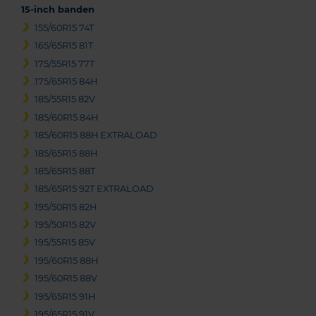
15-inch banden
155/60R15 74T
165/65R15 81T
175/55R15 77T
175/65R15 84H
185/55R15 82V
185/60R15 84H
185/60R15 88H EXTRALOAD
185/65R15 88H
185/65R15 88T
185/65R15 92T EXTRALOAD
195/50R15 82H
195/50R15 82V
195/55R15 85V
195/60R15 88H
195/60R15 88V
195/65R15 91H
195/65R15 91V