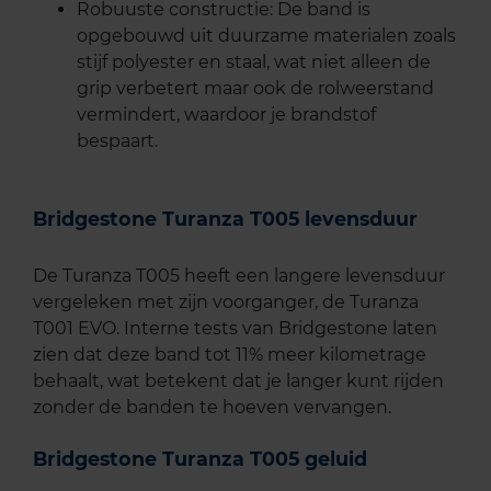
Robuuste constructie: De band is
opgebouwd uit duurzame materialen zoals
stijf polyester en staal, wat niet alleen de
grip verbetert maar ook de rolweerstand
vermindert, waardoor je brandstof
bespaart.
Bridgestone Turanza T005 levensduur
De Turanza T005 heeft een langere levensduur
vergeleken met zijn voorganger, de Turanza
T001 EVO. Interne tests van Bridgestone laten
zien dat deze band tot 11% meer kilometrage
behaalt, wat betekent dat je langer kunt rijden
zonder de banden te hoeven vervangen.
Bridgestone Turanza T005 geluid