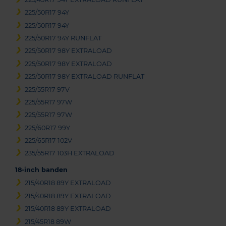
225/50R17 94Y
225/50R17 94Y
225/50R17 94Y RUNFLAT
225/50R17 98Y EXTRALOAD
225/50R17 98Y EXTRALOAD
225/50R17 98Y EXTRALOAD RUNFLAT
225/55R17 97V
225/55R17 97W
225/55R17 97W
225/60R17 99Y
225/65R17 102V
235/55R17 103H EXTRALOAD
18-inch banden
215/40R18 89Y EXTRALOAD
215/40R18 89Y EXTRALOAD
215/40R18 89Y EXTRALOAD
215/45R18 89W