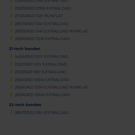
255/40R20 104Y EXTRALOAD
255/50R20 109W EXTRALOAD
275/40R20 102Y RUNFLAT
285/35R20 104Y EXTRALOAD
285/35R20 104Y EXTRALOAD RUNFLAT
285/45R20 112W EXTRALOAD
21-inch banden
245/40R21 100Y EXTRALOAD
255/35R21 101Y EXTRALOAD
255/35R21 98Y EXTRALOAD
255/45R21 106W EXTRALOAD
265/40R21 105H EXTRALOAD RUNFLAT
285/40R21 109W EXTRALOAD
22-inch banden
285/35R22 106Y EXTRALOAD