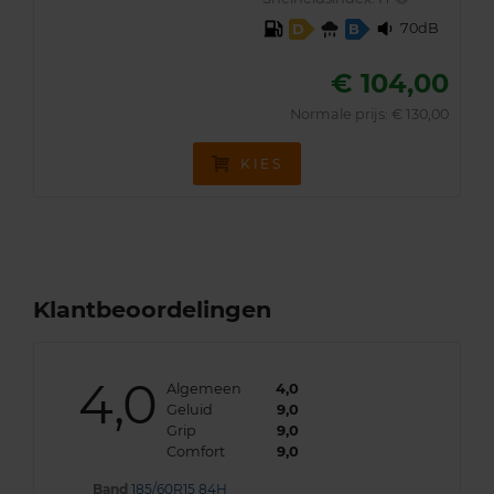
70dB
D
B
€ 104,00
Normale prijs: € 130,00
KIES
Klantbeoordelingen
4,0
Algemeen
4,0
Geluid
9,0
Grip
9,0
Comfort
9,0
Band
185/60R15 84H