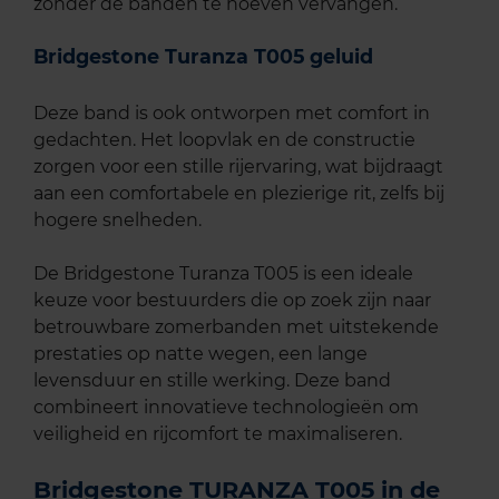
zonder de banden te hoeven vervangen.
Bridgestone Turanza T005 geluid
Deze band is ook ontworpen met comfort in
gedachten. Het loopvlak en de constructie
zorgen voor een stille rijervaring, wat bijdraagt
aan een comfortabele en plezierige rit, zelfs bij
hogere snelheden.
De Bridgestone Turanza T005 is een ideale
keuze voor bestuurders die op zoek zijn naar
betrouwbare zomerbanden met uitstekende
prestaties op natte wegen, een lange
levensduur en stille werking. Deze band
combineert innovatieve technologieën om
veiligheid en rijcomfort te maximaliseren.
Bridgestone TURANZA T005 in de