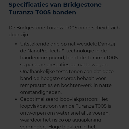
Specificaties van Bridgestone
Turanza T005 banden
De Bridgestone Turanza T005 onderscheidt zich
door zijn:
Uitstekende grip op nat wegdek: Dankzij
de NanoPro-Tech™-technologie in de
bandencompound, biedt de Turanza T005
superieure prestaties op natte wegen.
Onafhankelijke tests tonen aan dat deze
band de hoogste scores behaalt voor
remprestaties en bochtenwerk in natte
omstandigheden.
Geoptimaliseerd loopvlakpatroon: Het
loopvlakpatroon van de Turanza T005 is
ontworpen om water snel af te voeren,
waardoor het risico op aquaplaning
vermindert. Hoge blokken in het