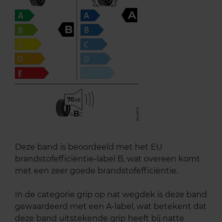
A
B
70
B
A
C
Deze band is beoordeeld met het EU
brandstofefficiëntie-label B, wat overeen komt
met een zeer goede brandstofefficiëntie.
In de categorie grip op nat wegdek is deze band
gewaardeerd met een A-label, wat betekent dat
deze band uitstekende grip heeft bij natte