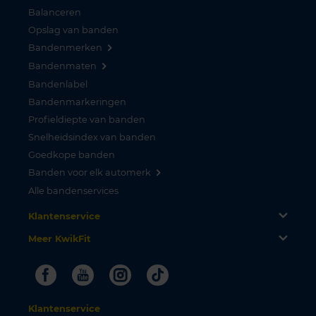
Balanceren
Opslag van banden
Bandenmerken
Bandenmaten
Bandenlabel
Bandenmarkeringen
Profieldiepte van banden
Snelheidsindex van banden
Goedkope banden
Banden voor elk automerk
Alle bandenservices
Klantenservice
Meer KwikFit
Facebook
Youtube
Instagram
Tiktok
Klantenservice