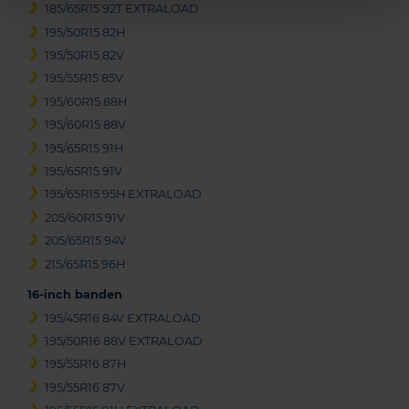
185/65R15 92T EXTRALOAD
195/50R15 82H
195/50R15 82V
195/55R15 85V
195/60R15 88H
195/60R15 88V
195/65R15 91H
195/65R15 91V
195/65R15 95H EXTRALOAD
205/60R15 91V
205/65R15 94V
215/65R15 96H
16-inch banden
195/45R16 84V EXTRALOAD
195/50R16 88V EXTRALOAD
195/55R16 87H
195/55R16 87V