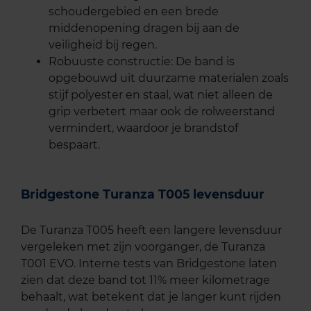
schoudergebied en een brede
middenopening dragen bij aan de
veiligheid bij regen.
Robuuste constructie: De band is
opgebouwd uit duurzame materialen zoals
stijf polyester en staal, wat niet alleen de
grip verbetert maar ook de rolweerstand
vermindert, waardoor je brandstof
bespaart.
Bridgestone Turanza T005 levensduur
De Turanza T005 heeft een langere levensduur
vergeleken met zijn voorganger, de Turanza
T001 EVO. Interne tests van Bridgestone laten
zien dat deze band tot 11% meer kilometrage
behaalt, wat betekent dat je langer kunt rijden