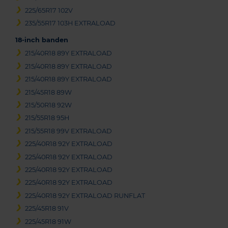
225/65R17 102V
235/55R17 103H EXTRALOAD
18-inch banden
215/40R18 89Y EXTRALOAD
215/40R18 89Y EXTRALOAD
215/40R18 89Y EXTRALOAD
215/45R18 89W
215/50R18 92W
215/55R18 95H
215/55R18 99V EXTRALOAD
225/40R18 92Y EXTRALOAD
225/40R18 92Y EXTRALOAD
225/40R18 92Y EXTRALOAD
225/40R18 92Y EXTRALOAD
225/40R18 92Y EXTRALOAD RUNFLAT
225/45R18 91V
225/45R18 91W