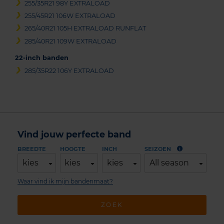
255/35R21 98Y EXTRALOAD
255/45R21 106W EXTRALOAD
265/40R21 105H EXTRALOAD RUNFLAT
285/40R21 109W EXTRALOAD
22-inch banden
285/35R22 106Y EXTRALOAD
Vind jouw perfecte band
BREEDTE
HOOGTE
INCH
SEIZOEN
kies
kies
kies
All season
Waar vind ik mijn bandenmaat?
ZOEK