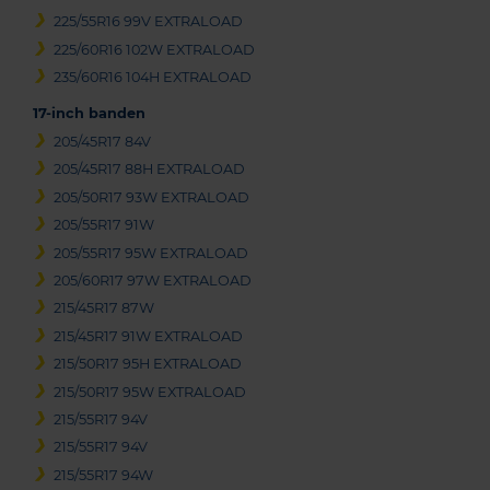
225/55R16 99V EXTRALOAD
225/60R16 102W EXTRALOAD
235/60R16 104H EXTRALOAD
17-inch banden
205/45R17 84V
205/45R17 88H EXTRALOAD
205/50R17 93W EXTRALOAD
205/55R17 91W
205/55R17 95W EXTRALOAD
205/60R17 97W EXTRALOAD
215/45R17 87W
215/45R17 91W EXTRALOAD
215/50R17 95H EXTRALOAD
215/50R17 95W EXTRALOAD
215/55R17 94V
215/55R17 94V
215/55R17 94W