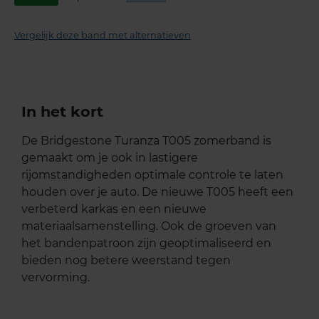
Vergelijk deze band met alternatieven
In het kort
De Bridgestone Turanza T005 zomerband is
gemaakt om je ook in lastigere
rijomstandigheden optimale controle te laten
houden over je auto. De nieuwe T005 heeft een
verbeterd karkas en een nieuwe
materiaalsamenstelling. Ook de groeven van
het bandenpatroon zijn geoptimaliseerd en
bieden nog betere weerstand tegen
vervorming.