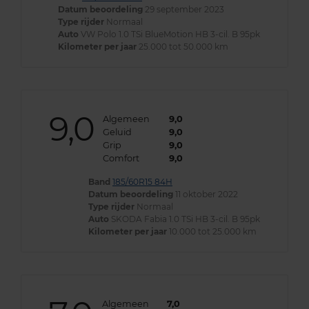
Datum beoordeling
29 september 2023
Type rijder
Normaal
Auto
VW Polo 1.0 TSi BlueMotion HB 3-cil. B 95pk
Kilometer per jaar
25.000 tot 50.000 km
9,0
Algemeen
9,0
Geluid
9,0
Grip
9,0
Comfort
9,0
Band
185/60R15 84H
Datum beoordeling
11 oktober 2022
Type rijder
Normaal
Auto
SKODA Fabia 1.0 TSi HB 3-cil. B 95pk
Kilometer per jaar
10.000 tot 25.000 km
Algemeen
7,0