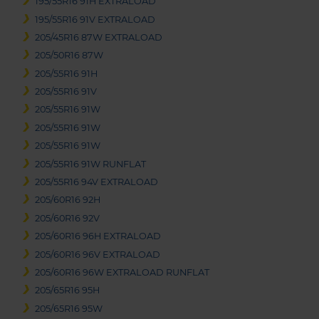
195/55R16 91H EXTRALOAD
195/55R16 91V EXTRALOAD
205/45R16 87W EXTRALOAD
205/50R16 87W
205/55R16 91H
205/55R16 91V
205/55R16 91W
205/55R16 91W
205/55R16 91W
205/55R16 91W RUNFLAT
205/55R16 94V EXTRALOAD
205/60R16 92H
205/60R16 92V
205/60R16 96H EXTRALOAD
205/60R16 96V EXTRALOAD
205/60R16 96W EXTRALOAD RUNFLAT
205/65R16 95H
205/65R16 95W