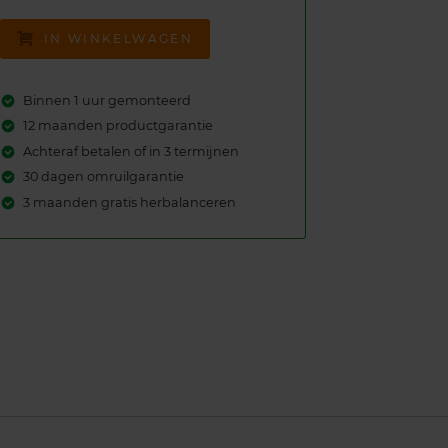
IN WINKELWAGEN
Binnen 1 uur gemonteerd
12 maanden productgarantie
Achteraf betalen of in 3 termijnen
30 dagen omruilgarantie
3 maanden gratis herbalanceren