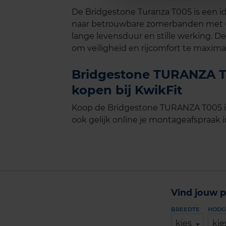
De Bridgestone Turanza T005 is een id
naar betrouwbare zomerbanden met u
lange levensduur en stille werking. 
om veiligheid en rijcomfort te maximal
Bridgestone TURANZA T0
kopen bij KwikFit
Koop de Bridgestone TURANZA T005 in
ook gelijk online je montageafspraak in
Vind jouw p
BREEDTE
HOOG
kies
kie