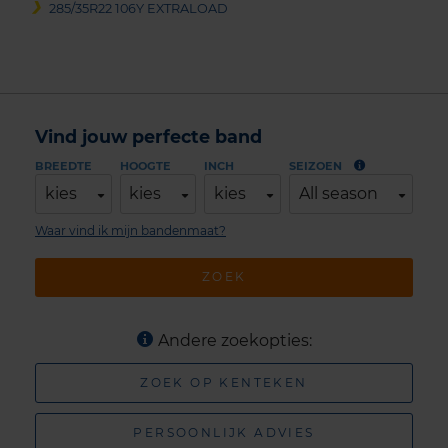
285/35R22 106Y EXTRALOAD
Vind jouw perfecte band
BREEDTE
HOOGTE
INCH
SEIZOEN
kies
kies
kies
All season
Waar vind ik mijn bandenmaat?
ZOEK
Andere zoekopties:
ZOEK OP KENTEKEN
PERSOONLIJK ADVIES