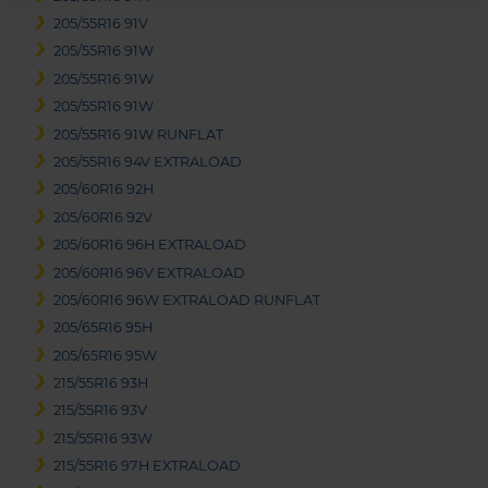
205/55R16 91V
205/55R16 91W
205/55R16 91W
205/55R16 91W
205/55R16 91W RUNFLAT
205/55R16 94V EXTRALOAD
205/60R16 92H
205/60R16 92V
205/60R16 96H EXTRALOAD
205/60R16 96V EXTRALOAD
205/60R16 96W EXTRALOAD RUNFLAT
205/65R16 95H
205/65R16 95W
215/55R16 93H
215/55R16 93V
215/55R16 93W
215/55R16 97H EXTRALOAD