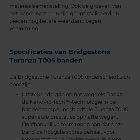
materiaalsamenstelling. Ook de groeven van
het bandenpatroon zijn geoptimaliseerd en
bieden nog betere weerstand tegen
vervorming.
Specificaties van Bridgestone
Turanza T005 banden
De Bridgestone Turanza T005 onderscheidt zich
door zijn:
Uitstekende grip op nat wegdek: Dankzij
de NanoPro-Tech™-technologie in de
bandencompound, biedt de Turanza T005
superieure prestaties op natte wegen.
Onafhankelijke tests tonen aan dat deze
band de hoogste scores behaalt voor
remprestaties en bochtenwerk in natte