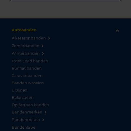
Autobanden
All-seasonbanden
Zomerbanden
Winterbanden
Extra Load banden
Runflat banden
Caravanbanden
Banden wisselen
Uitlijnen
Balanceren
Opslag van banden
Bandenmerken
Bandenmaten
Bandenlabel