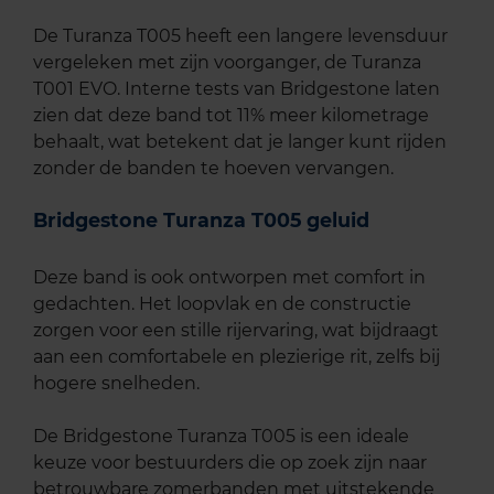
De Turanza T005 heeft een langere levensduur
vergeleken met zijn voorganger, de Turanza
T001 EVO. Interne tests van Bridgestone laten
zien dat deze band tot 11% meer kilometrage
behaalt, wat betekent dat je langer kunt rijden
zonder de banden te hoeven vervangen.
Bridgestone Turanza T005 geluid
Deze band is ook ontworpen met comfort in
gedachten. Het loopvlak en de constructie
zorgen voor een stille rijervaring, wat bijdraagt
aan een comfortabele en plezierige rit, zelfs bij
hogere snelheden.
De Bridgestone Turanza T005 is een ideale
keuze voor bestuurders die op zoek zijn naar
betrouwbare zomerbanden met uitstekende