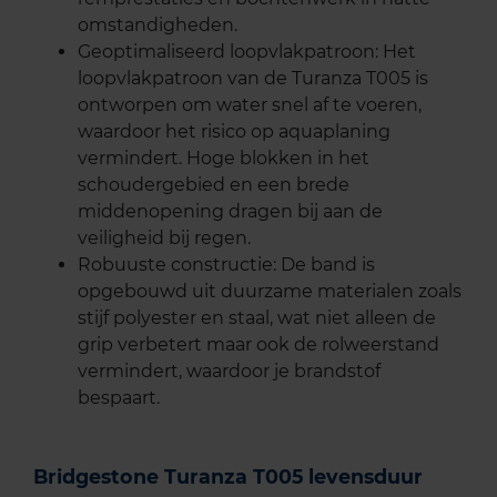
omstandigheden.
Geoptimaliseerd loopvlakpatroon: Het
loopvlakpatroon van de Turanza T005 is
ontworpen om water snel af te voeren,
waardoor het risico op aquaplaning
vermindert. Hoge blokken in het
schoudergebied en een brede
middenopening dragen bij aan de
veiligheid bij regen.
Robuuste constructie: De band is
opgebouwd uit duurzame materialen zoals
stijf polyester en staal, wat niet alleen de
grip verbetert maar ook de rolweerstand
vermindert, waardoor je brandstof
bespaart.
Bridgestone Turanza T005 levensduur