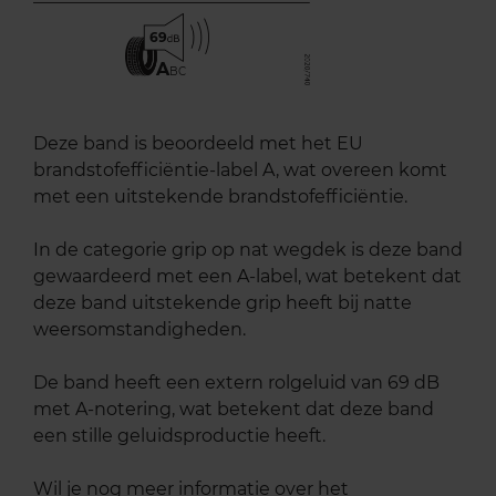
69
A
BC
Deze band is beoordeeld met het EU
brandstofefficiëntie-label A, wat overeen komt
met een uitstekende brandstofefficiëntie.
In de categorie grip op nat wegdek is deze band
gewaardeerd met een A-label, wat betekent dat
deze band uitstekende grip heeft bij natte
weersomstandigheden.
De band heeft een extern rolgeluid van 69 dB
met A-notering, wat betekent dat deze band
een stille geluidsproductie heeft.
Wil je nog meer informatie over het