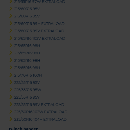
215/55R16 97W EXTRALOAD
215/60R16 95V
215/60R16 95V
215/60R16 99H EXTRALOAD
215/60R16 99V EXTRALOAD
215/65R16 102V EXTRALOAD
215/65R16 98H
215/65R16 98H
215/65R16 98H
215/65R16 98H
215/70R16 100H
225/55R16 95V
225/55R16 95W
225/55R16 95Y
225/55R16 99V EXTRALOAD
225/60R16 102W EXTRALOAD
235/60R16 104H EXTRALOAD
17-inch banden