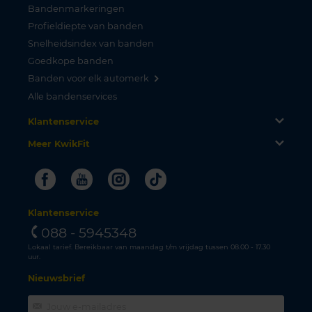
Bandenmarkeringen
Profieldiepte van banden
Snelheidsindex van banden
Goedkope banden
Banden voor elk automerk
Alle bandenservices
Klantenservice
Meer KwikFit
Facebook
Youtube
Instagram
Tiktok
Klantenservice
088 - 5945348
Lokaal tarief. Bereikbaar van maandag t/m vrijdag tussen 08.00 - 17.30
uur.
Nieuwsbrief