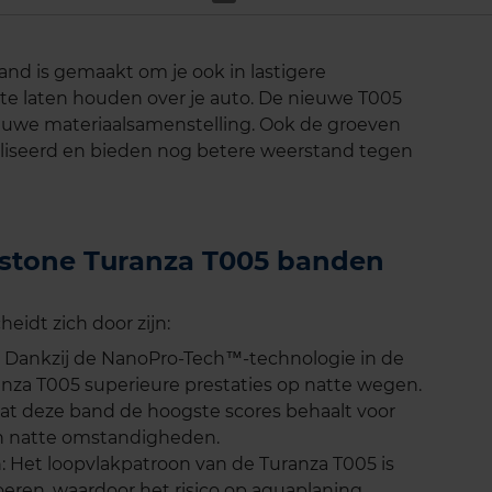
d is gemaakt om je ook in lastigere
te laten houden over je auto. De nieuwe T005
euwe materiaalsamenstelling. Ook de groeven
liseerd en bieden nog betere weerstand tegen
gestone Turanza T005 banden
idt zich door zijn:
 Dankzij de NanoPro-Tech™-technologie in de
za T005 superieure prestaties op natte wegen.
dat deze band de hoogste scores behaalt voor
n natte omstandigheden.
: Het loopvlakpatroon van de Turanza T005 is
eren, waardoor het risico op aquaplaning