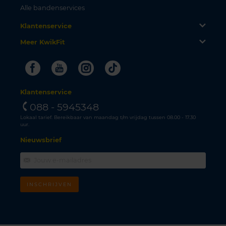
Alle bandenservices
Klantenservice
Meer KwikFit
Facebook
Youtube
Instagram
Tiktok
Klantenservice
088 - 5945348
Lokaal tarief. Bereikbaar van maandag t/m vrijdag tussen 08.00 - 17.30
uur.
Nieuwsbrief
INSCHRIJVEN