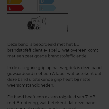
71
B
A
C
Deze band is beoordeeld met het EU
brandstofefficiëntie-label B, wat overeen komt
met een zeer goede brandstofefficiëntie.
In de categorie grip op nat wegdek is deze band
gewaardeerd met een A-label, wat betekent dat
deze band uitstekende grip heeft bij natte
weersomstandigheden.
De band heeft een extern rolgeluid van 71 dB
met B-notering, wat betekent dat deze band
een normale geluidsproductie heeft.