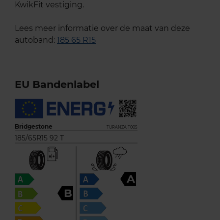
KwikFit vestiging.
Lees meer informatie over de maat van deze
autoband:
185 65 R15
EU Bandenlabel
Bridgestone
TURANZA T005
185/65R15 92 T
A
B