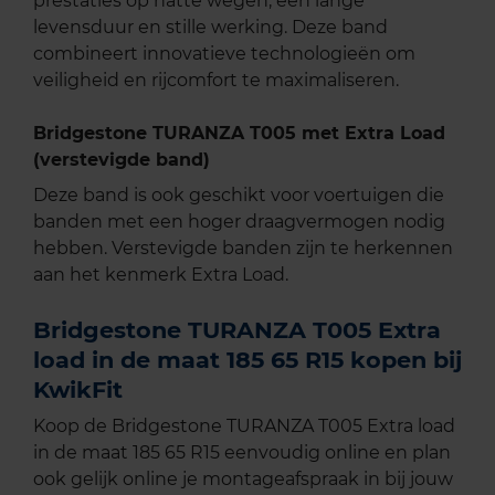
prestaties op natte wegen, een lange
levensduur en stille werking. Deze band
combineert innovatieve technologieën om
veiligheid en rijcomfort te maximaliseren.
Bridgestone TURANZA T005 met Extra Load
(verstevigde band)
Deze band is ook geschikt voor voertuigen die
banden met een hoger draagvermogen nodig
hebben. Verstevigde banden zijn te herkennen
aan het kenmerk Extra Load.
Bridgestone TURANZA T005 Extra
load in de maat 185 65 R15 kopen bij
KwikFit
Koop de Bridgestone TURANZA T005 Extra load
in de maat 185 65 R15 eenvoudig online en plan
ook gelijk online je montageafspraak in bij jouw