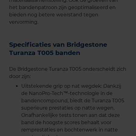
materiaalsamenstelling. Ook de groeven van
het bandenpatroon zijn geoptimaliseerd en
bieden nog betere weerstand tegen
vervorming.
Specificaties van Bridgestone
Turanza T005 banden
De Bridgestone Turanza T005 onderscheidt zich
door zijn:
Uitstekende grip op nat wegdek: Dankzij
de NanoPro-Tech™-technologie in de
bandencompound, biedt de Turanza T005
superieure prestaties op natte wegen.
Onafhankelijke tests tonen aan dat deze
band de hoogste scores behaalt voor
remprestaties en bochtenwerk in natte