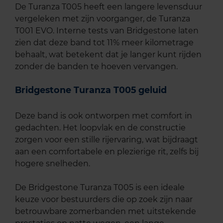
De Turanza T005 heeft een langere levensduur
vergeleken met zijn voorganger, de Turanza
T001 EVO. Interne tests van Bridgestone laten
zien dat deze band tot 11% meer kilometrage
behaalt, wat betekent dat je langer kunt rijden
zonder de banden te hoeven vervangen.
Bridgestone Turanza T005 geluid
Deze band is ook ontworpen met comfort in
gedachten. Het loopvlak en de constructie
zorgen voor een stille rijervaring, wat bijdraagt
aan een comfortabele en plezierige rit, zelfs bij
hogere snelheden.
De Bridgestone Turanza T005 is een ideale
keuze voor bestuurders die op zoek zijn naar
betrouwbare zomerbanden met uitstekende