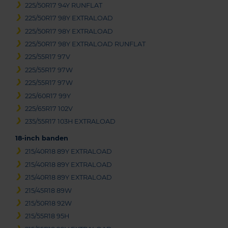
225/50R17 94Y RUNFLAT
225/50R17 98Y EXTRALOAD
225/50R17 98Y EXTRALOAD
225/50R17 98Y EXTRALOAD RUNFLAT
225/55R17 97V
225/55R17 97W
225/55R17 97W
225/60R17 99Y
225/65R17 102V
235/55R17 103H EXTRALOAD
18-inch banden
215/40R18 89Y EXTRALOAD
215/40R18 89Y EXTRALOAD
215/40R18 89Y EXTRALOAD
215/45R18 89W
215/50R18 92W
215/55R18 95H