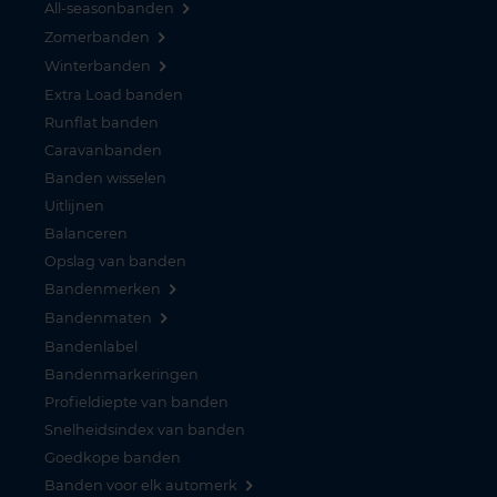
All-seasonbanden
Zomerbanden
Winterbanden
Extra Load banden
Runflat banden
Caravanbanden
Banden wisselen
Uitlijnen
Balanceren
Opslag van banden
Bandenmerken
Bandenmaten
Bandenlabel
Bandenmarkeringen
Profieldiepte van banden
Snelheidsindex van banden
Goedkope banden
Banden voor elk automerk