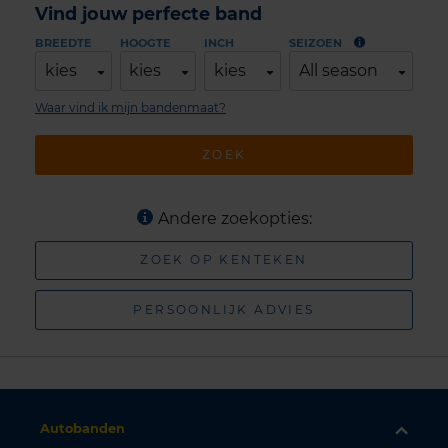
Vind jouw perfecte band
BREEDTE
HOOGTE
INCH
SEIZOEN
kies
kies
kies
All season
Waar vind ik mijn bandenmaat?
ZOEK
Andere zoekopties:
ZOEK OP KENTEKEN
PERSOONLIJK ADVIES
Autobanden