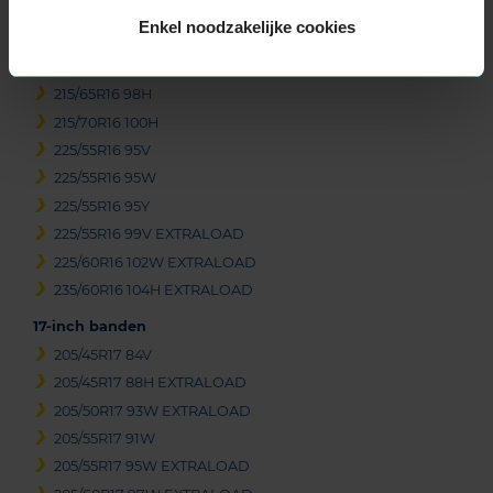
215/65R16 98H
Enkel noodzakelijke cookies
215/65R16 98H
215/65R16 98H
215/65R16 98H
215/70R16 100H
225/55R16 95V
225/55R16 95W
225/55R16 95Y
225/55R16 99V EXTRALOAD
225/60R16 102W EXTRALOAD
235/60R16 104H EXTRALOAD
17-inch banden
205/45R17 84V
205/45R17 88H EXTRALOAD
205/50R17 93W EXTRALOAD
205/55R17 91W
205/55R17 95W EXTRALOAD