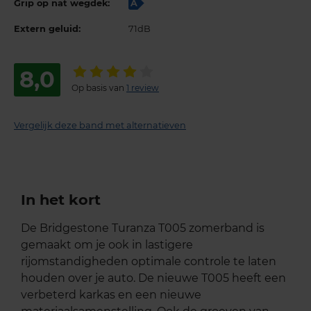
Grip op nat wegdek:
A
Extern geluid:
71dB
8,0
Op basis van
1 review
Vergelijk deze band met alternatieven
In het kort
De Bridgestone Turanza T005 zomerband is
gemaakt om je ook in lastigere
rijomstandigheden optimale controle te laten
houden over je auto. De nieuwe T005 heeft een
verbeterd karkas en een nieuwe