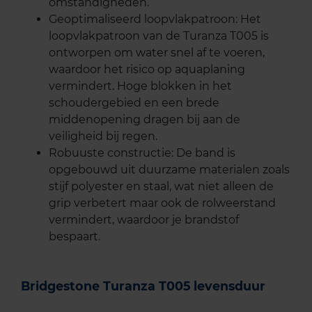
omstandigheden.
Geoptimaliseerd loopvlakpatroon: Het
loopvlakpatroon van de Turanza T005 is
ontworpen om water snel af te voeren,
waardoor het risico op aquaplaning
vermindert. Hoge blokken in het
schoudergebied en een brede
middenopening dragen bij aan de
veiligheid bij regen.
Robuuste constructie: De band is
opgebouwd uit duurzame materialen zoals
stijf polyester en staal, wat niet alleen de
grip verbetert maar ook de rolweerstand
vermindert, waardoor je brandstof
bespaart.
Bridgestone Turanza T005 levensduur