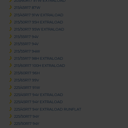
205/60R17 97W EXTRALOAD
215/45R17 87W
215/45R17 91W EXTRALOAD
215/50R17 95H EXTRALOAD
215/50R17 95W EXTRALOAD
215/55R17 94V
215/55R17 94V
215/55R17 94W
215/55R17 98H EXTRALOAD
215/60R17 100H EXTRALOAD
215/60R17 96H
215/65R17 99V
225/45R17 91W
225/45R17 94V EXTRALOAD
225/45R17 94Y EXTRALOAD
225/45R17 94Y EXTRALOAD RUNFLAT
225/50R17 94Y
225/50R17 94Y