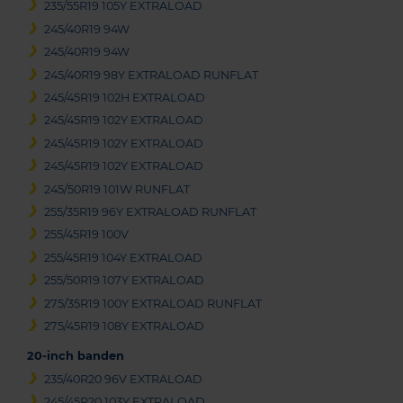
235/55R19 105Y EXTRALOAD
245/40R19 94W
245/40R19 94W
245/40R19 98Y EXTRALOAD RUNFLAT
245/45R19 102H EXTRALOAD
245/45R19 102Y EXTRALOAD
245/45R19 102Y EXTRALOAD
245/45R19 102Y EXTRALOAD
245/50R19 101W RUNFLAT
255/35R19 96Y EXTRALOAD RUNFLAT
255/45R19 100V
255/45R19 104Y EXTRALOAD
255/50R19 107Y EXTRALOAD
275/35R19 100Y EXTRALOAD RUNFLAT
275/45R19 108Y EXTRALOAD
20-inch banden
235/40R20 96V EXTRALOAD
245/45R20 103Y EXTRALOAD