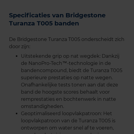
Specificaties van Bridgestone
Turanza T005 banden
De Bridgestone Turanza T005 onderscheidt zich
door zijn:
Uitstekende grip op nat wegdek: Dankzij
de NanoPro-Tech™-technologie in de
bandencompound, biedt de Turanza T005
superieure prestaties op natte wegen.
Onafhankelijke tests tonen aan dat deze
band de hoogste scores behaalt voor
remprestaties en bochtenwerk in natte
omstandigheden.
Geoptimaliseerd loopvlakpatroon: Het
loopvlakpatroon van de Turanza T005 is
ontworpen om water snel af te voeren,