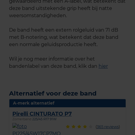
gewaardeerd met een A-label, wat betekent dat
deze band uitstekende grip heeft bij natte
weersomstandigheden.
De band heeft een extern rolgeluid van 71 dB
met B-notering, wat betekent dat deze band
een normale geluidsproductie heeft.
Wil je nog meer informatie over het
bandenlabel van deze band, klik dan
hier
Alternatief voor deze band
A-merk alternatief
Pirelli CINTURATO P7
Zomerband
225/45 R17 91W
(
365 reviews
)