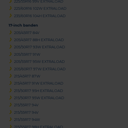
225/55R16 99V EXTRALOAD
225/60R16 102W EXTRALOAD
235/60R16 104H EXTRALOAD
17-inch banden
205/45R17 84V
205/45R17 88H EXTRALOAD
205/50R17 93W EXTRALOAD
205/55R17 91W
205/55R17 95W EXTRALOAD
205/60R17 97W EXTRALOAD
215/45R17 87W
215/45R17 91W EXTRALOAD
215/50R17 95H EXTRALOAD
215/50R17 95W EXTRALOAD
215/55R17 94V
215/55R17 94V
215/55R17 94W
215/55R17 98H EXTRALOAD