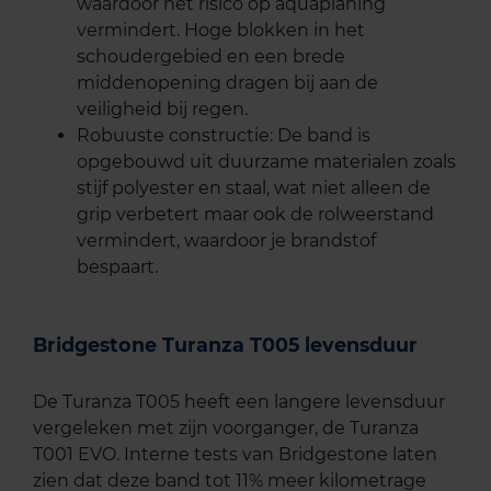
waardoor het risico op aquaplaning
vermindert. Hoge blokken in het
schoudergebied en een brede
middenopening dragen bij aan de
veiligheid bij regen.
Robuuste constructie: De band is
opgebouwd uit duurzame materialen zoals
stijf polyester en staal, wat niet alleen de
grip verbetert maar ook de rolweerstand
vermindert, waardoor je brandstof
bespaart.
Bridgestone Turanza T005 levensduur
De Turanza T005 heeft een langere levensduur
vergeleken met zijn voorganger, de Turanza
T001 EVO. Interne tests van Bridgestone laten
zien dat deze band tot 11% meer kilometrage