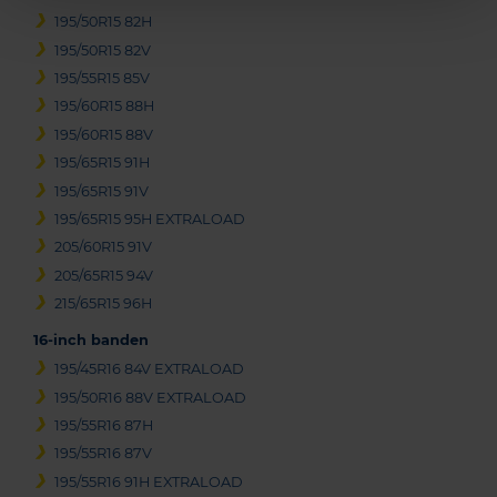
195/50R15 82H
195/50R15 82V
195/55R15 85V
195/60R15 88H
195/60R15 88V
195/65R15 91H
195/65R15 91V
195/65R15 95H EXTRALOAD
205/60R15 91V
205/65R15 94V
215/65R15 96H
16-inch banden
195/45R16 84V EXTRALOAD
195/50R16 88V EXTRALOAD
195/55R16 87H
195/55R16 87V
195/55R16 91H EXTRALOAD