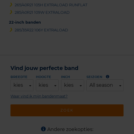
265/40R21 105H EXTRALOAD RUNFLAT
285/40R21 109W EXTRALOAD
22-inch banden
285/35R22 106Y EXTRALOAD
Vind jouw perfecte band
BREEDTE
HOOGTE
INCH
SEIZOEN
kies
kies
kies
All season
Waar vind ik mijn bandenmaat?
ZOEK
Andere zoekopties: