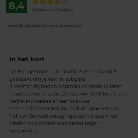
8,4
Op basis van
7 reviews
Vergelijk deze band met alternatieven
In het kort
De Bridgestone Turanza T005 zomerband is
gemaakt om je ook in lastigere
rijomstandigheden optimale controle te laten
houden over je auto. De nieuwe T005 heeft een
verbeterd karkas en een nieuwe
materiaalsamenstelling. Ook de groeven van
het bandenpatroon zijn geoptimaliseerd en
bieden nog betere weerstand tegen
vervorming.