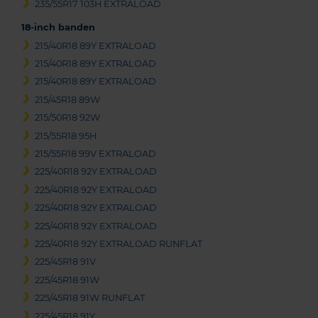
235/55R17 103H EXTRALOAD
18-inch banden
215/40R18 89Y EXTRALOAD
215/40R18 89Y EXTRALOAD
215/40R18 89Y EXTRALOAD
215/45R18 89W
215/50R18 92W
215/55R18 95H
215/55R18 99V EXTRALOAD
225/40R18 92Y EXTRALOAD
225/40R18 92Y EXTRALOAD
225/40R18 92Y EXTRALOAD
225/40R18 92Y EXTRALOAD
225/40R18 92Y EXTRALOAD RUNFLAT
225/45R18 91V
225/45R18 91W
225/45R18 91W RUNFLAT
225/45R18 91Y