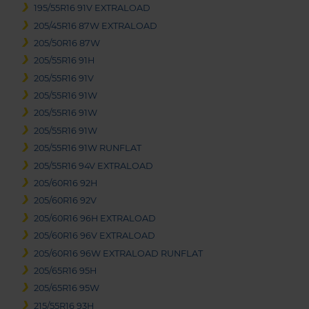
195/55R16 91V EXTRALOAD
205/45R16 87W EXTRALOAD
205/50R16 87W
205/55R16 91H
205/55R16 91V
205/55R16 91W
205/55R16 91W
205/55R16 91W
205/55R16 91W RUNFLAT
205/55R16 94V EXTRALOAD
205/60R16 92H
205/60R16 92V
205/60R16 96H EXTRALOAD
205/60R16 96V EXTRALOAD
205/60R16 96W EXTRALOAD RUNFLAT
205/65R16 95H
205/65R16 95W
215/55R16 93H