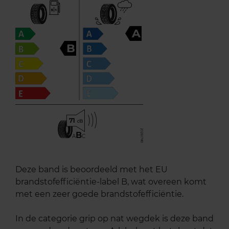
A
B
71
B
A
C
Deze band is beoordeeld met het EU
brandstofefficiëntie-label B, wat overeen komt
met een zeer goede brandstofefficiëntie.
In de categorie grip op nat wegdek is deze band