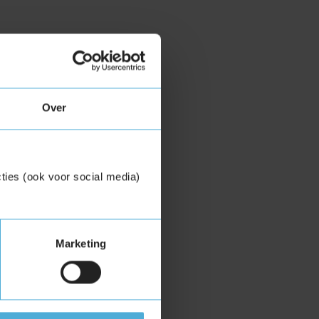
Over
ties (ook voor social media)
Marketing