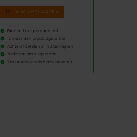
IN WINKELWAGEN
Binnen 1 uur gemonteerd
12 maanden productgarantie
Achteraf betalen of in 3 termijnen
30 dagen omruilgarantie
3 maanden gratis herbalanceren