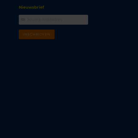
Nieuwsbrief
INSCHRIJVEN
m
k