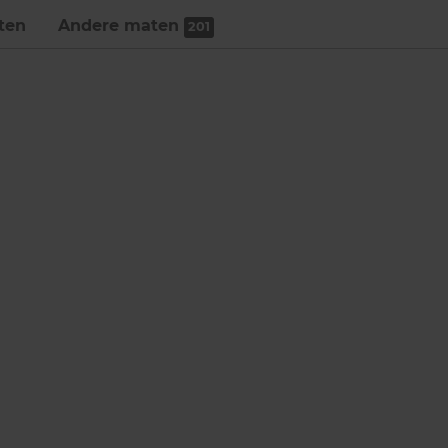
ten
Andere maten
201