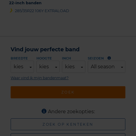
22-inch banden
285/35R22 106Y EXTRALOAD
Vind jouw perfecte band
BREEDTE
HOOGTE
INCH
SEIZOEN
kies
kies
kies
All season
Waar vind ik mijn bandenmaat?
ZOEK
Andere zoekopties:
ZOEK OP KENTEKEN