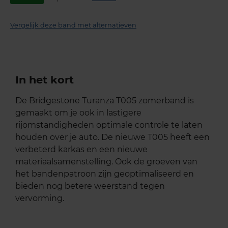
Vergelijk deze band met alternatieven
In het kort
De Bridgestone Turanza T005 zomerband is
gemaakt om je ook in lastigere
rijomstandigheden optimale controle te laten
houden over je auto. De nieuwe T005 heeft een
verbeterd karkas en een nieuwe
materiaalsamenstelling. Ook de groeven van
het bandenpatroon zijn geoptimaliseerd en
bieden nog betere weerstand tegen
vervorming.