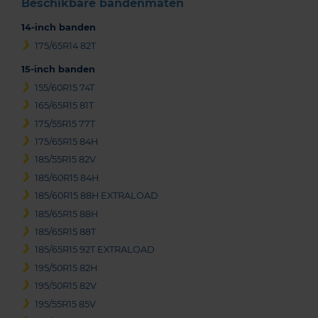
Beschikbare bandenmaten
14-inch banden
175/65R14 82T
15-inch banden
155/60R15 74T
165/65R15 81T
175/55R15 77T
175/65R15 84H
185/55R15 82V
185/60R15 84H
185/60R15 88H EXTRALOAD
185/65R15 88H
185/65R15 88T
185/65R15 92T EXTRALOAD
195/50R15 82H
195/50R15 82V
195/55R15 85V