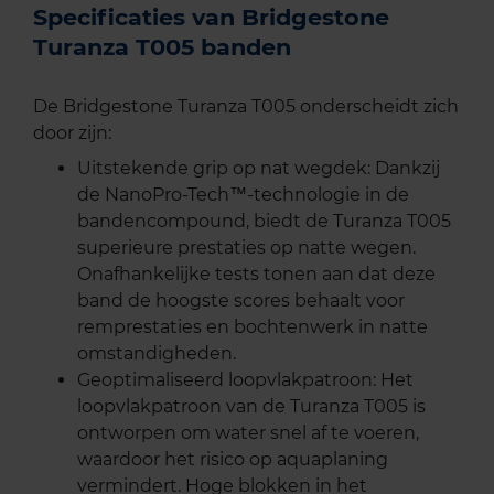
Specificaties van Bridgestone
Turanza T005 banden
De Bridgestone Turanza T005 onderscheidt zich
door zijn:
Uitstekende grip op nat wegdek: Dankzij
de NanoPro-Tech™-technologie in de
bandencompound, biedt de Turanza T005
superieure prestaties op natte wegen.
Onafhankelijke tests tonen aan dat deze
band de hoogste scores behaalt voor
remprestaties en bochtenwerk in natte
omstandigheden.
Geoptimaliseerd loopvlakpatroon: Het
loopvlakpatroon van de Turanza T005 is
ontworpen om water snel af te voeren,
waardoor het risico op aquaplaning
vermindert. Hoge blokken in het