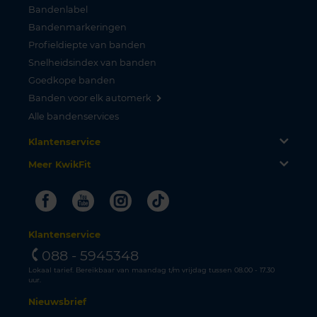
Bandenlabel
Bandenmarkeringen
Profieldiepte van banden
Snelheidsindex van banden
Goedkope banden
Banden voor elk automerk
Alle bandenservices
Klantenservice
Meer KwikFit
Facebook
Youtube
Instagram
Tiktok
Klantenservice
088 - 5945348
Lokaal tarief. Bereikbaar van maandag t/m vrijdag tussen 08.00 - 17.30
uur.
Nieuwsbrief