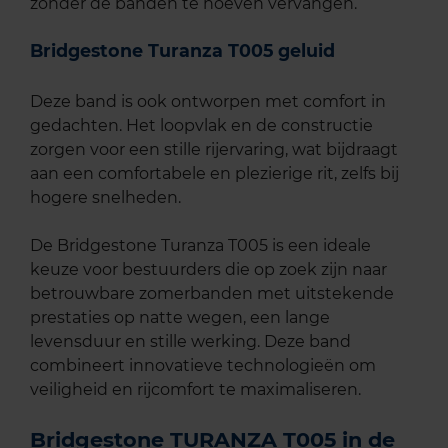
zonder de banden te hoeven vervangen.
Bridgestone Turanza T005 geluid
Deze band is ook ontworpen met comfort in
gedachten. Het loopvlak en de constructie
zorgen voor een stille rijervaring, wat bijdraagt
aan een comfortabele en plezierige rit, zelfs bij
hogere snelheden.
De Bridgestone Turanza T005 is een ideale
keuze voor bestuurders die op zoek zijn naar
betrouwbare zomerbanden met uitstekende
prestaties op natte wegen, een lange
levensduur en stille werking. Deze band
combineert innovatieve technologieën om
veiligheid en rijcomfort te maximaliseren.
Bridgestone TURANZA T005 in de