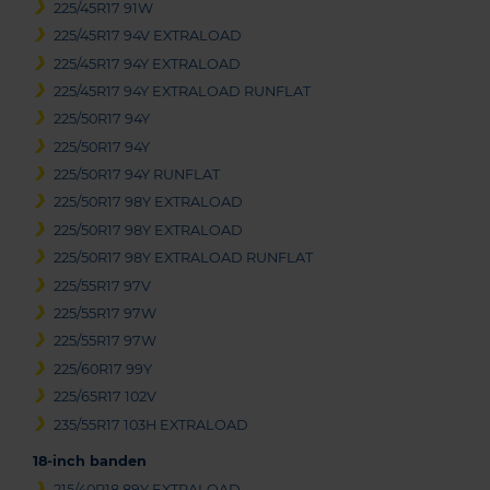
225/45R17 91W
225/45R17 94V EXTRALOAD
225/45R17 94Y EXTRALOAD
225/45R17 94Y EXTRALOAD RUNFLAT
225/50R17 94Y
225/50R17 94Y
225/50R17 94Y RUNFLAT
225/50R17 98Y EXTRALOAD
225/50R17 98Y EXTRALOAD
225/50R17 98Y EXTRALOAD RUNFLAT
225/55R17 97V
225/55R17 97W
225/55R17 97W
225/60R17 99Y
225/65R17 102V
235/55R17 103H EXTRALOAD
18-inch banden
215/40R18 89Y EXTRALOAD