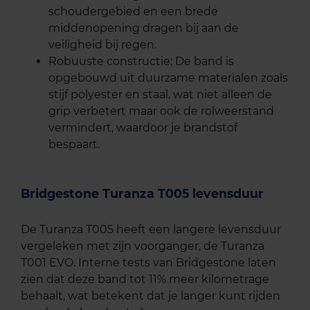
schoudergebied en een brede
middenopening dragen bij aan de
veiligheid bij regen.
Robuuste constructie: De band is
opgebouwd uit duurzame materialen zoals
stijf polyester en staal, wat niet alleen de
grip verbetert maar ook de rolweerstand
vermindert, waardoor je brandstof
bespaart.
Bridgestone Turanza T005 levensduur
De Turanza T005 heeft een langere levensduur
vergeleken met zijn voorganger, de Turanza
T001 EVO. Interne tests van Bridgestone laten
zien dat deze band tot 11% meer kilometrage
behaalt, wat betekent dat je langer kunt rijden