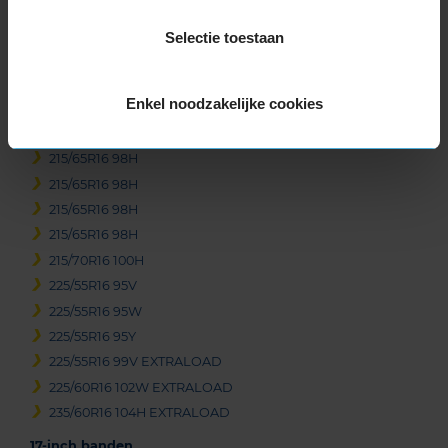
215/55R16 97W EXTRALOAD
215/60R16 95V
Selectie toestaan
215/60R16 95V
215/60R16 99H EXTRALOAD
Enkel noodzakelijke cookies
215/60R16 99V EXTRALOAD
215/65R16 102V EXTRALOAD
215/65R16 98H
215/65R16 98H
215/65R16 98H
215/65R16 98H
215/70R16 100H
225/55R16 95V
225/55R16 95W
225/55R16 95Y
225/55R16 99V EXTRALOAD
225/60R16 102W EXTRALOAD
235/60R16 104H EXTRALOAD
17-inch banden