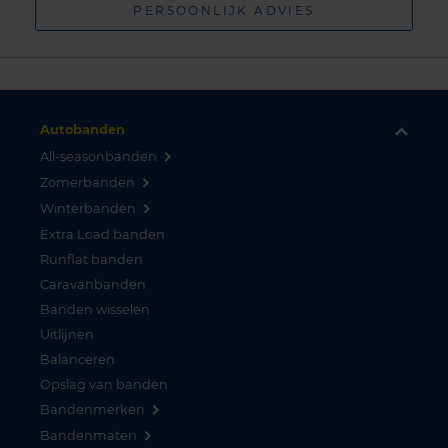
PERSOONLIJK ADVIES
Autobanden
All-seasonbanden
Zomerbanden
Winterbanden
Extra Load banden
Runflat banden
Caravanbanden
Banden wisselen
Uitlijnen
Balanceren
Opslag van banden
Bandenmerken
Bandenmaten