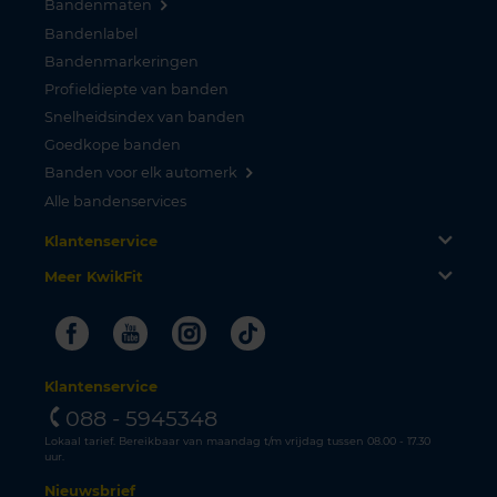
Bandenmaten
Bandenlabel
Bandenmarkeringen
Profieldiepte van banden
Snelheidsindex van banden
Goedkope banden
Banden voor elk automerk
Alle bandenservices
Klantenservice
Meer KwikFit
Facebook
Youtube
Instagram
Tiktok
Klantenservice
088 - 5945348
Lokaal tarief. Bereikbaar van maandag t/m vrijdag tussen 08.00 - 17.30
uur.
Nieuwsbrief