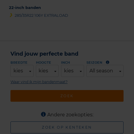
22-inch banden
285/35R22 106Y EXTRALOAD
Vind jouw perfecte band
BREEDTE
HOOGTE
INCH
SEIZOEN
kies
kies
kies
All season
Waar vind ik mijn bandenmaat?
ZOEK
Andere zoekopties:
ZOEK OP KENTEKEN