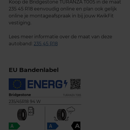
Koop de Bridgestone TURANZA T005 in de maat
235 45 R18 eenvoudig online en plan ook gelijk
online je montageafspraak in bij jouw KwikFit
vestiging.
Lees meer informatie over de maat van deze
autoband:
235 45 R18
EU Bandenlabel
Bridgestone
TURANZA T005
235/45R18 94 W
A