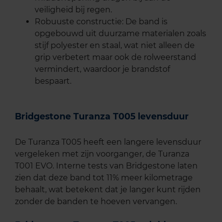
veiligheid bij regen.
Robuuste constructie: De band is
opgebouwd uit duurzame materialen zoals
stijf polyester en staal, wat niet alleen de
grip verbetert maar ook de rolweerstand
vermindert, waardoor je brandstof
bespaart.
Bridgestone Turanza T005 levensduur
De Turanza T005 heeft een langere levensduur
vergeleken met zijn voorganger, de Turanza
T001 EVO. Interne tests van Bridgestone laten
zien dat deze band tot 11% meer kilometrage
behaalt, wat betekent dat je langer kunt rijden
zonder de banden te hoeven vervangen.