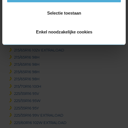
215/55R16 97H EXTRALOAD
Selectie toestaan
215/55R16 97W EXTRALOAD
215/60R16 95V
215/60R16 95V
Enkel noodzakelijke cookies
215/60R16 99H EXTRALOAD
215/60R16 99V EXTRALOAD
215/65R16 102V EXTRALOAD
215/65R16 98H
215/65R16 98H
215/65R16 98H
215/65R16 98H
215/70R16 100H
225/55R16 95V
225/55R16 95W
225/55R16 95Y
225/55R16 99V EXTRALOAD
225/60R16 102W EXTRALOAD