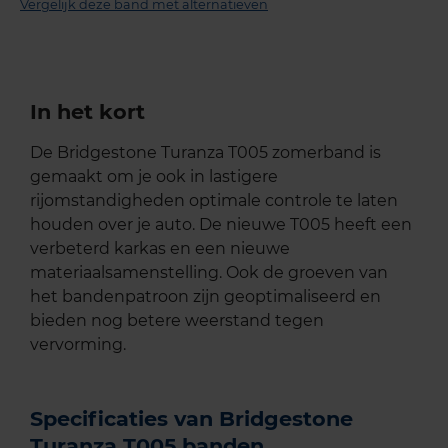
Vergelijk deze band met alternatieven
In het kort
De Bridgestone Turanza T005 zomerband is
gemaakt om je ook in lastigere
rijomstandigheden optimale controle te laten
houden over je auto. De nieuwe T005 heeft een
verbeterd karkas en een nieuwe
materiaalsamenstelling. Ook de groeven van
het bandenpatroon zijn geoptimaliseerd en
bieden nog betere weerstand tegen
vervorming.
Specificaties van Bridgestone
Turanza T005 banden