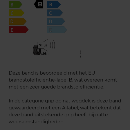
B
71
B
A
C
Deze band is beoordeeld met het EU
brandstofefficiëntie-label B, wat overeen komt
met een zeer goede brandstofefficiëntie.
In de categorie grip op nat wegdek is deze band
gewaardeerd met een A-label, wat betekent dat
deze band uitstekende grip heeft bij natte
weersomstandigheden.