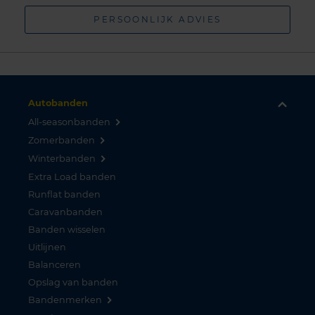
PERSOONLIJK ADVIES
Autobanden
All-seasonbanden
Zomerbanden
Winterbanden
Extra Load banden
Runflat banden
Caravanbanden
Banden wisselen
Uitlijnen
Balanceren
Opslag van banden
Bandenmerken