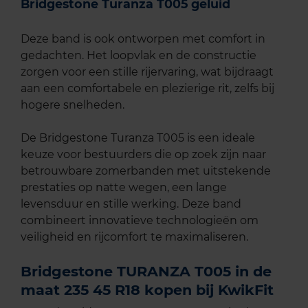
Bridgestone Turanza T005 geluid
Deze band is ook ontworpen met comfort in
gedachten. Het loopvlak en de constructie
zorgen voor een stille rijervaring, wat bijdraagt
aan een comfortabele en plezierige rit, zelfs bij
hogere snelheden.
De Bridgestone Turanza T005 is een ideale
keuze voor bestuurders die op zoek zijn naar
betrouwbare zomerbanden met uitstekende
prestaties op natte wegen, een lange
levensduur en stille werking. Deze band
combineert innovatieve technologieën om
veiligheid en rijcomfort te maximaliseren.
Bridgestone TURANZA T005 in de
maat 235 45 R18 kopen bij KwikFit