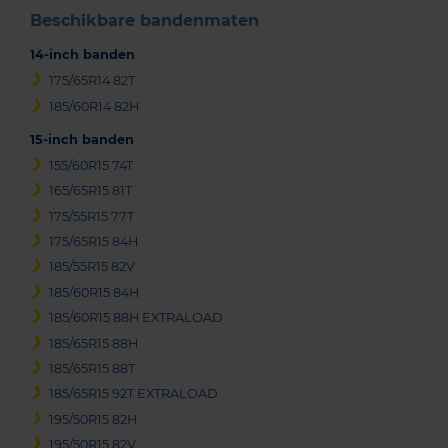
Beschikbare bandenmaten
14-inch banden
175/65R14 82T
185/60R14 82H
15-inch banden
155/60R15 74T
165/65R15 81T
175/55R15 77T
175/65R15 84H
185/55R15 82V
185/60R15 84H
185/60R15 88H EXTRALOAD
185/65R15 88H
185/65R15 88T
185/65R15 92T EXTRALOAD
195/50R15 82H
195/50R15 82V