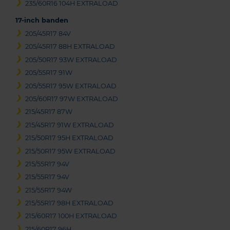
235/60R16 104H EXTRALOAD
17-inch banden
205/45R17 84V
205/45R17 88H EXTRALOAD
205/50R17 93W EXTRALOAD
205/55R17 91W
205/55R17 95W EXTRALOAD
205/60R17 97W EXTRALOAD
215/45R17 87W
215/45R17 91W EXTRALOAD
215/50R17 95H EXTRALOAD
215/50R17 95W EXTRALOAD
215/55R17 94V
215/55R17 94V
215/55R17 94W
215/55R17 98H EXTRALOAD
215/60R17 100H EXTRALOAD
215/60R17 96H