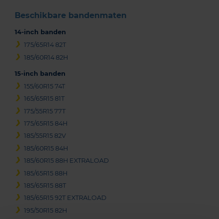
Beschikbare bandenmaten
14-inch banden
175/65R14 82T
185/60R14 82H
15-inch banden
155/60R15 74T
165/65R15 81T
175/55R15 77T
175/65R15 84H
185/55R15 82V
185/60R15 84H
185/60R15 88H EXTRALOAD
185/65R15 88H
185/65R15 88T
185/65R15 92T EXTRALOAD
195/50R15 82H