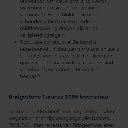
ontworpen om water snel af te voeren,
waardoor het risico op aquaplaning
vermindert. Hoge blokken in het
schoudergebied en een brede
middenopening dragen bij aan de
veiligheid bij regen.
Robuuste constructie: De band is
opgebouwd uit duurzame materialen zoals
stijf polyester en staal, wat niet alleen de
grip verbetert maar ook de rolweerstand
vermindert, waardoor je brandstof
bespaart.
Bridgestone Turanza T005 levensduur
De Turanza T005 heeft een langere levensduur
vergeleken met zijn voorganger, de Turanza
T001 EVO. Interne tests van Bridgestone laten