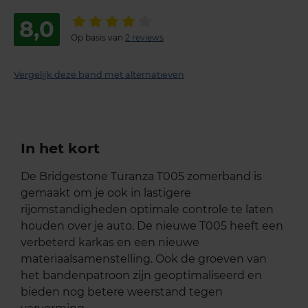
8,0
Op basis van
2 reviews
Vergelijk deze band met alternatieven
In het kort
De Bridgestone Turanza T005 zomerband is
gemaakt om je ook in lastigere
rijomstandigheden optimale controle te laten
houden over je auto. De nieuwe T005 heeft een
verbeterd karkas en een nieuwe
materiaalsamenstelling. Ook de groeven van
het bandenpatroon zijn geoptimaliseerd en
bieden nog betere weerstand tegen