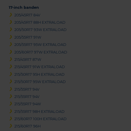
17-inch banden
205/45R17 84V
205/45R17 88H EXTRALOAD
205/50R17 93W EXTRALOAD
205/55R17 91W
205/55R17 95W EXTRALOAD
205/60R17 97W EXTRALOAD
215/45R17 87W
215/45R17 91W EXTRALOAD
215/50R17 95H EXTRALOAD
215/50R17 95W EXTRALOAD
215/55R17 94V
215/55R17 94V
215/55R17 94W
215/55R17 98H EXTRALOAD
215/60R17 100H EXTRALOAD
215/60R17 96H