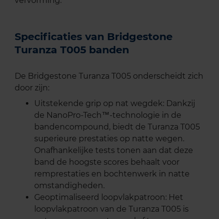
vervorming.
Specificaties van Bridgestone
Turanza T005 banden
De Bridgestone Turanza T005 onderscheidt zich
door zijn:
Uitstekende grip op nat wegdek: Dankzij
de NanoPro-Tech™-technologie in de
bandencompound, biedt de Turanza T005
superieure prestaties op natte wegen.
Onafhankelijke tests tonen aan dat deze
band de hoogste scores behaalt voor
remprestaties en bochtenwerk in natte
omstandigheden.
Geoptimaliseerd loopvlakpatroon: Het
loopvlakpatroon van de Turanza T005 is