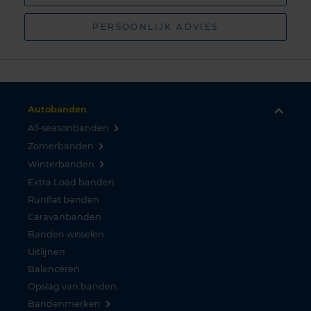
PERSOONLIJK ADVIES
Autobanden
All-seasonbanden
Zomerbanden
Winterbanden
Extra Load banden
Runflat banden
Caravanbanden
Banden wisselen
Uitlijnen
Balanceren
Opslag van banden
Bandenmerken