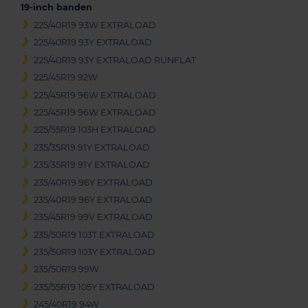
19-inch banden
225/40R19 93W EXTRALOAD
225/40R19 93Y EXTRALOAD
225/40R19 93Y EXTRALOAD RUNFLAT
225/45R19 92W
225/45R19 96W EXTRALOAD
225/45R19 96W EXTRALOAD
225/55R19 103H EXTRALOAD
235/35R19 91Y EXTRALOAD
235/35R19 91Y EXTRALOAD
235/40R19 96Y EXTRALOAD
235/40R19 96Y EXTRALOAD
235/45R19 99V EXTRALOAD
235/50R19 103T EXTRALOAD
235/50R19 103Y EXTRALOAD
235/50R19 99W
235/55R19 105Y EXTRALOAD
245/40R19 94W