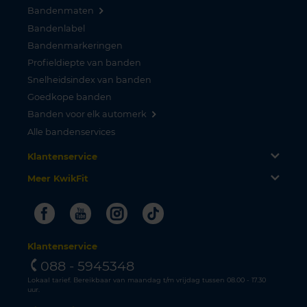
Bandenmaten
Bandenlabel
Bandenmarkeringen
Profieldiepte van banden
Snelheidsindex van banden
Goedkope banden
Banden voor elk automerk
Alle bandenservices
Klantenservice
Meer KwikFit
Facebook
Youtube
Instagram
Tiktok
Klantenservice
088 - 5945348
Lokaal tarief. Bereikbaar van maandag t/m vrijdag tussen 08.00 - 17.30
uur.