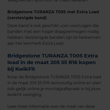
veiligheid en rijcomfort te maximaliseren.
Bridgestone TURANZA T005 met Extra Load
(verstevigde band)
Deze band is ook geschikt voor voertuigen die
banden met een hoger draagvermogen nodig
hebben. Verstevigde banden zijn te herkennen
aan het kenmerk Extra Load.
Bridgestone TURANZA T005 Extra
load in de maat 205 55 R16 kopen
bij KwikFit
Koop de Bridgestone TURANZA T005 Extra load
in de maat 205 55 R16 eenvoudig online en plan
ook gelijk online je montageafspraak in bij jouw
KwikFit vestiging.
Lees meer informatie over de maat van deze