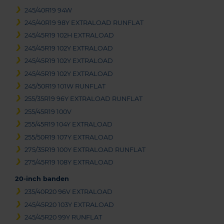
245/40R19 94W
245/40R19 98Y EXTRALOAD RUNFLAT
245/45R19 102H EXTRALOAD
245/45R19 102Y EXTRALOAD
245/45R19 102Y EXTRALOAD
245/45R19 102Y EXTRALOAD
245/50R19 101W RUNFLAT
255/35R19 96Y EXTRALOAD RUNFLAT
255/45R19 100V
255/45R19 104Y EXTRALOAD
255/50R19 107Y EXTRALOAD
275/35R19 100Y EXTRALOAD RUNFLAT
275/45R19 108Y EXTRALOAD
20-inch banden
235/40R20 96V EXTRALOAD
245/45R20 103Y EXTRALOAD
245/45R20 99Y RUNFLAT