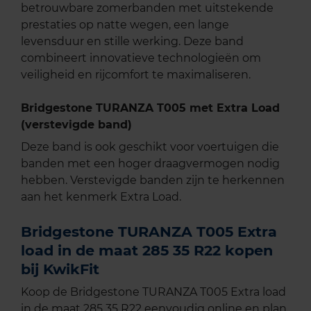
betrouwbare zomerbanden met uitstekende
prestaties op natte wegen, een lange
levensduur en stille werking. Deze band
combineert innovatieve technologieën om
veiligheid en rijcomfort te maximaliseren.
Bridgestone TURANZA T005 met Extra Load
(verstevigde band)
Deze band is ook geschikt voor voertuigen die
banden met een hoger draagvermogen nodig
hebben. Verstevigde banden zijn te herkennen
aan het kenmerk Extra Load.
Bridgestone TURANZA T005 Extra
load in de maat 285 35 R22 kopen
bij KwikFit
Koop de Bridgestone TURANZA T005 Extra load
in de maat 285 35 R22 eenvoudig online en plan