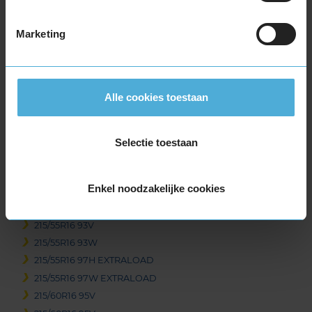
205/55R16 91W
205/55R16 91W
Marketing
205/55R16 91W RUNFLAT
205/55R16 94V EXTRALOAD
205/60R16 92H
Alle cookies toestaan
205/60R16 92V
205/60R16 96H EXTRALOAD
205/60R16 96V EXTRALOAD
Selectie toestaan
205/60R16 96W EXTRALOAD RUNFLAT
205/65R16 95H
Enkel noodzakelijke cookies
205/65R16 95W
215/55R16 93H
215/55R16 93V
215/55R16 93W
215/55R16 97H EXTRALOAD
215/55R16 97W EXTRALOAD
215/60R16 95V