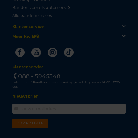
Banden voor elk automerk
Alle bandenservices
Klantenservice
Meer KwikFit
Facebook
Youtube
Instagram
Tiktok
Klantenservice
088 - 5945348
Lokaal tarief. Bereikbaar van maandag t/m vrijdag tussen 08.00 - 17.30
uur.
Nieuwsbrief
INSCHRIJVEN