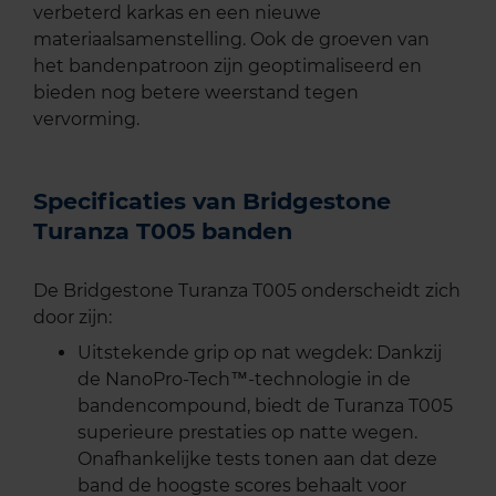
verbeterd karkas en een nieuwe
materiaalsamenstelling. Ook de groeven van
het bandenpatroon zijn geoptimaliseerd en
bieden nog betere weerstand tegen
vervorming.
Specificaties van Bridgestone
Turanza T005 banden
De Bridgestone Turanza T005 onderscheidt zich
door zijn:
Uitstekende grip op nat wegdek: Dankzij
de NanoPro-Tech™-technologie in de
bandencompound, biedt de Turanza T005
superieure prestaties op natte wegen.
Onafhankelijke tests tonen aan dat deze
band de hoogste scores behaalt voor