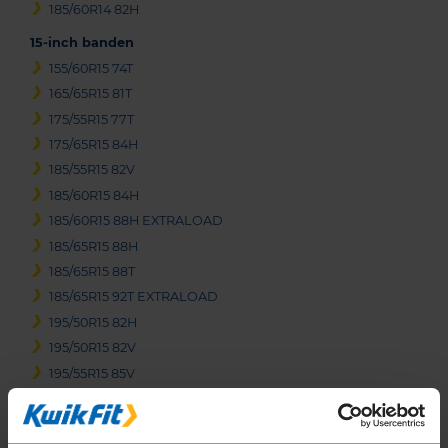
185/60R14 82H
15-inch banden
155/60R15 74T
165/65R15 81T
175/55R15 77T
175/65R15 84H
185/55R15 82V
185/60R15 84H
185/60R15 88H EXTRALOAD
185/65R15 88H
185/65R15 88T
185/65R15 92T EXTRALOAD
195/50R15 82H
195/50R15 82V
195/55R15 85V
195/60R15 88H
195/60R15 88V