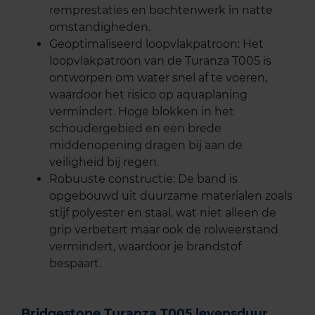
remprestaties en bochtenwerk in natte
omstandigheden.
Geoptimaliseerd loopvlakpatroon: Het
loopvlakpatroon van de Turanza T005 is
ontworpen om water snel af te voeren,
waardoor het risico op aquaplaning
vermindert. Hoge blokken in het
schoudergebied en een brede
middenopening dragen bij aan de
veiligheid bij regen.
Robuuste constructie: De band is
opgebouwd uit duurzame materialen zoals
stijf polyester en staal, wat niet alleen de
grip verbetert maar ook de rolweerstand
vermindert, waardoor je brandstof
bespaart.
Bridgestone Turanza T005 levensduur