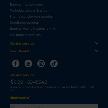
Bandenmarkeringen
Profieldiepte van banden
Snelheidsindex van banden
Goedkope banden
Banden voor elk automerk
Alle bandenservices
Klantenservice
Meer KwikFit
Facebook
Youtube
Instagram
Tiktok
Klantenservice
088 - 5945348
Lokaal tarief. Bereikbaar van maandag t/m vrijdag tussen 08.00 - 17.30
uur.
Nieuwsbrief