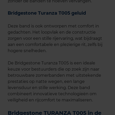
zonder de banden te hoeven vervangen.
Bridgestone Turanza T005 geluid
Deze band is ook ontworpen met comfort in
gedachten. Het loopvlak en de constructie
zorgen voor een stille rijervaring, wat bijdraagt
aan een comfortabele en plezierige rit, zelfs bij
hogere snelheden.
De Bridgestone Turanza T005 is een ideale
keuze voor bestuurders die op zoek zijn naar
betrouwbare zomerbanden met uitstekende
prestaties op natte wegen, een lange
levensduur en stille werking. Deze band
combineert innovatieve technologieën om
veiligheid en rijcomfort te maximaliseren.
Bridgestone TURANZA T005 in de