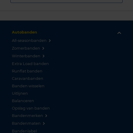
Autobanden
All-seasonbanden
Zomerbanden
Winterbanden
Extra Load banden
Runflat banden
Caravanbanden
Banden wisselen
Uitlijnen
Balanceren
Opslag van banden
Bandenmerken
Bandenmaten
Bandenlabel