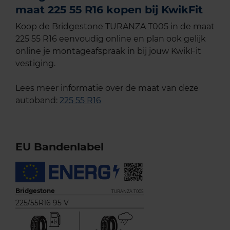
maat 225 55 R16 kopen bij KwikFit
Koop de Bridgestone TURANZA T005 in de maat
225 55 R16 eenvoudig online en plan ook gelijk
online je montageafspraak in bij jouw KwikFit
vestiging.
Lees meer informatie over de maat van deze
autoband:
225 55 R16
EU Bandenlabel
Bridgestone
TURANZA T005
225/55R16 95 V