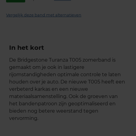
Vergelijk deze band met alternatieven
In het kort
De Bridgestone Turanza T005 zomerband is
gemaakt om je ook in lastigere
rijomstandigheden optimale controle te laten
houden over je auto. De nieuwe T005 heeft een
verbeterd karkas en een nieuwe
materiaalsamenstelling. Ook de groeven van
het bandenpatroon zijn geoptimaliseerd en
bieden nog betere weerstand tegen
vervorming.