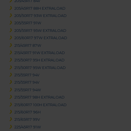
205/45R17 84V
205/45R17 88H EXTRALOAD
205/50R17 93W EXTRALOAD
205/55R17 91W
205/55R17 95W EXTRALOAD
205/60R17 97W EXTRALOAD
215/45R17 87W
215/45R17 91W EXTRALOAD
215/50R17 95H EXTRALOAD
215/50R17 95W EXTRALOAD
215/55R17 94V
215/55R17 94V
215/55R17 94W
215/55R17 98H EXTRALOAD
215/60R17 100H EXTRALOAD
215/60R17 96H
215/65R17 99V
225/45R17 91W