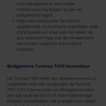
schoudergebied en een brede
middenopening dragen bij aan de
veiligheid bij regen.
Robuuste constructie: De band is
opgebouwd uit duurzame materialen zoals
stijf polyester en staal, wat niet alleen de
grip verbetert maar ook de rolweerstand
vermindert, waardoor je brandstof
bespaart.
Bridgestone Turanza T005 levensduur
De Turanza T005 heeft een langere levensduur
vergeleken met zijn voorganger, de Turanza
T001 EVO. Interne tests van Bridgestone laten
zien dat deze band tot 11% meer kilometrage
behaalt, wat betekent dat je langer kunt rijden