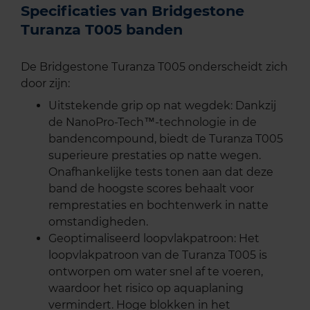
Specificaties van Bridgestone
Turanza T005 banden
De Bridgestone Turanza T005 onderscheidt zich
door zijn:
Uitstekende grip op nat wegdek: Dankzij
de NanoPro-Tech™-technologie in de
bandencompound, biedt de Turanza T005
superieure prestaties op natte wegen.
Onafhankelijke tests tonen aan dat deze
band de hoogste scores behaalt voor
remprestaties en bochtenwerk in natte
omstandigheden.
Geoptimaliseerd loopvlakpatroon: Het
loopvlakpatroon van de Turanza T005 is
ontworpen om water snel af te voeren,
waardoor het risico op aquaplaning
vermindert. Hoge blokken in het