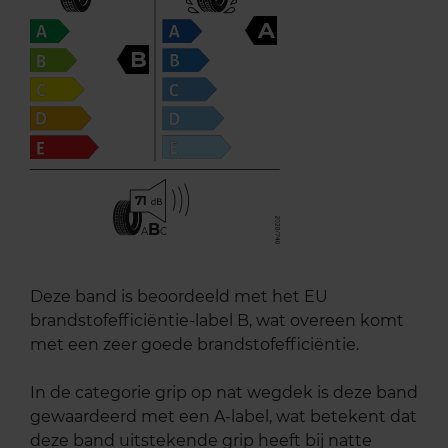
A
B
71
B
A
C
Deze band is beoordeeld met het EU
brandstofefficiëntie-label B, wat overeen komt
met een zeer goede brandstofefficiëntie.
In de categorie grip op nat wegdek is deze band
gewaardeerd met een A-label, wat betekent dat
deze band uitstekende grip heeft bij natte