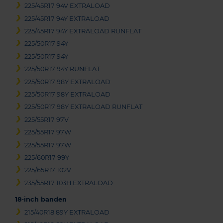
225/45R17 94V EXTRALOAD
225/45R17 94Y EXTRALOAD
225/45R17 94Y EXTRALOAD RUNFLAT
225/50R17 94Y
225/50R17 94Y
225/50R17 94Y RUNFLAT
225/50R17 98Y EXTRALOAD
225/50R17 98Y EXTRALOAD
225/50R17 98Y EXTRALOAD RUNFLAT
225/55R17 97V
225/55R17 97W
225/55R17 97W
225/60R17 99Y
225/65R17 102V
235/55R17 103H EXTRALOAD
18-inch banden
215/40R18 89Y EXTRALOAD