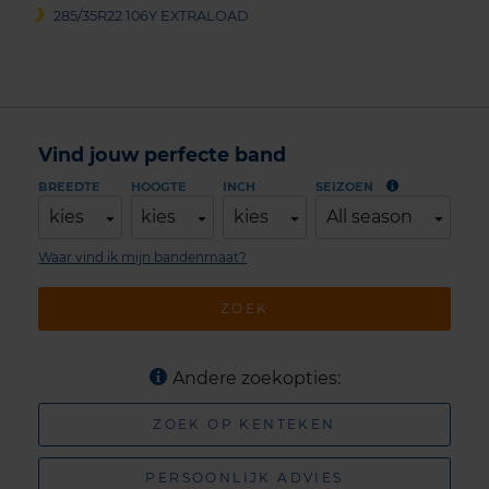
285/35R22 106Y EXTRALOAD
Vind jouw perfecte band
BREEDTE
HOOGTE
INCH
SEIZOEN
kies
kies
kies
All season
Waar vind ik mijn bandenmaat?
ZOEK
Andere zoekopties:
ZOEK OP KENTEKEN
PERSOONLIJK ADVIES