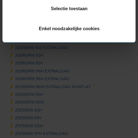
205/55R16 91H
Selectie toestaan
205/55R16 91V
205/55R16 91W
205/55R16 91W
Enkel noodzakelijke cookies
205/55R16 91W
205/55R16 91W RUNFLAT
205/55R16 94V EXTRALOAD
205/60R16 92H
205/60R16 92V
205/60R16 96H EXTRALOAD
205/60R16 96V EXTRALOAD
205/60R16 96W EXTRALOAD RUNFLAT
205/65R16 95H
205/65R16 95W
215/55R16 93H
215/55R16 93V
215/55R16 93W
215/55R16 97H EXTRALOAD