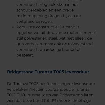
vermindert. Hoge blokken in het
schoudergebied en een brede
middenopening dragen bij aan de
veiligheid bij regen.
Robuuste constructie: De band is
opgebouwd uit duurzame materialen zoals
stijf polyester en staal, wat niet alleen de
grip verbetert maar ook de rolweerstand
vermindert, waardoor je brandstof
bespaart.
Bridgestone Turanza T005 levensduur
De Turanza T005 heeft een langere levensduur
vergeleken met zijn voorganger, de Turanza
T001 EVO. Interne tests van Bridgestone laten
zien dat deze band tot 11% meer kilometrage