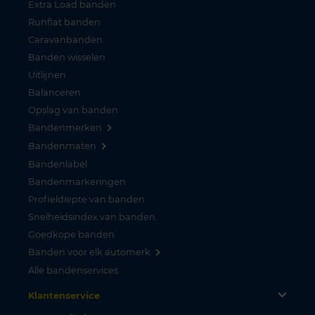
Extra Load banden
Runflat banden
Caravanbanden
Banden wisselen
Uitlijnen
Balanceren
Opslag van banden
Bandenmerken
Bandenmaten
Bandenlabel
Bandenmarkeringen
Profieldiepte van banden
Snelheidsindex van banden
Goedkope banden
Banden voor elk automerk
Alle bandenservices
Klantenservice