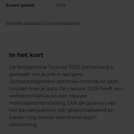
Extern geluid:
72dB
Vergelijk deze band met alternatieven
In het kort
De Bridgestone Turanza T005 zomerband is
gemaakt om je ook in lastigere
rijomstandigheden optimale controle te laten
houden over je auto. De nieuwe T005 heeft een
verbeterd karkas en een nieuwe
materiaalsamenstelling. Ook de groeven van
het bandenpatroon zijn geoptimaliseerd en
bieden nog betere weerstand tegen
vervorming.