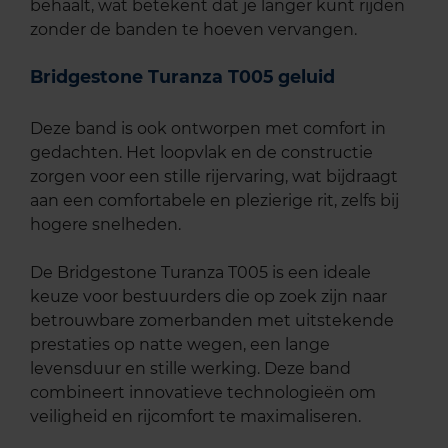
behaalt, wat betekent dat je langer kunt rijden
zonder de banden te hoeven vervangen.
Bridgestone Turanza T005 geluid
Deze band is ook ontworpen met comfort in
gedachten. Het loopvlak en de constructie
zorgen voor een stille rijervaring, wat bijdraagt
aan een comfortabele en plezierige rit, zelfs bij
hogere snelheden.
De Bridgestone Turanza T005 is een ideale
keuze voor bestuurders die op zoek zijn naar
betrouwbare zomerbanden met uitstekende
prestaties op natte wegen, een lange
levensduur en stille werking. Deze band
combineert innovatieve technologieën om
veiligheid en rijcomfort te maximaliseren.