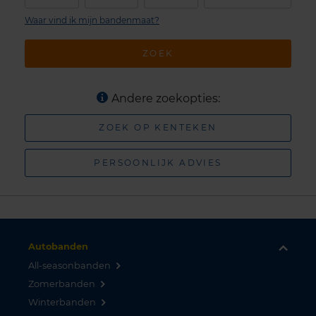
Waar vind ik mijn bandenmaat?
ZOEK
Andere zoekopties:
ZOEK OP KENTEKEN
PERSOONLIJK ADVIES
Autobanden
All-seasonbanden
Zomerbanden
Winterbanden