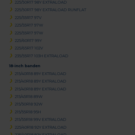
225/50R17 98Y EXTRALOAD
225/50R17 98Y EXTRALOAD RUNFLAT
225/55R17 97V
225/55R17 97W
225/55R17 97W
225/60R17 99Y
225/65R17 102V
235/55R17 103H EXTRALOAD
18-inch banden
215/40R18 89Y EXTRALOAD
215/40R18 89Y EXTRALOAD
215/40R18 89Y EXTRALOAD
215/45R18 89W
215/50R18 92W
215/55R18 95H
215/55R18 99V EXTRALOAD
225/40R18 92Y EXTRALOAD
225/40R18 92Y EXTRALOAD