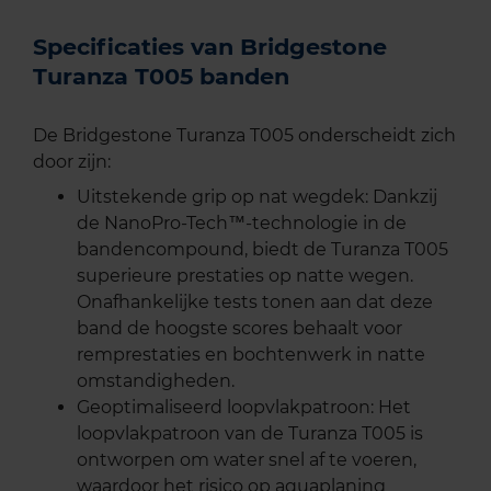
Specificaties van Bridgestone
Turanza T005 banden
De Bridgestone Turanza T005 onderscheidt zich
door zijn:
Uitstekende grip op nat wegdek: Dankzij
de NanoPro-Tech™-technologie in de
bandencompound, biedt de Turanza T005
superieure prestaties op natte wegen.
Onafhankelijke tests tonen aan dat deze
band de hoogste scores behaalt voor
remprestaties en bochtenwerk in natte
omstandigheden.
Geoptimaliseerd loopvlakpatroon: Het
loopvlakpatroon van de Turanza T005 is
ontworpen om water snel af te voeren,
waardoor het risico op aquaplaning