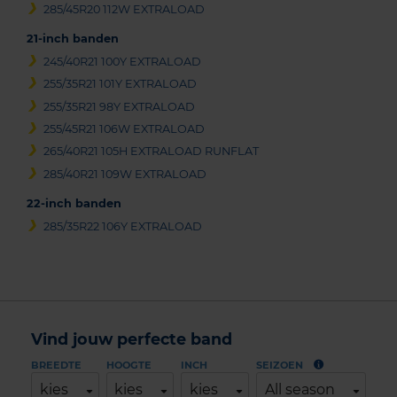
285/45R20 112W EXTRALOAD
21-inch banden
245/40R21 100Y EXTRALOAD
255/35R21 101Y EXTRALOAD
255/35R21 98Y EXTRALOAD
255/45R21 106W EXTRALOAD
265/40R21 105H EXTRALOAD RUNFLAT
285/40R21 109W EXTRALOAD
22-inch banden
285/35R22 106Y EXTRALOAD
Vind jouw perfecte band
BREEDTE
HOOGTE
INCH
SEIZOEN
kies
kies
kies
All season