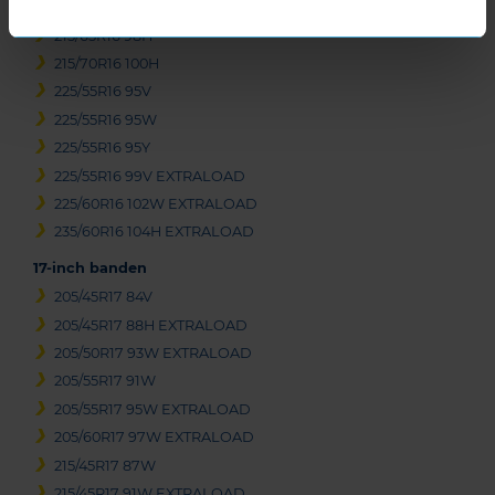
215/65R16 98H
215/65R16 98H
215/70R16 100H
225/55R16 95V
225/55R16 95W
225/55R16 95Y
225/55R16 99V EXTRALOAD
225/60R16 102W EXTRALOAD
235/60R16 104H EXTRALOAD
17-inch banden
205/45R17 84V
205/45R17 88H EXTRALOAD
205/50R17 93W EXTRALOAD
205/55R17 91W
205/55R17 95W EXTRALOAD
205/60R17 97W EXTRALOAD
215/45R17 87W
215/45R17 91W EXTRALOAD