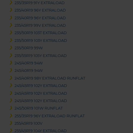
235/35R19 91Y EXTRALOAD
235/40R19 96Y EXTRALOAD
235/40R19 96Y EXTRALOAD
235/45R19 99V EXTRALOAD
235/50R19 103T EXTRALOAD
235/50R19 103Y EXTRALOAD
235/50R19 99W
235/55R19 105Y EXTRALOAD
245/40R19 94W
245/40R19 94W
245/40R19 98Y EXTRALOAD RUNFLAT
245/45R19 102Y EXTRALOAD
245/45R19 102Y EXTRALOAD
245/45R19 102Y EXTRALOAD
245/50R19 101W RUNFLAT
255/35R19 96Y EXTRALOAD RUNFLAT
255/45R19 100V
255/45R19 104Y EXTRALOAD