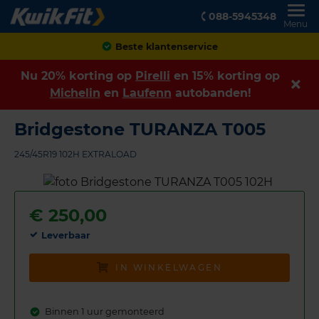
088-5945348
Menu
Achteraf betalen
Nu 20% korting op
Pirelli
en 15% korting op
Michelin
en
Laufenn
autobanden!
Bridgestone TURANZA T005
245/45R19 102H EXTRALOAD
€
250,00
Leverbaar
IN WINKELWAGEN
Binnen 1 uur gemonteerd