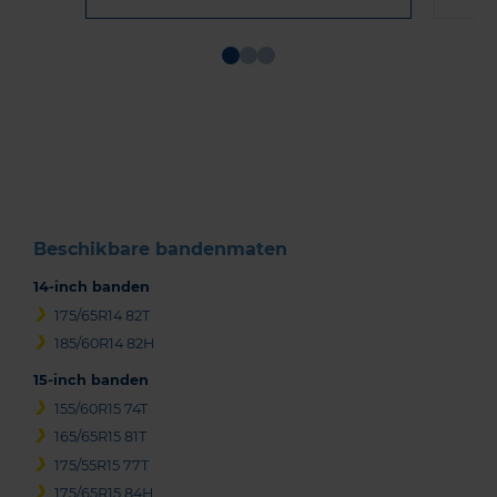
Item
1
of
3
Beschikbare bandenmaten
14-inch banden
175/65R14 82T
185/60R14 82H
15-inch banden
155/60R15 74T
165/65R15 81T
175/55R15 77T
175/65R15 84H