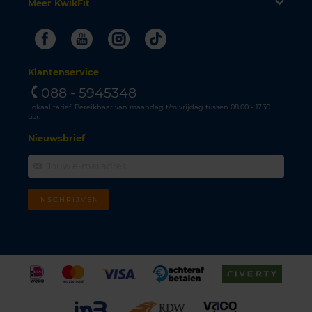
Meer KwikFit
Facebook
Youtube
Instagram
Tiktok
Klantenservice
088 - 5945348
Lokaal tarief. Bereikbaar van maandag t/m vrijdag tussen 08.00 - 17.30
uur.
Nieuwsbrief
INSCHRIJVEN