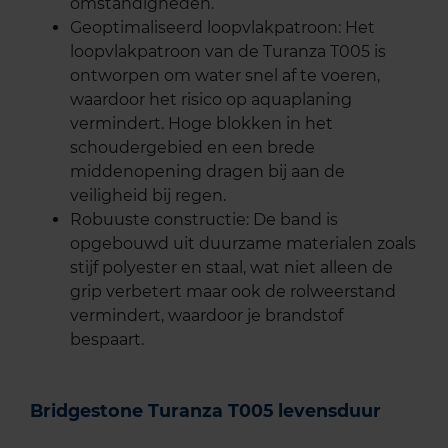
omstandigheden.
Geoptimaliseerd loopvlakpatroon: Het
loopvlakpatroon van de Turanza T005 is
ontworpen om water snel af te voeren,
waardoor het risico op aquaplaning
vermindert. Hoge blokken in het
schoudergebied en een brede
middenopening dragen bij aan de
veiligheid bij regen.
Robuuste constructie: De band is
opgebouwd uit duurzame materialen zoals
stijf polyester en staal, wat niet alleen de
grip verbetert maar ook de rolweerstand
vermindert, waardoor je brandstof
bespaart.
Bridgestone Turanza T005 levensduur