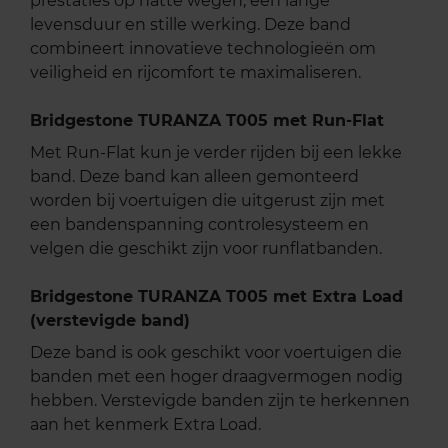
prestaties op natte wegen, een lange
levensduur en stille werking. Deze band
combineert innovatieve technologieën om
veiligheid en rijcomfort te maximaliseren.
Bridgestone TURANZA T005 met Run-Flat
Met Run-Flat kun je verder rijden bij een lekke
band. Deze band kan alleen gemonteerd
worden bij voertuigen die uitgerust zijn met
een bandenspanning controlesysteem en
velgen die geschikt zijn voor runflatbanden.
Bridgestone TURANZA T005 met Extra Load
(verstevigde band)
Deze band is ook geschikt voor voertuigen die
banden met een hoger draagvermogen nodig
hebben. Verstevigde banden zijn te herkennen
aan het kenmerk Extra Load.