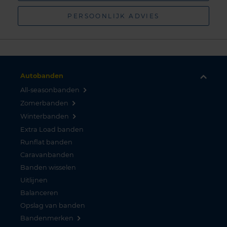
PERSOONLIJK ADVIES
Autobanden
All-seasonbanden
Zomerbanden
Winterbanden
Extra Load banden
Runflat banden
Caravanbanden
Banden wisselen
Uitlijnen
Balanceren
Opslag van banden
Bandenmerken