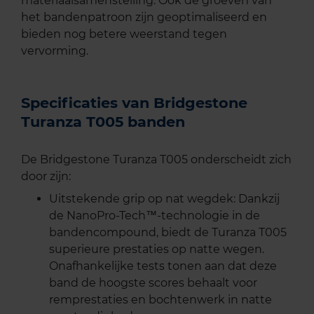
materiaalsamenstelling. Ook de groeven van
het bandenpatroon zijn geoptimaliseerd en
bieden nog betere weerstand tegen
vervorming.
Specificaties van Bridgestone
Turanza T005 banden
De Bridgestone Turanza T005 onderscheidt zich
door zijn:
Uitstekende grip op nat wegdek: Dankzij
de NanoPro-Tech™-technologie in de
bandencompound, biedt de Turanza T005
superieure prestaties op natte wegen.
Onafhankelijke tests tonen aan dat deze
band de hoogste scores behaalt voor
remprestaties en bochtenwerk in natte