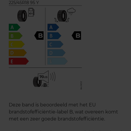
225/45R18 95 Y
B
B
70
B
A
C
Deze band is beoordeeld met het EU
brandstofefficiëntie-label B, wat overeen komt
met een zeer goede brandstofefficiëntie.