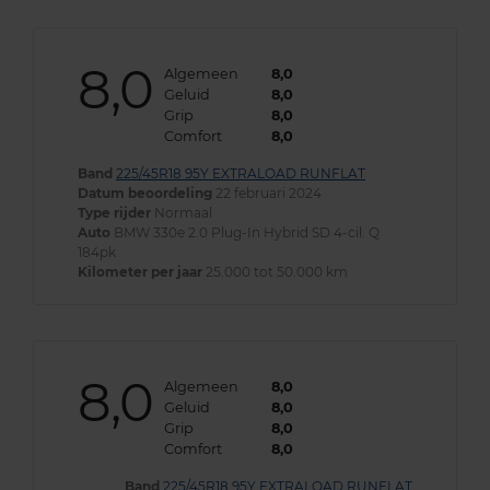
8,0
Algemeen
8,0
Geluid
8,0
Grip
8,0
Comfort
8,0
Band
225/45R18 95Y EXTRALOAD RUNFLAT
Datum beoordeling
22 februari 2024
Type rijder
Normaal
Auto
BMW 330e 2.0 Plug-In Hybrid SD 4-cil. Q
184pk
Kilometer per jaar
25.000 tot 50.000 km
8,0
Algemeen
8,0
Geluid
8,0
Grip
8,0
Comfort
8,0
Band
225/45R18 95Y EXTRALOAD RUNFLAT