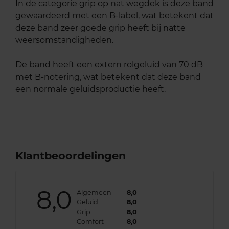
In de categorie grip op nat wegdek is deze band
gewaardeerd met een B-label, wat betekent dat
deze band zeer goede grip heeft bij natte
weersomstandigheden.
De band heeft een extern rolgeluid van 70 dB
met B-notering, wat betekent dat deze band
een normale geluidsproductie heeft.
Klantbeoordelingen
8,0
Algemeen
8,0
Geluid
8,0
Grip
8,0
Comfort
8,0