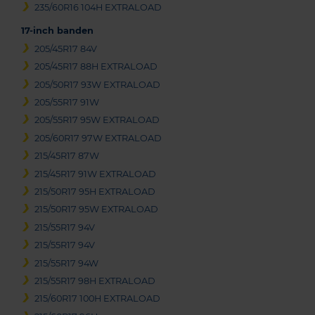
235/60R16 104H EXTRALOAD
17-inch banden
205/45R17 84V
205/45R17 88H EXTRALOAD
205/50R17 93W EXTRALOAD
205/55R17 91W
205/55R17 95W EXTRALOAD
205/60R17 97W EXTRALOAD
215/45R17 87W
215/45R17 91W EXTRALOAD
215/50R17 95H EXTRALOAD
215/50R17 95W EXTRALOAD
215/55R17 94V
215/55R17 94V
215/55R17 94W
215/55R17 98H EXTRALOAD
215/60R17 100H EXTRALOAD