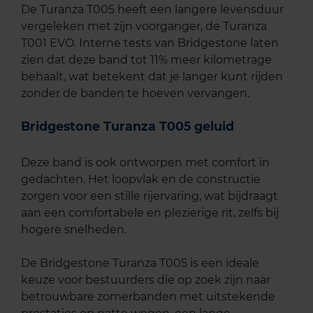
De Turanza T005 heeft een langere levensduur
vergeleken met zijn voorganger, de Turanza
T001 EVO. Interne tests van Bridgestone laten
zien dat deze band tot 11% meer kilometrage
behaalt, wat betekent dat je langer kunt rijden
zonder de banden te hoeven vervangen.
Bridgestone Turanza T005 geluid
Deze band is ook ontworpen met comfort in
gedachten. Het loopvlak en de constructie
zorgen voor een stille rijervaring, wat bijdraagt
aan een comfortabele en plezierige rit, zelfs bij
hogere snelheden.
De Bridgestone Turanza T005 is een ideale
keuze voor bestuurders die op zoek zijn naar
betrouwbare zomerbanden met uitstekende