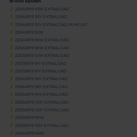
19-inch banden
225/40R19 93W EXTRALOAD
225/40R19 93Y EXTRALOAD
225/40R19 93Y EXTRALOAD RUNFLAT
225/45R19 92W
225/45R19 96W EXTRALOAD
225/45R19 96W EXTRALOAD
225/55R19 103H EXTRALOAD
235/35R19 91Y EXTRALOAD
235/35R19 91Y EXTRALOAD
235/40R19 96Y EXTRALOAD
235/40R19 96Y EXTRALOAD
235/45R19 99V EXTRALOAD
235/50R19 103T EXTRALOAD
235/50R19 103Y EXTRALOAD
235/50R19 99W
235/55R19 105Y EXTRALOAD
245/40R19 94W