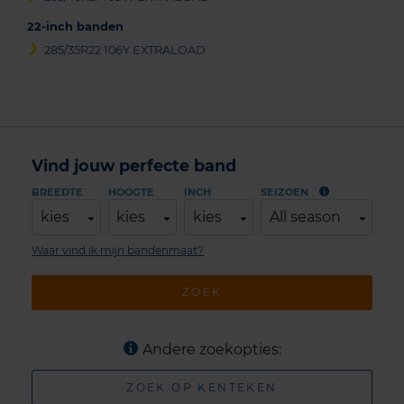
22-inch banden
285/35R22 106Y EXTRALOAD
Vind jouw perfecte band
BREEDTE
HOOGTE
INCH
SEIZOEN
kies
kies
kies
All season
Waar vind ik mijn bandenmaat?
ZOEK
Andere zoekopties:
ZOEK OP KENTEKEN