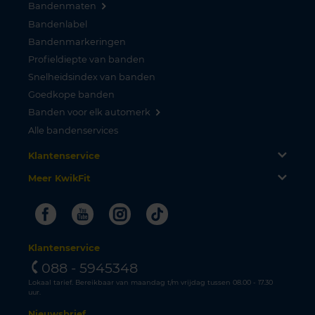
Bandenmaten
Bandenlabel
Bandenmarkeringen
Profieldiepte van banden
Snelheidsindex van banden
Goedkope banden
Banden voor elk automerk
Alle bandenservices
Klantenservice
Meer KwikFit
Facebook
Youtube
Instagram
Tiktok
Klantenservice
088 - 5945348
Lokaal tarief. Bereikbaar van maandag t/m vrijdag tussen 08.00 - 17.30
uur.
Nieuwsbrief