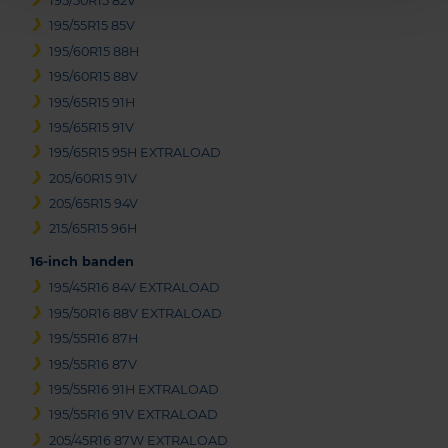
195/50R15 82V
195/55R15 85V
195/60R15 88H
195/60R15 88V
195/65R15 91H
195/65R15 91V
195/65R15 95H EXTRALOAD
205/60R15 91V
205/65R15 94V
215/65R15 96H
16-inch banden
195/45R16 84V EXTRALOAD
195/50R16 88V EXTRALOAD
195/55R16 87H
195/55R16 87V
195/55R16 91H EXTRALOAD
195/55R16 91V EXTRALOAD
205/45R16 87W EXTRALOAD