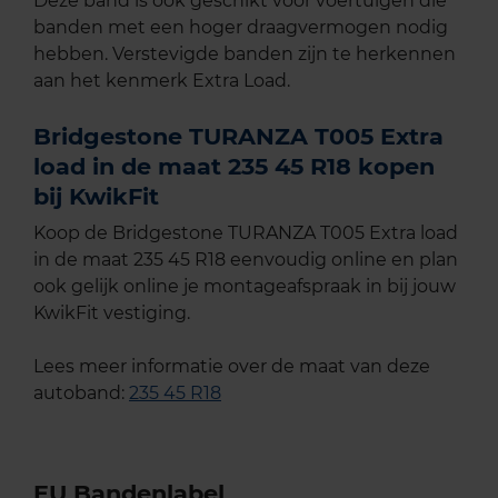
Deze band is ook geschikt voor voertuigen die
banden met een hoger draagvermogen nodig
hebben. Verstevigde banden zijn te herkennen
aan het kenmerk Extra Load.
Bridgestone TURANZA T005 Extra
load in de maat 235 45 R18 kopen
bij KwikFit
Koop de Bridgestone TURANZA T005 Extra load
in de maat 235 45 R18 eenvoudig online en plan
ook gelijk online je montageafspraak in bij jouw
KwikFit vestiging.
Lees meer informatie over de maat van deze
autoband:
235 45 R18
EU Bandenlabel