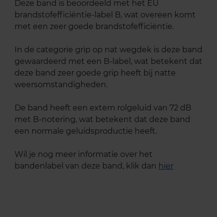
Deze band is beoordeeld met het EU
brandstofefficiëntie-label B, wat overeen komt
met een zeer goede brandstofefficiëntie.
In de categorie grip op nat wegdek is deze band
gewaardeerd met een B-label, wat betekent dat
deze band zeer goede grip heeft bij natte
weersomstandigheden.
De band heeft een extern rolgeluid van 72 dB
met B-notering, wat betekent dat deze band
een normale geluidsproductie heeft.
Wil je nog meer informatie over het
bandenlabel van deze band, klik dan
hier