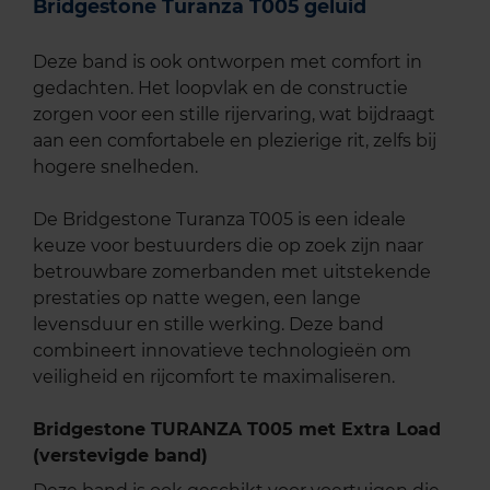
Bridgestone Turanza T005 geluid
Deze band is ook ontworpen met comfort in
gedachten. Het loopvlak en de constructie
zorgen voor een stille rijervaring, wat bijdraagt
aan een comfortabele en plezierige rit, zelfs bij
hogere snelheden.
De Bridgestone Turanza T005 is een ideale
keuze voor bestuurders die op zoek zijn naar
betrouwbare zomerbanden met uitstekende
prestaties op natte wegen, een lange
levensduur en stille werking. Deze band
combineert innovatieve technologieën om
veiligheid en rijcomfort te maximaliseren.
Bridgestone TURANZA T005 met Extra Load
(verstevigde band)