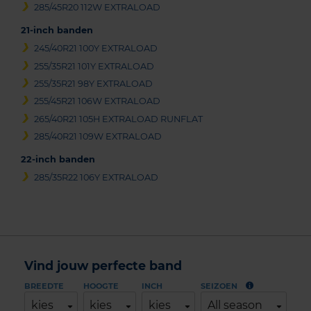
285/45R20 112W EXTRALOAD
21-inch banden
245/40R21 100Y EXTRALOAD
255/35R21 101Y EXTRALOAD
255/35R21 98Y EXTRALOAD
255/45R21 106W EXTRALOAD
265/40R21 105H EXTRALOAD RUNFLAT
285/40R21 109W EXTRALOAD
22-inch banden
285/35R22 106Y EXTRALOAD
Vind jouw perfecte band
BREEDTE
HOOGTE
INCH
SEIZOEN
kies
kies
kies
All season