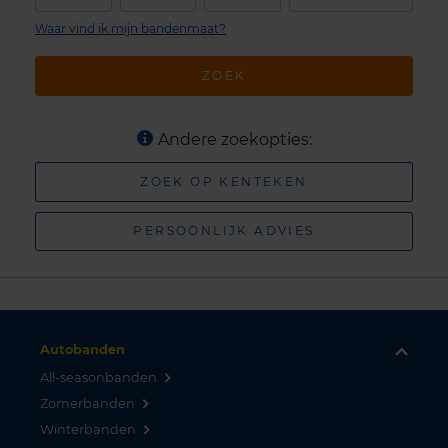
Waar vind ik mijn bandenmaat?
ZOEK
Andere zoekopties:
ZOEK OP KENTEKEN
PERSOONLIJK ADVIES
Autobanden
All-seasonbanden
Zomerbanden
Winterbanden