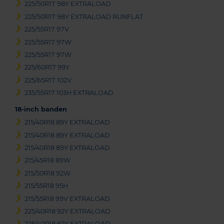
225/50R17 98Y EXTRALOAD
225/50R17 98Y EXTRALOAD RUNFLAT
225/55R17 97V
225/55R17 97W
225/55R17 97W
225/60R17 99Y
225/65R17 102V
235/55R17 103H EXTRALOAD
18-inch banden
215/40R18 89Y EXTRALOAD
215/40R18 89Y EXTRALOAD
215/40R18 89Y EXTRALOAD
215/45R18 89W
215/50R18 92W
215/55R18 95H
215/55R18 99V EXTRALOAD
225/40R18 92Y EXTRALOAD
225/40R18 92Y EXTRALOAD