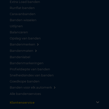
Extra Load banden
Runflat banden
Caravanbanden
Banden wisselen
Uitlijnen
Balanceren
Opslag van banden
Bandenmerken
Bandenmaten
Bandenlabel
Bandenmarkeringen
Profieldiepte van banden
Snelheidsindex van banden
Goedkope banden
Banden voor elk automerk
Alle bandenservices
Klantenservice