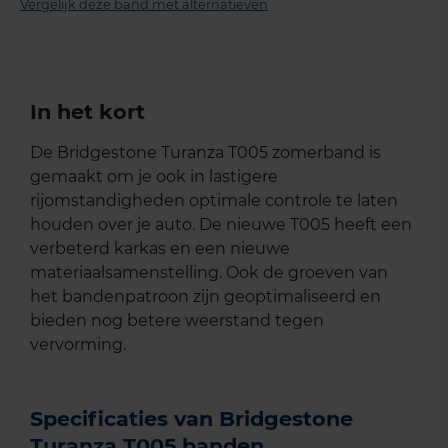
Vergelijk deze band met alternatieven
In het kort
De Bridgestone Turanza T005 zomerband is
gemaakt om je ook in lastigere
rijomstandigheden optimale controle te laten
houden over je auto. De nieuwe T005 heeft een
verbeterd karkas en een nieuwe
materiaalsamenstelling. Ook de groeven van
het bandenpatroon zijn geoptimaliseerd en
bieden nog betere weerstand tegen
vervorming.
Specificaties van Bridgestone
Turanza T005 banden