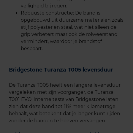
veiligheid bij regen.
Robuuste constructie: De band is
opgebouwd uit duurzame materialen zoals
stijf polyester en staal, wat niet alleen de
grip verbetert maar ook de rolweerstand
vermindert, waardoor je brandstof
bespaart.
Bridgestone Turanza T005 levensduur
De Turanza T005 heeft een langere levensduur
vergeleken met zijn voorganger, de Turanza
T001 EVO. Interne tests van Bridgestone laten
zien dat deze band tot 11% meer kilometrage
behaalt, wat betekent dat je langer kunt rijden
zonder de banden te hoeven vervangen.