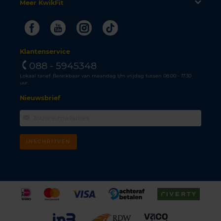
Meer KwikFit
Facebook
Youtube
Instagram
Tiktok
Klantenservice
088 - 5945348
Lokaal tarief. Bereikbaar van maandag t/m vrijdag tussen 08.00 - 17.30
uur.
Nieuwsbrief
INSCHRIJVEN