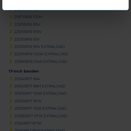
215/65R16 98H
215/65R16 98H
215/70R16 100H
225/55R16 95V
225/55R16 95W
225/55R16 95Y
225/55R16 99V EXTRALOAD
225/60R16 102W EXTRALOAD
235/60R16 104H EXTRALOAD
17-inch banden
205/45R17 84V
205/45R17 88H EXTRALOAD
205/50R17 93W EXTRALOAD
205/55R17 91W
205/55R17 95W EXTRALOAD
205/60R17 97W EXTRALOAD
215/45R17 87W
215/45R17 91W EXTRALOAD