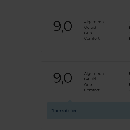
9,0
Algemeen
Geluid
Grip
Comfort
9,0
Algemeen
Geluid
Grip
Comfort
I am satisfied