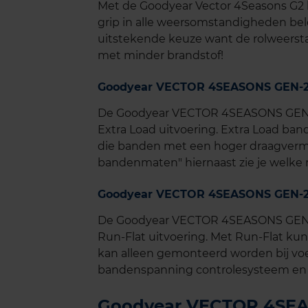
Met de Goodyear Vector 4Seasons G2 k
grip in alle weersomstandigheden bel
uitstekende keuze want de rolweersta
met minder brandstof!
Goodyear VECTOR 4SEASONS GEN-2 m
De Goodyear VECTOR 4SEASONS GEN-2 
Extra Load uitvoering. Extra Load ban
die banden met een hoger draagvermo
bandenmaten" hiernaast zie je welke m
Goodyear VECTOR 4SEASONS GEN-2 
De Goodyear VECTOR 4SEASONS GEN-2 
Run-Flat uitvoering. Met Run-Flat kun 
kan alleen gemonteerd worden bij voe
bandenspanning controlesysteem en ve
Goodyear VECTOR 4SEAS