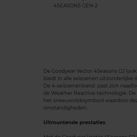
De Goodyear Vector 4Seasons G2 (ook w
biedt in alle seizoenen uitzonderlijke
De 4-seizoenenband past zich naadlo
de Weather Reactive-technologie. De 
het sneeuwvloksymbool waardoor deze
omstandigheden.
Uitmuntende prestaties