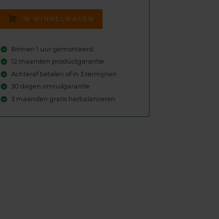
IN WINKELWAGEN
Binnen 1 uur gemonteerd
12 maanden productgarantie
Achteraf betalen of in 3 termijnen
30 dagen omruilgarantie
3 maanden gratis herbalanceren