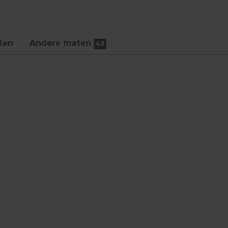
ten
Andere maten
48