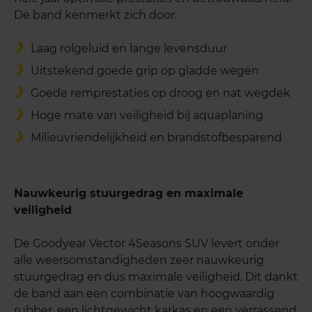
De band kenmerkt zich door:
Laag rolgeluid en lange levensduur
Uitstekend goede grip op gladde wegen
Goede remprestaties op droog en nat wegdek
Hoge mate van veiligheid bij aquaplaning
Milieuvriendelijkheid en brandstofbesparend
Nauwkeurig stuurgedrag en maximale
veiligheid
De Goodyear Vector 4Seasons SUV levert onder
alle weersomstandigheden zeer nauwkeurig
stuurgedrag en dus maximale veiligheid. Dit dankt
de band aan een combinatie van hoogwaardig
rubber, een lichtgewicht karkas en een verrassend