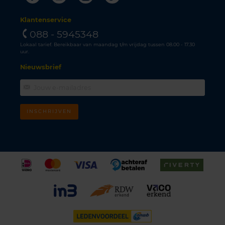
Klantenservice
088 - 5945348
Lokaal tarief. Bereikbaar van maandag t/m vrijdag tussen 08.00 - 17.30
uur.
Nieuwsbrief
INSCHRIJVEN