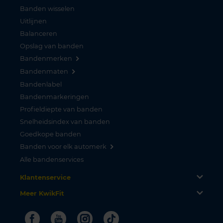
Banden wisselen
Uitlijnen
Balanceren
Opslag van banden
Bandenmerken
Bandenmaten
Bandenlabel
Bandenmarkeringen
Profieldiepte van banden
Snelheidsindex van banden
Goedkope banden
Banden voor elk automerk
Alle bandenservices
Klantenservice
Meer KwikFit
Facebook
Youtube
Instagram
Tiktok