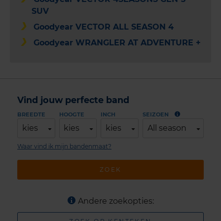
SUV
Goodyear VECTOR ALL SEASON 4
Goodyear WRANGLER AT ADVENTURE +
Vind jouw perfecte band
BREEDTE
HOOGTE
INCH
SEIZOEN
kies
kies
kies
All season
Waar vind ik mijn bandenmaat?
ZOEK
Andere zoekopties: