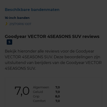
Beschikbare bandenmaten
16-inch banden
215/70R16 100T
Goodyear VECTOR 4SEASONS SUV reviews
5
Bekijk hieronder alle reviews voor de Goodyear
VECTOR 4SEASONS SUV. Deze beoordelingen zijn
uitsluitend van berijders van de Goodyear VECTOR
4SEASONS SUV.
7,0
Algemeen
7,0
Geluid
7,0
Grip
8,0
Comfort
7,0