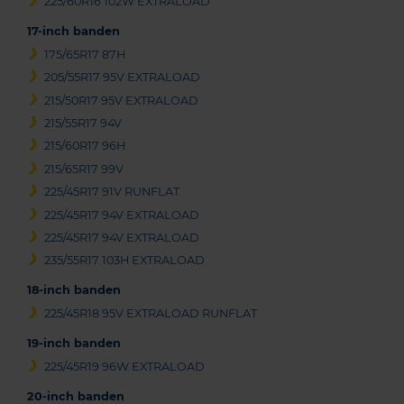
225/60R16 102W EXTRALOAD
17-inch banden
175/65R17 87H
205/55R17 95V EXTRALOAD
215/50R17 95V EXTRALOAD
215/55R17 94V
215/60R17 96H
215/65R17 99V
225/45R17 91V RUNFLAT
225/45R17 94V EXTRALOAD
225/45R17 94V EXTRALOAD
235/55R17 103H EXTRALOAD
18-inch banden
225/45R18 95V EXTRALOAD RUNFLAT
19-inch banden
225/45R19 96W EXTRALOAD
20-inch banden