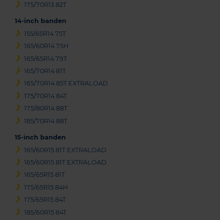
175/70R13 82T
14-inch banden
155/65R14 75T
165/60R14 75H
165/65R14 79T
165/70R14 81T
165/70R14 85T EXTRALOAD
175/70R14 84T
175/80R14 88T
185/70R14 88T
15-inch banden
165/60R15 81T EXTRALOAD
165/60R15 81T EXTRALOAD
165/65R15 81T
175/65R15 84H
175/65R15 84T
185/60R15 84T