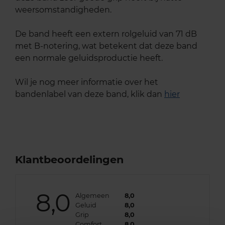
weersomstandigheden.
De band heeft een extern rolgeluid van 71 dB
met B-notering, wat betekent dat deze band
een normale geluidsproductie heeft.
Wil je nog meer informatie over het
bandenlabel van deze band, klik dan
hier
Klantbeoordelingen
8,0
Algemeen
8,0
Geluid
8,0
Grip
8,0
Comfort
8,0