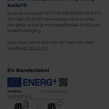
KwikFit
Koop de Goodyear VECTOR 4SEASONS GEN-2 in
de maat 225 55 R17 eenvoudig online en plan
ook gelijk online je montageafspraak in bij jouw
KwikFit vestiging.
Lees meer informatie over de maat van deze
autoband:
225 55 R17
EU Bandenlabel
Goodyear
VECTOR 4SEASONS GEN-2
225/55R17 97 V