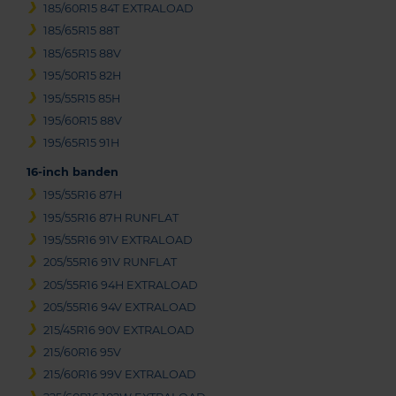
185/60R15 84T EXTRALOAD
185/65R15 88T
185/65R15 88V
195/50R15 82H
195/55R15 85H
195/60R15 88V
195/65R15 91H
16-inch banden
195/55R16 87H
195/55R16 87H RUNFLAT
195/55R16 91V EXTRALOAD
205/55R16 91V RUNFLAT
205/55R16 94H EXTRALOAD
205/55R16 94V EXTRALOAD
215/45R16 90V EXTRALOAD
215/60R16 95V
215/60R16 99V EXTRALOAD