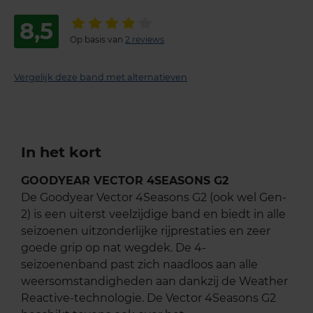
8,5
Op basis van
2 reviews
Vergelijk deze band met alternatieven
In het kort
GOODYEAR VECTOR 4SEASONS G2
De Goodyear Vector 4Seasons G2 (ook wel Gen-
2) is een uiterst veelzijdige band en biedt in alle
seizoenen uitzonderlijke rijprestaties en zeer
goede grip op nat wegdek. De 4-
seizoenenband past zich naadloos aan alle
weersomstandigheden aan dankzij de Weather
Reactive-technologie. De Vector 4Seasons G2