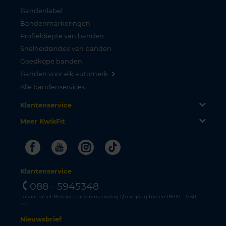
Bandenlabel
Bandenmarkeringen
Profieldiepte van banden
Snelheidsindex van banden
Goedkope banden
Banden voor elk automerk
Alle bandenservices
Klantenservice
Meer KwikFit
Facebook
Youtube
Instagram
Tiktok
Klantenservice
088 - 5945348
Lokaal tarief. Bereikbaar van maandag t/m vrijdag tussen 08.00 - 17.30
uur.
Nieuwsbrief