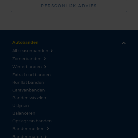
PERSOONLIJK ADVIES
Autobanden
All-seasonbanden
Zomerbanden
Winterbanden
Extra Load banden
Runflat banden
Caravanbanden
Banden wisselen
Uitlijnen
Balanceren
Opslag van banden
Bandenmerken
Bandenmaten