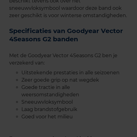
beschikt tevens ook over het
sneeuwvloksymbool waardoor deze band ook
zeer geschikt is voor winterse omstandigheden.
Specificaties van Goodyear Vector
4Seasons G2 banden
Met de Goodyear Vector 4Seasons G2 ben je
verzekerd van:
Uitstekende prestaties in alle seizoenen
Zeer goede grip op nat wegdek
Goede tractie in alle
weersomstandigheden
Sneeuwvloksymbool
Laag brandstofgebruik
Goed voor het milieu