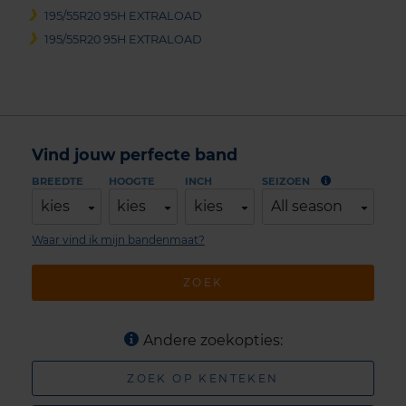
195/55R20 95H EXTRALOAD
195/55R20 95H EXTRALOAD
Vind jouw perfecte band
BREEDTE
HOOGTE
INCH
SEIZOEN
kies
kies
kies
All season
Waar vind ik mijn bandenmaat?
ZOEK
Andere zoekopties:
ZOEK OP KENTEKEN