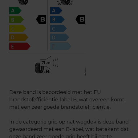
B
B
71
B
A
C
Deze band is beoordeeld met het EU
brandstofefficiëntie-label B, wat overeen komt
met een zeer goede brandstofefficiëntie.
In de categorie grip op nat wegdek is deze band
gewaardeerd met een B-label, wat betekent dat
deze band zeer goede grip heeft bij natte