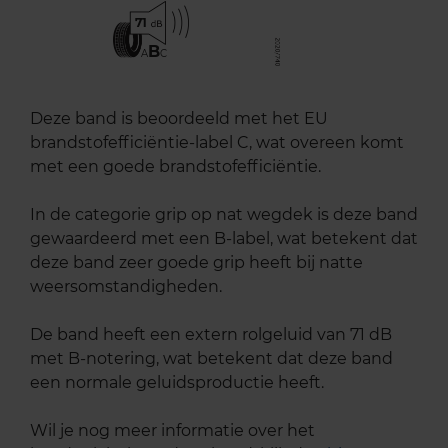
71
B
A
C
Deze band is beoordeeld met het EU
brandstofefficiëntie-label C, wat overeen komt
met een goede brandstofefficiëntie.
In de categorie grip op nat wegdek is deze band
gewaardeerd met een B-label, wat betekent dat
deze band zeer goede grip heeft bij natte
weersomstandigheden.
De band heeft een extern rolgeluid van 71 dB
met B-notering, wat betekent dat deze band
een normale geluidsproductie heeft.
Wil je nog meer informatie over het