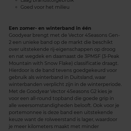
Laag brandstofgebruik
Goed voor het milieu
Een zomer- en winterband in één
Goodyear brengt met de Vector 4Seasons Gen-
2 een unieke band op de markt die beschikt
over uitstekende rij-eigenschappen op droog
en nat wegdek en daarnaast de 3PMSF (3-Peak
Mountain with Snow Flake) classificatie draagt.
Hierdoor is de band tevens goedgekeurd voor
gebruik als winterband in Duitsland, waar
winterbanden verplicht zijn in de winterperiode.
Met de Goodyear Vector 4Seasons G2 kies je
voor een all-round topband die goede grip in
alle weersomstandigheden belooft. Ook voor je
portemonnee is deze band een uitstekende
keuze want de rolweerstand is lager, waardoor
je meer kilometers maakt met minder