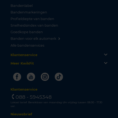
Bandenlabel
Bandenmarkeringen
Profieldiepte van banden
Snelheidsindex van banden
Goedkope banden
Banden voor elk automerk
Alle bandenservices
Klantenservice
Meer KwikFit
Facebook
Youtube
Instagram
Tiktok
Klantenservice
088 - 5945348
Lokaal tarief. Bereikbaar van maandag t/m vrijdag tussen 08.00 - 17.30
uur.
Nieuwsbrief