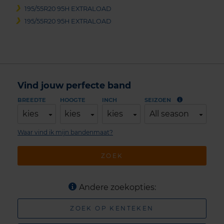
195/55R20 95H EXTRALOAD
195/55R20 95H EXTRALOAD
Vind jouw perfecte band
BREEDTE
HOOGTE
INCH
SEIZOEN
kies
kies
kies
All season
Waar vind ik mijn bandenmaat?
ZOEK
Andere zoekopties:
ZOEK OP KENTEKEN