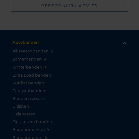
PERSOONLIJK ADVIES
Autobanden
All-seasonbanden
Zomerbanden
Winterbanden
Extra Load banden
Runflat banden
Caravanbanden
Banden wisselen
Uitlijnen
Balanceren
Opslag van banden
Bandenmerken
Bandenmaten