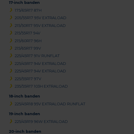
17-inch banden
175/65R17 87H
205/55R17 95V EXTRALOAD
215/50R17 95V EXTRALOAD
215/55R17 94V
215/60R17 96H
215/65R17 99V
225/45R17 91V RUNFLAT
225/45R17 94V EXTRALOAD
225/45R17 94V EXTRALOAD
225/55R17 97V
235/55R17 103H EXTRALOAD
18-inch banden
225/45R18 95V EXTRALOAD RUNFLAT
19-inch banden
225/45R19 96W EXTRALOAD
20-inch banden