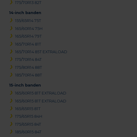
175/70R13 82T
14-inch banden
155/65R14 75T
165/60R14 75H
165/65R14 79T
165/70R14 81T
165/70R14 85T EXTRALOAD
175/70R14 84T
175/80R14 88T
185/70R14 88T
15-inch banden
165/60R15 81T EXTRALOAD
165/60R15 81T EXTRALOAD
165/65R15 81T
175/65R15 84H
175/65R15 84T
185/60R15 84T