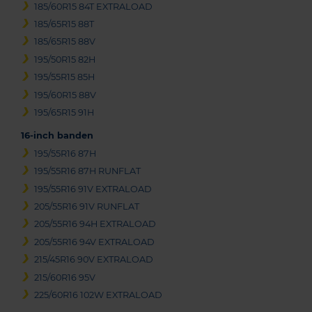
185/60R15 84T EXTRALOAD
185/65R15 88T
185/65R15 88V
195/50R15 82H
195/55R15 85H
195/60R15 88V
195/65R15 91H
16-inch banden
195/55R16 87H
195/55R16 87H RUNFLAT
195/55R16 91V EXTRALOAD
205/55R16 91V RUNFLAT
205/55R16 94H EXTRALOAD
205/55R16 94V EXTRALOAD
215/45R16 90V EXTRALOAD
215/60R16 95V
225/60R16 102W EXTRALOAD