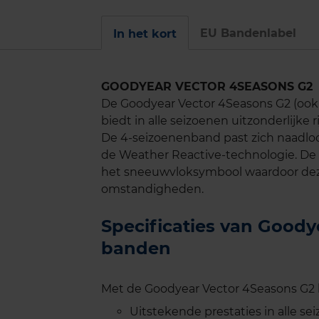
EU Bandenlabel
In het kort
GOODYEAR VECTOR 4SEASONS G2
De Goodyear Vector 4Seasons G2 (ook w
biedt in alle seizoenen uitzonderlijke
De 4-seizoenenband past zich naadlo
de Weather Reactive-technologie. De 
het sneeuwvloksymbool waardoor deze
omstandigheden.
Specificaties van Good
banden
Met de Goodyear Vector 4Seasons G2 b
Uitstekende prestaties in alle se