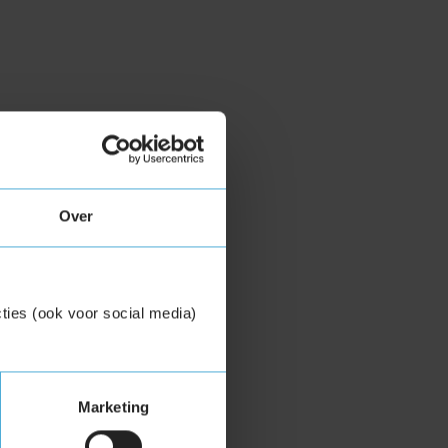
Over
ties (ook voor social media)
Marketing