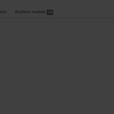
ten
Andere maten
48