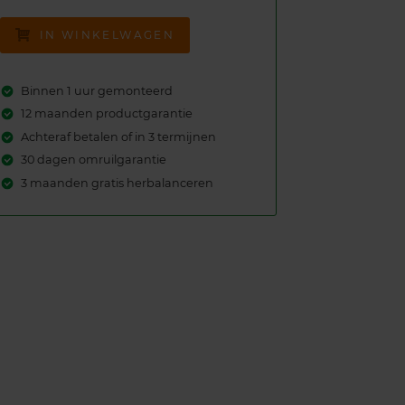
IN WINKELWAGEN
Binnen 1 uur gemonteerd
12 maanden productgarantie
Achteraf betalen of in 3 termijnen
30 dagen omruilgarantie
3 maanden gratis herbalanceren