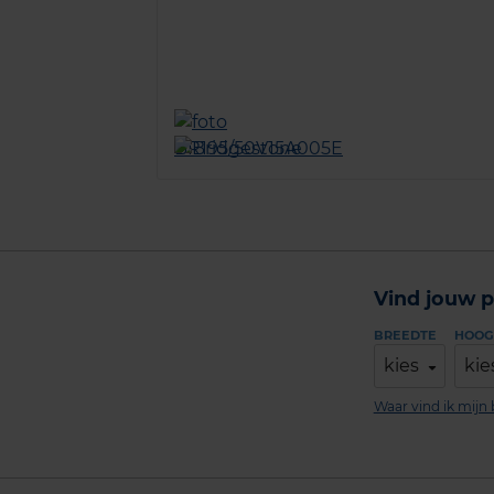
Vind jouw p
BREEDTE
HOOG
kies
kie
Waar vind ik mij