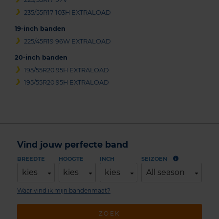
235/55R17 103H EXTRALOAD
19-inch banden
225/45R19 96W EXTRALOAD
20-inch banden
195/55R20 95H EXTRALOAD
195/55R20 95H EXTRALOAD
Vind jouw perfecte band
BREEDTE
HOOGTE
INCH
SEIZOEN
kies
kies
kies
All season
Waar vind ik mijn bandenmaat?
ZOEK