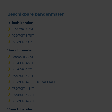
Beschikbare bandenmaten
13-inch banden
155/70R13 75T
165/70R13 79T
175/70R13 82T
14-inch banden
155/65R14 75T
165/60R14 75H
165/65R14 79T
165/70R14 81T
165/70R14 85T EXTRALOAD
175/70R14 84T
175/80R14 88T
185/70R14 88T
15-inch banden