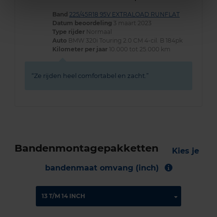
Band
225/45R18 95V EXTRALOAD RUNFLAT
Datum beoordeling
3 maart 2023
Type rijder
Normaal
Auto
BMW 320i Touring 2.0 CM 4-cil. B 184pk
Kilometer per jaar
10.000 tot 25.000 km
Ze rijden heel comfortabel en zacht.
Bandenmontagepakketten
Kies je
bandenmaat omvang (inch)