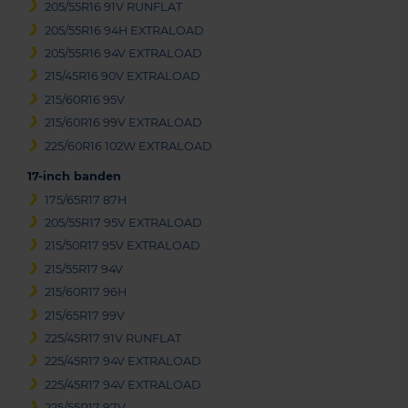
205/55R16 91V RUNFLAT
205/55R16 94H EXTRALOAD
205/55R16 94V EXTRALOAD
215/45R16 90V EXTRALOAD
215/60R16 95V
215/60R16 99V EXTRALOAD
225/60R16 102W EXTRALOAD
17-inch banden
175/65R17 87H
205/55R17 95V EXTRALOAD
215/50R17 95V EXTRALOAD
215/55R17 94V
215/60R17 96H
215/65R17 99V
225/45R17 91V RUNFLAT
225/45R17 94V EXTRALOAD
225/45R17 94V EXTRALOAD
225/55R17 97V