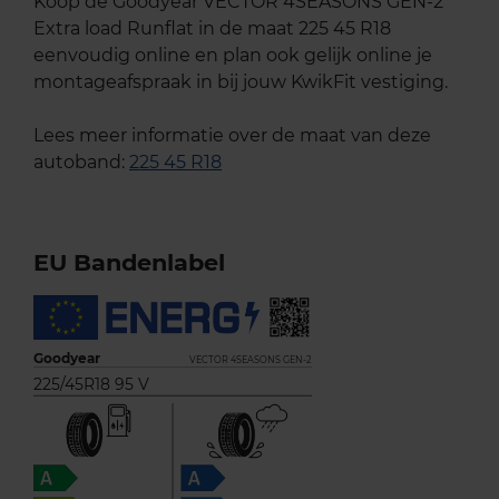
Koop de Goodyear VECTOR 4SEASONS GEN-2
Extra load Runflat in de maat 225 45 R18
eenvoudig online en plan ook gelijk online je
montageafspraak in bij jouw KwikFit vestiging.
Lees meer informatie over de maat van deze
autoband:
225 45 R18
EU Bandenlabel
Goodyear
VECTOR 4SEASONS GEN-2
225/45R18 95 V