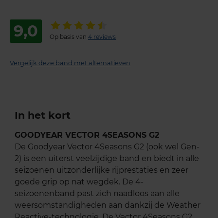
9,0
Op basis van
4 reviews
Vergelijk deze band met alternatieven
In het kort
GOODYEAR VECTOR 4SEASONS G2
De Goodyear Vector 4Seasons G2 (ook wel Gen-
2) is een uiterst veelzijdige band en biedt in alle
seizoenen uitzonderlijke rijprestaties en zeer
goede grip op nat wegdek. De 4-
seizoenenband past zich naadloos aan alle
weersomstandigheden aan dankzij de Weather
Reactive-technologie. De Vector 4Seasons G2