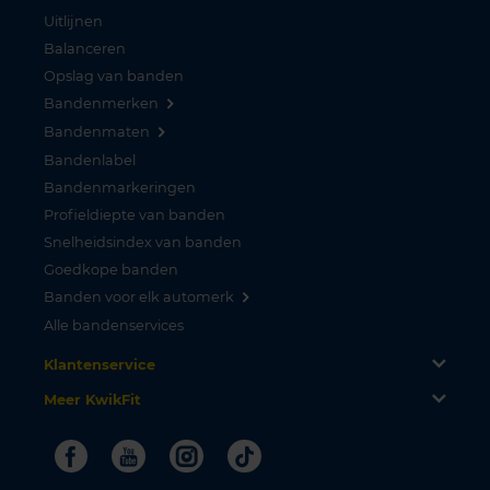
Uitlijnen
Balanceren
Opslag van banden
Bandenmerken
Bandenmaten
Bandenlabel
Bandenmarkeringen
Profieldiepte van banden
Snelheidsindex van banden
Goedkope banden
Banden voor elk automerk
Alle bandenservices
Klantenservice
Meer KwikFit
Facebook
Youtube
Instagram
Tiktok