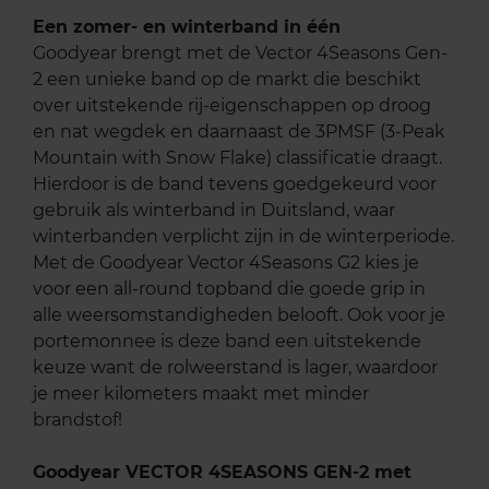
Een zomer- en winterband in één
Goodyear brengt met de Vector 4Seasons Gen-
2 een unieke band op de markt die beschikt
over uitstekende rij-eigenschappen op droog
en nat wegdek en daarnaast de 3PMSF (3-Peak
Mountain with Snow Flake) classificatie draagt.
Hierdoor is de band tevens goedgekeurd voor
gebruik als winterband in Duitsland, waar
winterbanden verplicht zijn in de winterperiode.
Met de Goodyear Vector 4Seasons G2 kies je
voor een all-round topband die goede grip in
alle weersomstandigheden belooft. Ook voor je
portemonnee is deze band een uitstekende
keuze want de rolweerstand is lager, waardoor
je meer kilometers maakt met minder
brandstof!
Goodyear VECTOR 4SEASONS GEN-2 met