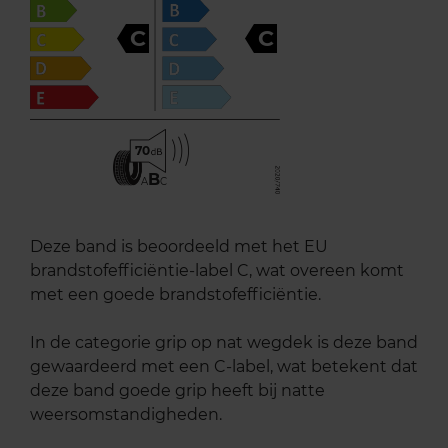
C
C
70
B
A
C
Deze band is beoordeeld met het EU
brandstofefficiëntie-label C, wat overeen komt
met een goede brandstofefficiëntie.
In de categorie grip op nat wegdek is deze band
gewaardeerd met een C-label, wat betekent dat
deze band goede grip heeft bij natte
weersomstandigheden.