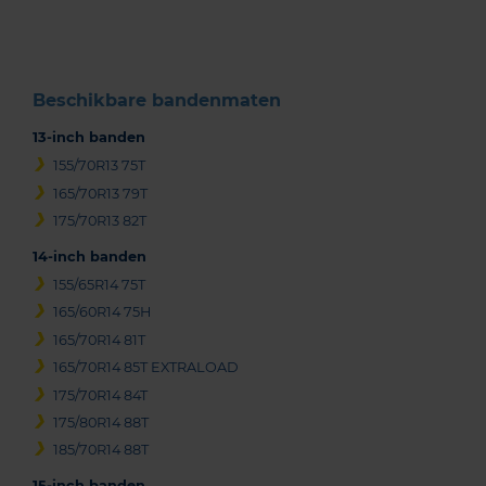
3
Beschikbare bandenmaten
13-inch banden
155/70R13 75T
165/70R13 79T
175/70R13 82T
14-inch banden
155/65R14 75T
165/60R14 75H
165/70R14 81T
165/70R14 85T EXTRALOAD
175/70R14 84T
175/80R14 88T
185/70R14 88T
15-inch banden