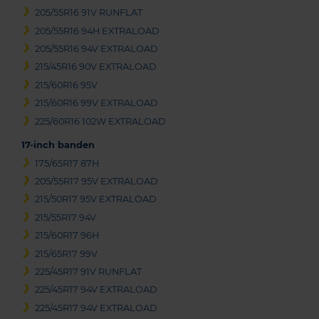
205/55R16 91V RUNFLAT
205/55R16 94H EXTRALOAD
205/55R16 94V EXTRALOAD
215/45R16 90V EXTRALOAD
215/60R16 95V
215/60R16 99V EXTRALOAD
225/60R16 102W EXTRALOAD
17-inch banden
175/65R17 87H
205/55R17 95V EXTRALOAD
215/50R17 95V EXTRALOAD
215/55R17 94V
215/60R17 96H
215/65R17 99V
225/45R17 91V RUNFLAT
225/45R17 94V EXTRALOAD
225/45R17 94V EXTRALOAD