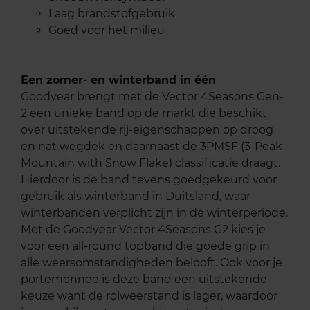
Laag brandstofgebruik
Goed voor het milieu
Een zomer- en winterband in één
Goodyear brengt met de Vector 4Seasons Gen-
2 een unieke band op de markt die beschikt
over uitstekende rij-eigenschappen op droog
en nat wegdek en daarnaast de 3PMSF (3-Peak
Mountain with Snow Flake) classificatie draagt.
Hierdoor is de band tevens goedgekeurd voor
gebruik als winterband in Duitsland, waar
winterbanden verplicht zijn in de winterperiode.
Met de Goodyear Vector 4Seasons G2 kies je
voor een all-round topband die goede grip in
alle weersomstandigheden belooft. Ook voor je
portemonnee is deze band een uitstekende
keuze want de rolweerstand is lager, waardoor