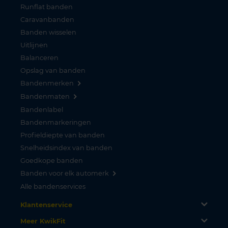
Runflat banden
Caravanbanden
Banden wisselen
Uitlijnen
Balanceren
Opslag van banden
Bandenmerken
Bandenmaten
Bandenlabel
Bandenmarkeringen
Profieldiepte van banden
Snelheidsindex van banden
Goedkope banden
Banden voor elk automerk
Alle bandenservices
Klantenservice
Meer KwikFit