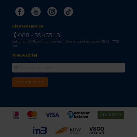
Facebook
Youtube
Instagram
Tiktok
Klantenservice
088 - 5945348
Lokaal tarief. Bereikbaar van maandag t/m vrijdag tussen 08.00 - 17.30
uur.
Nieuwsbrief
INSCHRIJVEN