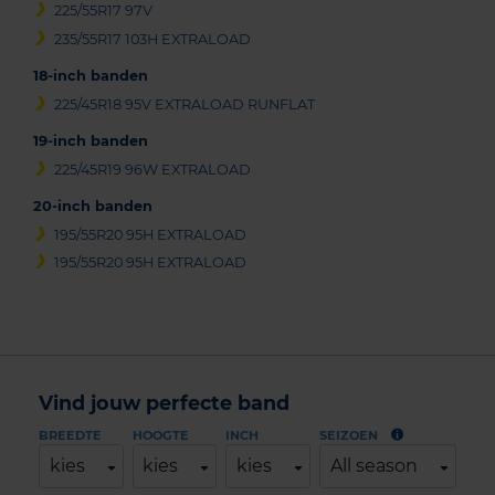
225/55R17 97V
235/55R17 103H EXTRALOAD
18-inch banden
225/45R18 95V EXTRALOAD RUNFLAT
19-inch banden
225/45R19 96W EXTRALOAD
20-inch banden
195/55R20 95H EXTRALOAD
195/55R20 95H EXTRALOAD
Vind jouw perfecte band
BREEDTE
HOOGTE
INCH
SEIZOEN
kies
kies
kies
All season