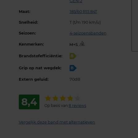
GEN-2
Maat:
185/60 R15 84T
Snelheid:
T (t/m 190 km/u)
Seizoen:
4-seizoensbanden
Kenmerken:
,
Brandstofefficiëntie:
B
Grip op nat wegdek:
B
Extern geluid:
70dB
8,4
Op basis van
8 reviews
Vergelijk deze band met alternatieven