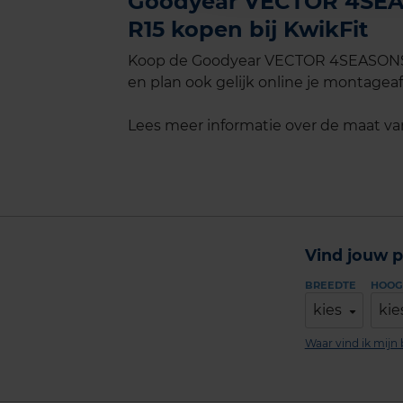
Goodyear VECTOR 4SEAS
R15 kopen bij KwikFit
Koop de Goodyear VECTOR 4SEASONS G
en plan ook gelijk online je montageaf
Lees meer informatie over de maat v
Vind jouw p
BREEDTE
HOOG
kies
kie
Waar vind ik mij