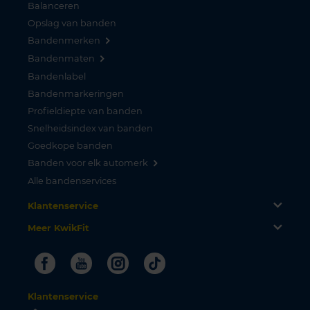
Balanceren
Opslag van banden
Bandenmerken
Bandenmaten
Bandenlabel
Bandenmarkeringen
Profieldiepte van banden
Snelheidsindex van banden
Goedkope banden
Banden voor elk automerk
Alle bandenservices
Klantenservice
Meer KwikFit
Facebook
Youtube
Instagram
Tiktok
Klantenservice