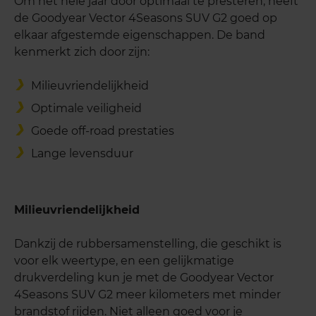
Om het hele jaar door optimaal te presteren, heeft
de Goodyear Vector 4Seasons SUV G2 goed op
elkaar afgestemde eigenschappen. De band
kenmerkt zich door zijn:
Milieuvriendelijkheid
Optimale veiligheid
Goede off-road prestaties
Lange levensduur
Milieuvriendelijkheid
Dankzij de rubbersamenstelling, die geschikt is
voor elk weertype, en een gelijkmatige
drukverdeling kun je met de Goodyear Vector
4Seasons SUV G2 meer kilometers met minder
brandstof rijden. Niet alleen goed voor je