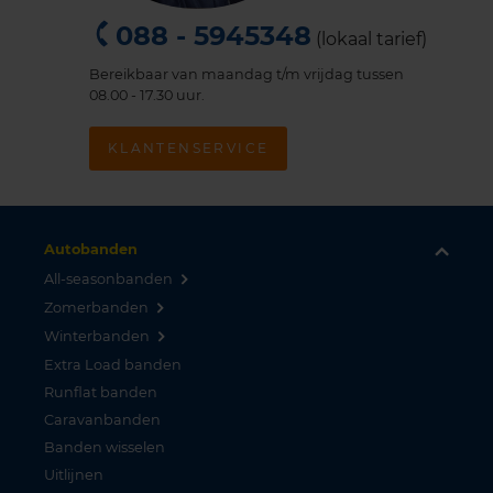
088 - 5945348
(lokaal tarief)
Bereikbaar van maandag t/m vrijdag tussen
08.00 - 17.30 uur.
KLANTENSERVICE
Autobanden
All-seasonbanden
Zomerbanden
Winterbanden
Extra Load banden
Runflat banden
Caravanbanden
Banden wisselen
Uitlijnen