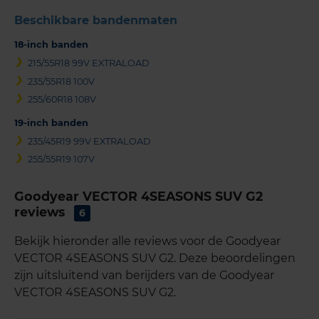
Beschikbare bandenmaten
18-inch banden
215/55R18 99V EXTRALOAD
235/55R18 100V
255/60R18 108V
19-inch banden
235/45R19 99V EXTRALOAD
255/55R19 107V
Goodyear VECTOR 4SEASONS SUV G2
reviews
6
Bekijk hieronder alle reviews voor de Goodyear
VECTOR 4SEASONS SUV G2. Deze beoordelingen
zijn uitsluitend van berijders van de Goodyear
VECTOR 4SEASONS SUV G2.