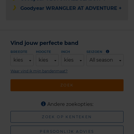
Goodyear WRANGLER AT ADVENTURE +
Vind jouw perfecte band
BREEDTE
HOOGTE
INCH
SEIZOEN
kies
kies
kies
All season
Waar vind ik mijn bandenmaat?
ZOEK
Andere zoekopties:
ZOEK OP KENTEKEN
PERSOONLIJK ADVIES