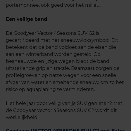
portemonnee, ook goed voor het milieu.
Een veilige band
De Goodyear Vector 4Seasons SUV G2 is
gecertificeerd met het sneeuwvloksymbool. Dit
betekent dat de band voldoet aan de eisen die
aan een winterband worden gesteld. Op
besneeuwde en ijzige wegen biedt de band
uitstekende grip en tractie. Daarnaast zorgen de
profielgroeven op natte wegen voor een snelle
afvoer van water en smeltende sneeuw, om zo het
risico op aquaplaning te verminderen.
Het hele jaar door veilig van je SUV genieten? Met
de Goodyear Vector 4Seasons SUV G2 wordt dit
werkelijkheid!
Goodyear VECTOR 4SEASONS SUV G2 met Extra