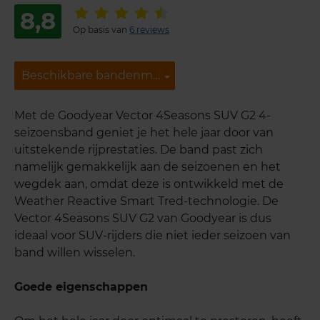
8,8
Op basis van
6 reviews
Beschikbare bandenmaten
Beschikbare bandenmaten
Met de Goodyear Vector 4Seasons SUV G2 4-
seizoensband geniet je het hele jaar door van
uitstekende rijprestaties. De band past zich
namelijk gemakkelijk aan de seizoenen en het
wegdek aan, omdat deze is ontwikkeld met de
Weather Reactive Smart Tred-technologie. De
Vector 4Seasons SUV G2 van Goodyear is dus
ideaal voor SUV-rijders die niet ieder seizoen van
band willen wisselen.
Goede eigenschappen