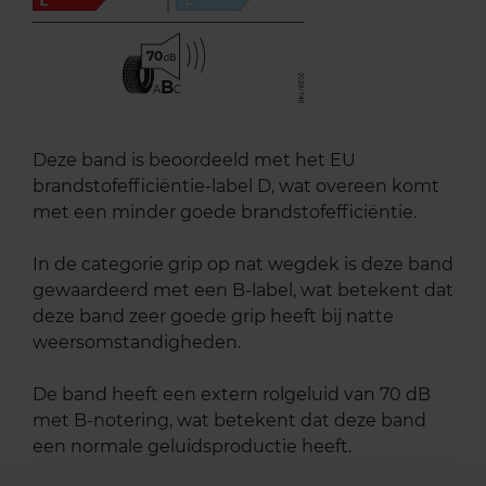
70
B
A
C
Deze band is beoordeeld met het EU
brandstofefficiëntie-label D, wat overeen komt
met een minder goede brandstofefficiëntie.
In de categorie grip op nat wegdek is deze band
gewaardeerd met een B-label, wat betekent dat
deze band zeer goede grip heeft bij natte
weersomstandigheden.
De band heeft een extern rolgeluid van 70 dB
met B-notering, wat betekent dat deze band
een normale geluidsproductie heeft.