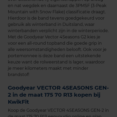
en nat wegdek en daarnaast de 3PMSF (3-Peak
Mountain with Snow Flake) classificatie draagt.
Hierdoor is de band tevens goedgekeurd voor
gebruik als winterband in Duitsland, waar
winterbanden verplicht zijn in de winterperiode.
Met de Goodyear Vector 4Seasons G2 kies je
voor een all-round topband die goede grip in
alle weersomstandigheden belooft. Ook voor je
portemonnee is deze band een uitstekende
keuze want de rolweerstand is lager, waardoor
je meer kilometers maakt met minder
brandstof!
Goodyear VECTOR 4SEASONS GEN-
2 in de maat 175 70 R13 kopen bij
KwikFit
Koop de Goodyear VECTOR 4SEASONS GEN-2 in
de maat 175 70 R13 eenvoudig online en plan