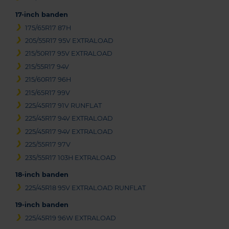
17-inch banden
175/65R17 87H
205/55R17 95V EXTRALOAD
215/50R17 95V EXTRALOAD
215/55R17 94V
215/60R17 96H
215/65R17 99V
225/45R17 91V RUNFLAT
225/45R17 94V EXTRALOAD
225/45R17 94V EXTRALOAD
225/55R17 97V
235/55R17 103H EXTRALOAD
18-inch banden
225/45R18 95V EXTRALOAD RUNFLAT
19-inch banden
225/45R19 96W EXTRALOAD