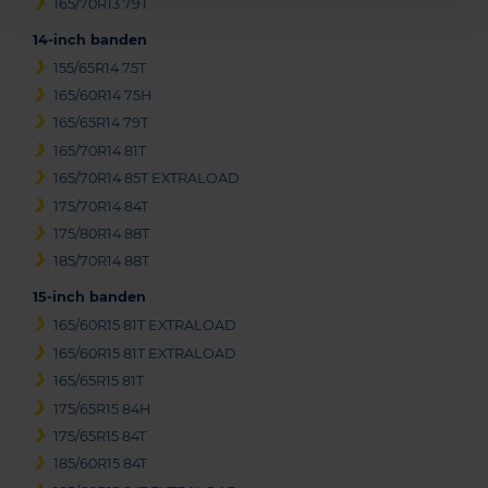
165/70R13 79T
14-inch banden
155/65R14 75T
165/60R14 75H
165/65R14 79T
165/70R14 81T
165/70R14 85T EXTRALOAD
175/70R14 84T
175/80R14 88T
185/70R14 88T
15-inch banden
165/60R15 81T EXTRALOAD
165/60R15 81T EXTRALOAD
165/65R15 81T
175/65R15 84H
175/65R15 84T
185/60R15 84T