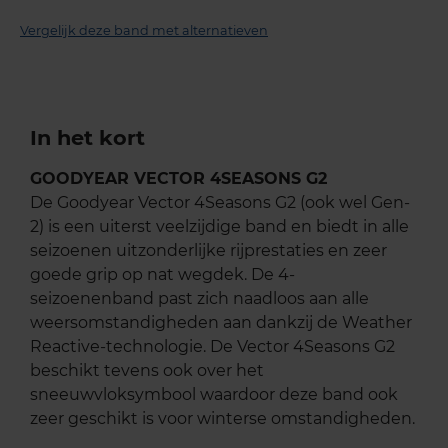
Vergelijk deze band met alternatieven
In het kort
GOODYEAR VECTOR 4SEASONS G2
De Goodyear Vector 4Seasons G2 (ook wel Gen-
2) is een uiterst veelzijdige band en biedt in alle
seizoenen uitzonderlijke rijprestaties en zeer
goede grip op nat wegdek. De 4-
seizoenenband past zich naadloos aan alle
weersomstandigheden aan dankzij de Weather
Reactive-technologie. De Vector 4Seasons G2
beschikt tevens ook over het
sneeuwvloksymbool waardoor deze band ook
zeer geschikt is voor winterse omstandigheden.