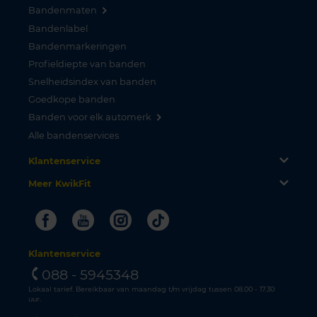
Bandenmaten
Bandenlabel
Bandenmarkeringen
Profieldiepte van banden
Snelheidsindex van banden
Goedkope banden
Banden voor elk automerk
Alle bandenservices
Klantenservice
Meer KwikFit
Facebook
Youtube
Instagram
Tiktok
Klantenservice
088 - 5945348
Lokaal tarief. Bereikbaar van maandag t/m vrijdag tussen 08.00 - 17.30
uur.