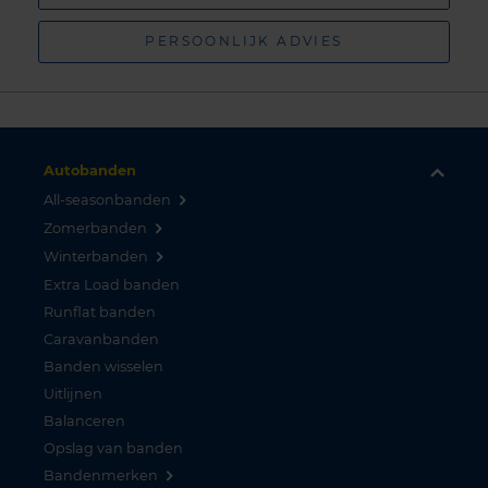
PERSOONLIJK ADVIES
Autobanden
All-seasonbanden
Zomerbanden
Winterbanden
Extra Load banden
Runflat banden
Caravanbanden
Banden wisselen
Uitlijnen
Balanceren
Opslag van banden
Bandenmerken