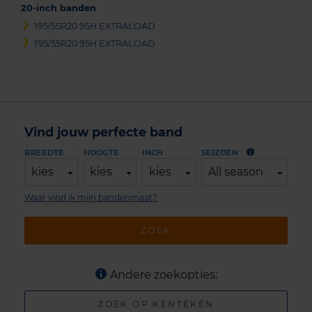
20-inch banden
195/55R20 95H EXTRALOAD
195/55R20 95H EXTRALOAD
Vind jouw perfecte band
BREEDTE
HOOGTE
INCH
SEIZOEN
kies
kies
kies
All season
Waar vind ik mijn bandenmaat?
ZOEK
Andere zoekopties:
ZOEK OP KENTEKEN