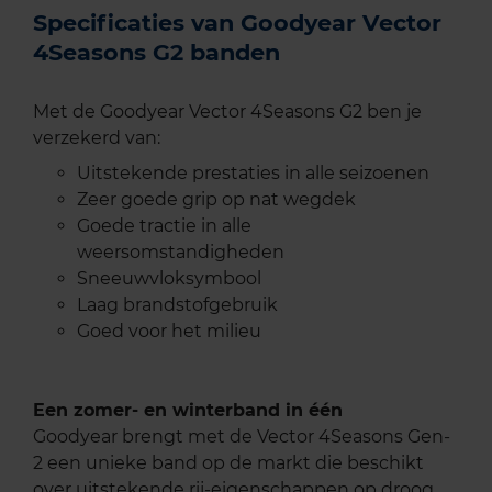
Specificaties van Goodyear Vector
4Seasons G2 banden
Met de Goodyear Vector 4Seasons G2 ben je
verzekerd van:
Uitstekende prestaties in alle seizoenen
Zeer goede grip op nat wegdek
Goede tractie in alle
weersomstandigheden
Sneeuwvloksymbool
Laag brandstofgebruik
Goed voor het milieu
Een zomer- en winterband in één
Goodyear brengt met de Vector 4Seasons Gen-
2 een unieke band op de markt die beschikt
over uitstekende rij-eigenschappen op droog