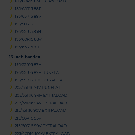
185/60R15 84T EXTRALOAD
185/65R15 88T
185/65R15 88V
195/50R15 82H
195/55R15 85H
195/60R15 88V
195/65R15 91H
16-inch banden
195/55R16 87H
195/55R16 87H RUNFLAT
195/55R16 91V EXTRALOAD
205/55R16 91V RUNFLAT
205/55R16 94H EXTRALOAD
205/55R16 94V EXTRALOAD
215/45R16 90V EXTRALOAD
215/60R16 95V
215/60R16 99V EXTRALOAD
225/60R16 102W EXTRALOAD